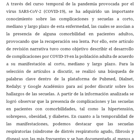
A través del curso temporal de la pandemia provocada por el
virus SARS-CoV-2 (COVID-19), se ha adquirido un importante
conocimiento sobre las complicaciones y secuelas a corto,
mediano y largo plazo de esta enfermedad, las cuales se asocian a
la presencia de alguna comorbilidad en pacientes adultos,
provocando que la recuperación sea lenta. Por ello, este artículo
de revisión narrativa tuvo como objetivo describir el desarrollo
de complicaciones por COVID-19 en la población adulta de acuerdo
a su manifestación al corto, mediano y largo plazo. Para la
selección de artículos a discutir, se realizó una búsqueda de
palabras clave dentro de la plataforma de Pubmed, Dialnet,
Redalyc y Google Académico para así poder discutir sobre los
hallazgos de las secuelas. A partir de la información analizada se
logró observar que la presencia de complicaciones y las secuelas
en pacientes con comorbilidades, tal como la hipertensión,
sobrepeso, obesidad, y diabetes. En cuanto a la temporalidad de
las manifestaciones, podemos destacar que las secuelas
respiratorias (síndrome de distrés respiratorio agudo, fibrosis y
disnea) son las más frecuentes y se han documentado al menos a