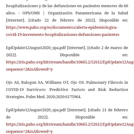
hospitalizaciones y de las defunciones en pacientes menores de 60
años. - OPS/OMS | Organización Panamericana de la Salud
[Internet]. [citado 22 de febrero de 2022]. Disponible en:
https://www.paho.org/es/documentos/alerta-epidemiologica-
covid-19-incremento-hospitalizaciones-defunciones-pacientes
EpiUpdate12August2020_spa.pdf [Internet]. [citado 2 de marzo de
2022]. Disponible en:
https://iris.paho.org/bitstream/handle/10665.2/52612/EpiUpdate12Au
sequence=2&isAllowed=y
Ojo AS, Balogun SA, Williams OT, Ojo OS. Pulmonary Fibrosis in
COVID-19 Survivors: Predictive Factors and Risk Reduction
Strategies. Pulm Med. 2020;2020:6175964.
EpiUpdate12August2020_spa.pdf [Internet]. [citado 21 de febrero
de 2022]. Disponible en:
https://iris.paho.org/bitstream/handle/10665.2/52612/EpiUpdate12Au
sequence=2&isAllowed=y