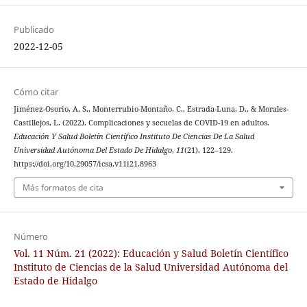
Publicado
2022-12-05
Cómo citar
Jiménez-Osorio, A. S., Monterrubio-Montaño, C., Estrada-Luna, D., & Morales-
Castillejos, L. (2022). Complicaciones y secuelas de COVID-19 en adultos.
Educación Y Salud Boletín Científico Instituto De Ciencias De La Salud
Universidad Autónoma Del Estado De Hidalgo
,
11
(21), 122–129.
https://doi.org/10.29057/icsa.v11i21.8963
Más formatos de cita
Número
Vol. 11 Núm. 21 (2022): Educación y Salud Boletín Científico
Instituto de Ciencias de la Salud Universidad Autónoma del
Estado de Hidalgo