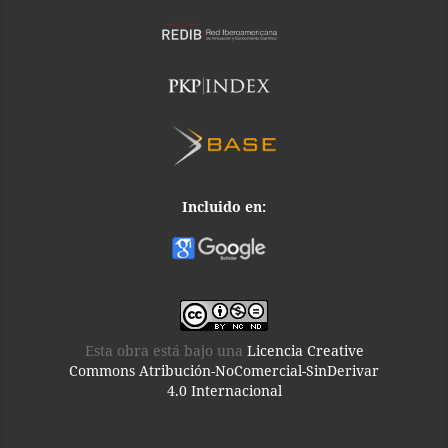
Incluido en:
Esta obra está bajo una
Licencia Creative
Commons Atribución-NoComercial-SinDerivar
4.0 Internacional