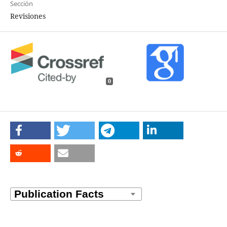
Sección
Revisiones
0