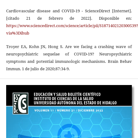
Cardiovascular disease and COVID-19 - ScienceDirect [Internet].
[citado 21 de febrero de 2022]. Disponible en:
https://www.sciencedirect.com/science/article/pii/S1871402120300539
via%3Dihub
Troyer EA, Kohn JN, Hong S. Are we facing a crashing wave of
neuropsychiatric sequelae of COVID-19? Neuropsychiatric
symptoms and potential immunologic mechanisms. Brain Behav
Immun. 1 de julio de 2020;87:34-9.