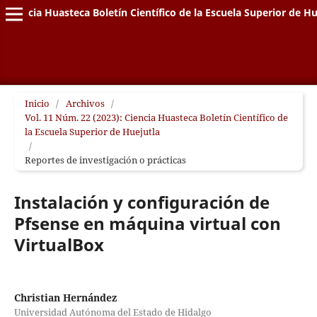
Ciencia Huasteca Boletín Científico de la Escuela Superior de Hu
Inicio
/
Archivos
/
Vol. 11 Núm. 22 (2023): Ciencia Huasteca Boletín Científico de
la Escuela Superior de Huejutla
/
Reportes de investigación o prácticas
Instalación y configuración de
Pfsense en máquina virtual con
VirtualBox
Christian Hernández
Universidad Autónoma del Estado de Hidalgo