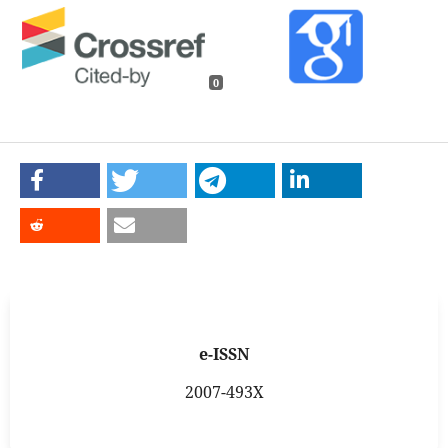
0
e-ISSN
2007-493X