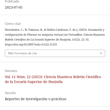
Publicado
2023-07-05
Cómo citar
Hernández, C., H. Palacios, R., & Núñez-Cárdenas, F. de J. (2023). Instalación y
configuración de Pfsense en máquina virtual con VirtualBox.
Ciencia Huasteca
Boletín Científico De La Escuela Superior De Huejutla
,
11
(22), 22–31.
https://doi.org/10.29057/esh.v11i22.11155
Más formatos de cita
Número
Vol. 11 Núm. 22 (2023): Ciencia Huasteca Boletín Científico
de la Escuela Superior de Huejutla
Sección
Reportes de investigación o prácticas