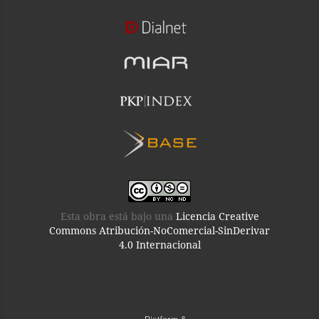
Esta obra está bajo una
Licencia Creative
Commons Atribución-NoComercial-SinDerivar
4.0 Internacional