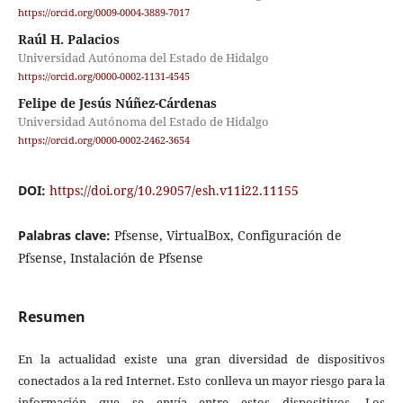
https://orcid.org/0009-0004-3889-7017
Raúl H. Palacios
Universidad Autónoma del Estado de Hidalgo
https://orcid.org/0000-0002-1131-4545
Felipe de Jesús Núñez-Cárdenas
Universidad Autónoma del Estado de Hidalgo
https://orcid.org/0000-0002-2462-3654
DOI:
https://doi.org/10.29057/esh.v11i22.11155
Palabras clave:
Pfsense, VirtualBox, Configuración de
Pfsense, Instalación de Pfsense
Resumen
En la actualidad existe una gran diversidad de dispositivos
conectados a la red Internet. Esto conlleva un mayor riesgo para la
información que se envía entre estos dispositivos. Los