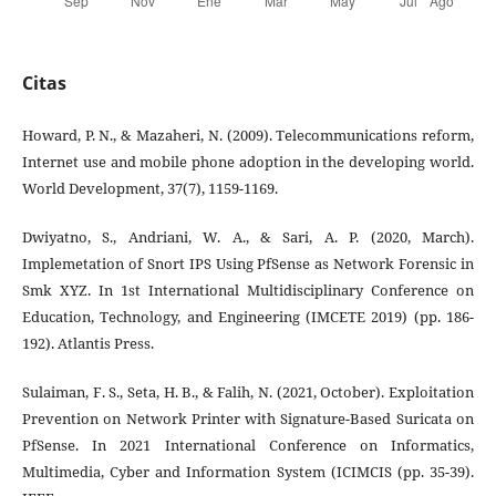
Citas
Howard, P. N., & Mazaheri, N. (2009). Telecommunications reform,
Internet use and mobile phone adoption in the developing world.
World Development, 37(7), 1159-1169.
Dwiyatno, S., Andriani, W. A., & Sari, A. P. (2020, March).
Implemetation of Snort IPS Using PfSense as Network Forensic in
Smk XYZ. In 1st International Multidisciplinary Conference on
Education, Technology, and Engineering (IMCETE 2019) (pp. 186-
192). Atlantis Press.
Sulaiman, F. S., Seta, H. B., & Falih, N. (2021, October). Exploitation
Prevention on Network Printer with Signature-Based Suricata on
PfSense. In 2021 International Conference on Informatics,
Multimedia, Cyber and Information System (ICIMCIS (pp. 35-39).