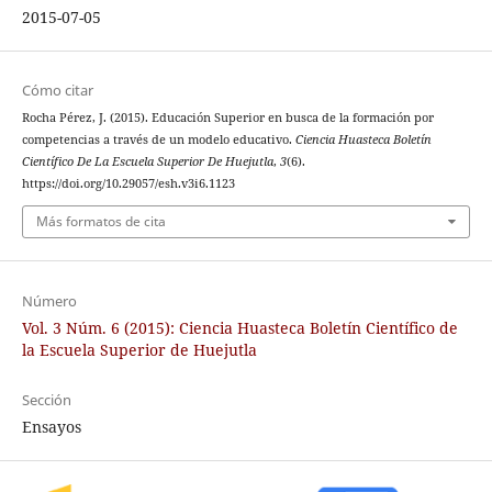
2015-07-05
Cómo citar
Rocha Pérez, J. (2015). Educación Superior en busca de la formación por
competencias a través de un modelo educativo.
Ciencia Huasteca Boletín
Científico De La Escuela Superior De Huejutla
,
3
(6).
https://doi.org/10.29057/esh.v3i6.1123
Más formatos de cita
Número
Vol. 3 Núm. 6 (2015): Ciencia Huasteca Boletín Científico de
la Escuela Superior de Huejutla
Sección
Ensayos