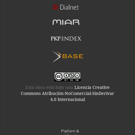
Esta obra está bajo una
Licencia Creative
Commons Atribución-NoComercial-SinDerivar
4.0 Internacional