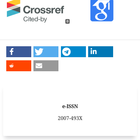
0
e-ISSN
2007-493X