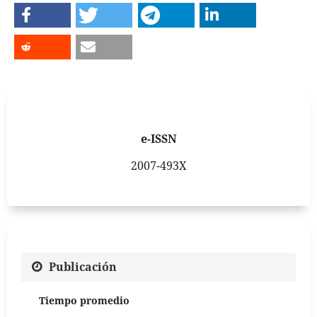
e-ISSN
2007-493X
Publicación
Tiempo promedio