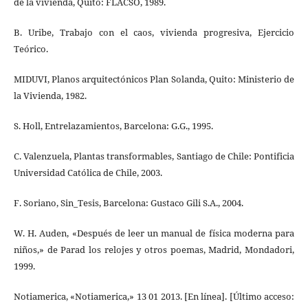
de la vivienda, Quito: FLACSO, 1989.
B. Uribe, Trabajo con el caos, vivienda progresiva, Ejercicio
Teórico.
MIDUVI, Planos arquitectónicos Plan Solanda, Quito: Ministerio de
la Vivienda, 1982.
S. Holl, Entrelazamientos, Barcelona: G.G., 1995.
C. Valenzuela, Plantas transformables, Santiago de Chile: Pontificia
Universidad Católica de Chile, 2003.
F. Soriano, Sin_Tesis, Barcelona: Gustaco Gili S.A., 2004.
W. H. Auden, «Después de leer un manual de física moderna para
niños,» de Parad los relojes y otros poemas, Madrid, Mondadori,
1999.
Notiamerica, «Notiamerica,» 13 01 2013. [En línea]. [Último acceso: