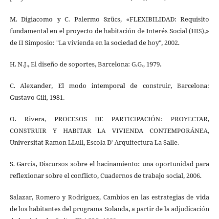
M. Digiacomo y C. Palermo Szücs, «FLEXIBILIDAD: Requisito
fundamental en el proyecto de habitación de Interés Social (HIS),»
de II Simposio: "La vivienda en la sociedad de hoy", 2002.
H. N.J., El diseño de soportes, Barcelona: G.G., 1979.
C. Alexander, El modo intemporal de construir, Barcelona:
Gustavo Gili, 1981.
O. Rivera, PROCESOS DE PARTICIPACIÓN: PROYECTAR,
CONSTRUIR Y HABITAR LA VIVIENDA CONTEMPORÁNEA,
Universitat Ramon LLull, Escola D' Arquitectura La Salle.
S. García, Discursos sobre el hacinamiento: una oportunidad para
reflexionar sobre el conflicto, Cuadernos de trabajo social, 2006.
Salazar, Romero y Rodriguez, Cambios en las estrategias de vida
de los habitantes del programa Solanda, a partir de la adjudicación