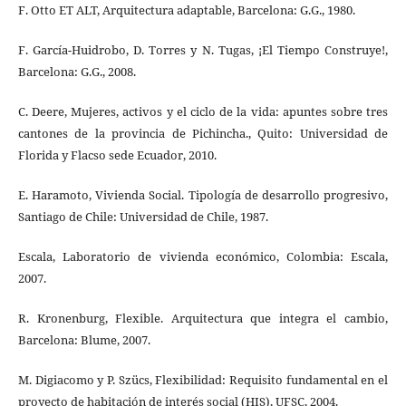
F. Otto ET ALT, Arquitectura adaptable, Barcelona: G.G., 1980.
F. García-Huidrobo, D. Torres y N. Tugas, ¡El Tiempo Construye!,
Barcelona: G.G., 2008.
C. Deere, Mujeres, activos y el ciclo de la vida: apuntes sobre tres
cantones de la provincia de Pichincha., Quito: Universidad de
Florida y Flacso sede Ecuador, 2010.
E. Haramoto, Vivienda Social. Tipología de desarrollo progresivo,
Santiago de Chile: Universidad de Chile, 1987.
Escala, Laboratorio de vivienda económico, Colombia: Escala,
2007.
R. Kronenburg, Flexible. Arquitectura que integra el cambio,
Barcelona: Blume, 2007.
M. Digiacomo y P. Szücs, Flexibilidad: Requisito fundamental en el
proyecto de habitación de interés social (HIS), UFSC, 2004.