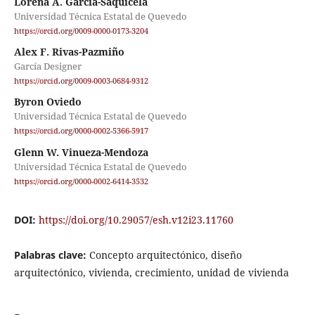
Lorena A. García-Saquicela
Universidad Técnica Estatal de Quevedo
https://orcid.org/0009-0000-0173-3204
Alex F. Rivas-Pazmiño
García Designer
https://orcid.org/0009-0003-0684-9312
Byron Oviedo
Universidad Técnica Estatal de Quevedo
https://orcid.org/0000-0002-5366-5917
Glenn W. Vinueza-Mendoza
Universidad Técnica Estatal de Quevedo
https://orcid.org/0000-0002-6414-3532
DOI:
https://doi.org/10.29057/esh.v12i23.11760
Palabras clave:
Concepto arquitectónico, diseño
arquitectónico, vivienda, crecimiento, unidad de vivienda