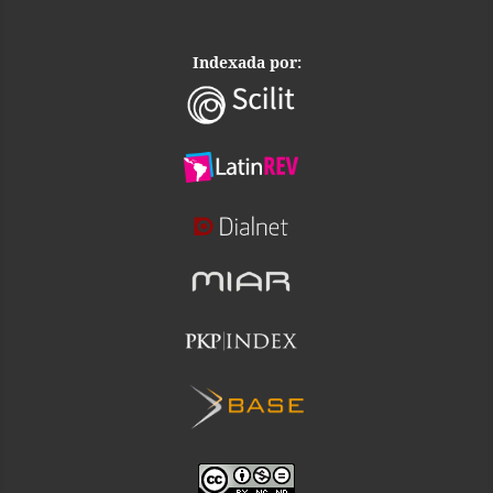
Indexada por: