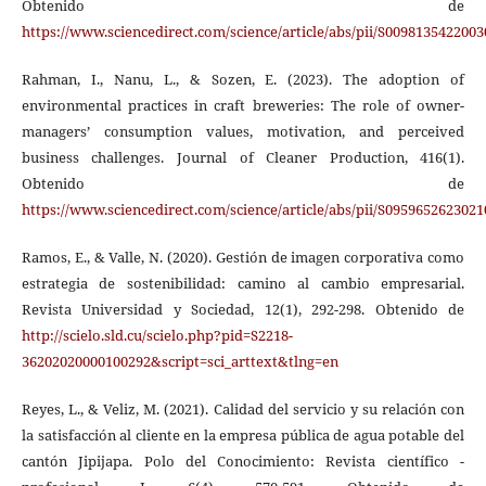
Obtenido de
https://www.sciencedirect.com/science/article/abs/pii/S009813542200
Rahman, I., Nanu, L., & Sozen, E. (2023). The adoption of
environmental practices in craft breweries: The role of owner-
managers’ consumption values, motivation, and perceived
business challenges. Journal of Cleaner Production, 416(1).
Obtenido de
https://www.sciencedirect.com/science/article/abs/pii/S095965262302
Ramos, E., & Valle, N. (2020). Gestión de imagen corporativa como
estrategia de sostenibilidad: camino al cambio empresarial.
Revista Universidad y Sociedad, 12(1), 292-298. Obtenido de
http://scielo.sld.cu/scielo.php?pid=S2218-
36202020000100292&script=sci_arttext&tlng=en
Reyes, L., & Veliz, M. (2021). Calidad del servicio y su relación con
la satisfacción al cliente en la empresa pública de agua potable del
cantón Jipijapa. Polo del Conocimiento: Revista científico -