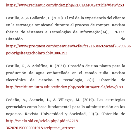
https://www.reciamuc.com/index.php/RECIAMUC/article/view/253
Castillo, A., & Gallardo, E. (2020). El rol de la experiencia del cliente
en la estrategia omnicanal durante el proceso de compra. Revista
Ibérica de Sistemas e Tecnologias de Informação(34), 119-132.
Obtenido de
https://www.proquest.com/openview/6cfa8fc12163e6924caaf76799736
pq-origsite=gscholar&cbl=1006393
Castillo, G., & Adolfina, R. (2021). Creación de una planta para la
producción de agua embotellada en el estado zulia. Revista
electrónica de ciencias y tecnología, 8(1). Obtenido de
http://recitiutm.iutm.edu.ve/index.php/recitiutm/article/view/189
Cedeño, A., Asencio, L., & Villegas, M. (2019). Las estrategias
gerenciales como base fundamental para la administración en los
negocios. Revista Universidad y Sociedad, 11(5). Obtenido de
http://scielo.sld.cu/scielo.php?pid=S2218-
36202019000500191&script=sci_arttext