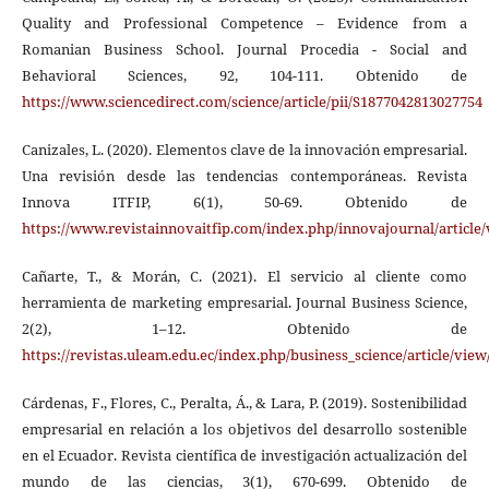
Quality and Professional Competence – Evidence from a
Romanian Business School. Journal Procedia - Social and
Behavioral Sciences, 92, 104-111. Obtenido de
https://www.sciencedirect.com/science/article/pii/S1877042813027754
Canizales, L. (2020). Elementos clave de la innovación empresarial.
Una revisión desde las tendencias contemporáneas. Revista
Innova ITFIP, 6(1), 50-69. Obtenido de
https://www.revistainnovaitfip.com/index.php/innovajournal/article/
Cañarte, T., & Morán, C. (2021). El servicio al cliente como
herramienta de marketing empresarial. Journal Business Science,
2(2), 1–12. Obtenido de
https://revistas.uleam.edu.ec/index.php/business_science/article/view
Cárdenas, F., Flores, C., Peralta, Á., & Lara, P. (2019). Sostenibilidad
empresarial en relación a los objetivos del desarrollo sostenible
en el Ecuador. Revista científica de investigación actualización del
mundo de las ciencias, 3(1), 670-699. Obtenido de