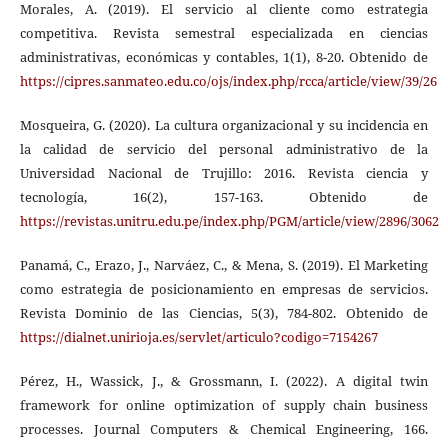
Morales, A. (2019). El servicio al cliente como estrategia
competitiva. Revista semestral especializada en ciencias
administrativas, económicas y contables, 1(1), 8-20. Obtenido de
https://cipres.sanmateo.edu.co/ojs/index.php/rcca/article/view/39/26
Mosqueira, G. (2020). La cultura organizacional y su incidencia en
la calidad de servicio del personal administrativo de la
Universidad Nacional de Trujillo: 2016. Revista ciencia y
tecnología, 16(2), 157-163. Obtenido de
https://revistas.unitru.edu.pe/index.php/PGM/article/view/2896/3062
Panamá, C., Erazo, J., Narváez, C., & Mena, S. (2019). El Marketing
como estrategia de posicionamiento en empresas de servicios.
Revista Dominio de las Ciencias, 5(3), 784-802. Obtenido de
https://dialnet.unirioja.es/servlet/articulo?codigo=7154267
Pérez, H., Wassick, J., & Grossmann, I. (2022). A digital twin
framework for online optimization of supply chain business
processes. Journal Computers & Chemical Engineering, 166.