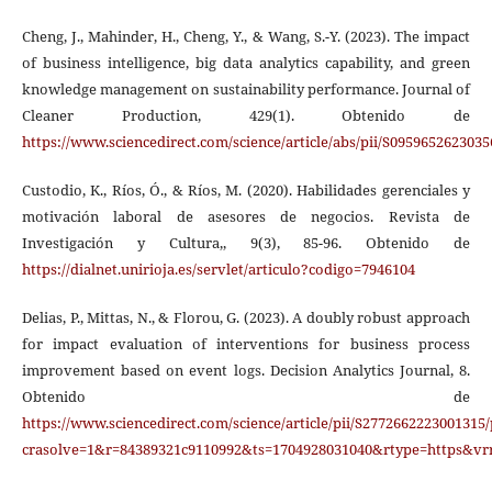
Cheng, J., Mahinder, H., Cheng, Y., & Wang, S.-Y. (2023). The impact
of business intelligence, big data analytics capability, and green
knowledge management on sustainability performance. Journal of
Cleaner Production, 429(1). Obtenido de
https://www.sciencedirect.com/science/article/abs/pii/S095965262303
Custodio, K., Ríos, Ó., & Ríos, M. (2020). Habilidades gerenciales y
motivación laboral de asesores de negocios. Revista de
Investigación y Cultura,, 9(3), 85-96. Obtenido de
https://dialnet.unirioja.es/servlet/articulo?codigo=7946104
Delias, P., Mittas, N., & Florou, G. (2023). A doubly robust approach
for impact evaluation of interventions for business process
improvement based on event logs. Decision Analytics Journal, 8.
Obtenido de
https://www.sciencedirect.com/science/article/pii/S2772662223001315/
crasolve=1&r=84389321c9110992&ts=1704928031040&rtype=http