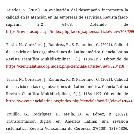
Tejedor, V. (2019). La evaluación del desempeño incrementa la
calidad en la atención en las empresas de servicios. Revista faeco
sapiens, 2(2), 64-75. Obtenido de
https://revistas.up.ac.pa/index.php/faeco_sapiens/article/view/703/599
Terán, N., Gonzáles, J., Ramirez, R., & Palomino, G. (2021). Calidad
de servicio en las organizaciones de Latinoamérica. Ciencia Latina
Revista Científica Multidisciplinar, 5(1), 1184-1197. Obtenido de
https://ciencialatina.org/index.php/cienciala/article/view/320/418
Terán, N., Gonzáles, J., Ramirez, R., & Palomino, G. (2021). Calidad
de servicio en las organizaciones de Latinoamérica. Ciencia Latina
Revista Científica Multidisciplinar, 5(1), 1184-1197. Obtenido de
https://www.ciencialatina.org/index.php/cienciala/article/view/320/41
Trujillo, G., Rodríguez, L., Mejía, D., & López, R. (2022).
Transformación digital en América Latina: una revisión
sistemática. Revista Venezolana de Gerencia, 27(100), 1519-1536.