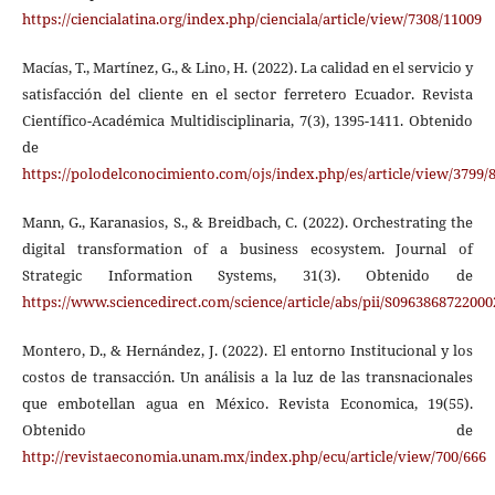
https://ciencialatina.org/index.php/cienciala/article/view/7308/11009
Macías, T., Martínez, G., & Lino, H. (2022). La calidad en el servicio y
satisfacción del cliente en el sector ferretero Ecuador. Revista
Científico-Académica Multidisciplinaria, 7(3), 1395-1411. Obtenido
de
https://polodelconocimiento.com/ojs/index.php/es/article/view/3799/
Mann, G., Karanasios, S., & Breidbach, C. (2022). Orchestrating the
digital transformation of a business ecosystem. Journal of
Strategic Information Systems, 31(3). Obtenido de
https://www.sciencedirect.com/science/article/abs/pii/S096386872200
Montero, D., & Hernández, J. (2022). El entorno Institucional y los
costos de transacción. Un análisis a la luz de las transnacionales
que embotellan agua en México. Revista Economica, 19(55).
Obtenido de
http://revistaeconomia.unam.mx/index.php/ecu/article/view/700/666