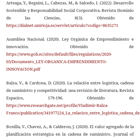
Arteaga, Y., Begnini, L., Cabezas, M., & Salcedo, I. (2022). Desarrollo
Sostenible y Responsabilidad Social Corporativa. Revista Dominio
de las Ciencias, 8(3). Obtenido de
https://dialnet.unirioja.es/servlet/articulo?codigo=8635271
Asamblea Nacional. (2020). Ley Orgánica de Emprendimiento e
innovación. Obtenido de
https://www.gob.ec/sites/default/files/regulations/2020-
03/Documento_LEY-ORGANICA-EMPRENDIMIENTO-
INNOVACION.pdf
Balza, V., & Cardona, D. (2020). La relación entre logística, cadena
de suministro y competitividad: una revisión de literatura. Revista
Espacios, 179-196. Obtenido de
https://www.researchgate.net/profile/Vladimir-Balza-
Franco/publication/341977224_La_relacion_entre_logistica_cadena_d
Bonilla, V., Chavez, A., & Calderon, J. (2020). El valor agregado de la
planificación estratégica en la cadena de suministro. Journal of