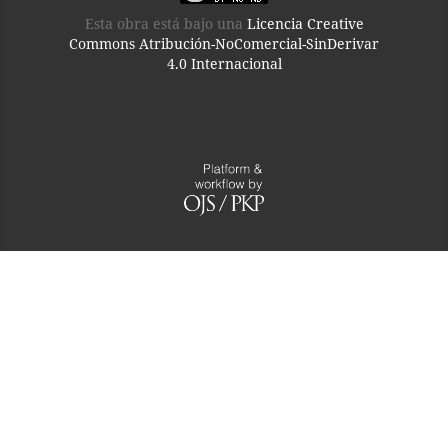
Esta obra está bajo una
Licencia Creative
Commons Atribución-NoComercial-SinDerivar
4.0 Internacional