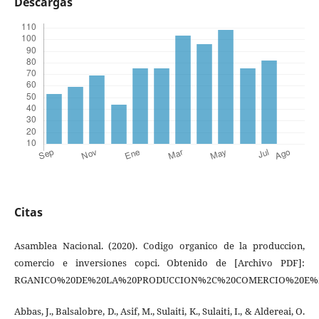
Descargas
Citas
Asamblea Nacional. (2020). Codigo organico de la produccion,
comercio e inversiones copci. Obtenido de [Archivo PDF]:
RGANICO%20DE%20LA%20PRODUCCION%2C%20COMERCIO%20E%20
Abbas, J., Balsalobre, D., Asif, M., Sulaiti, K., Sulaiti, I., & Aldereai, O.