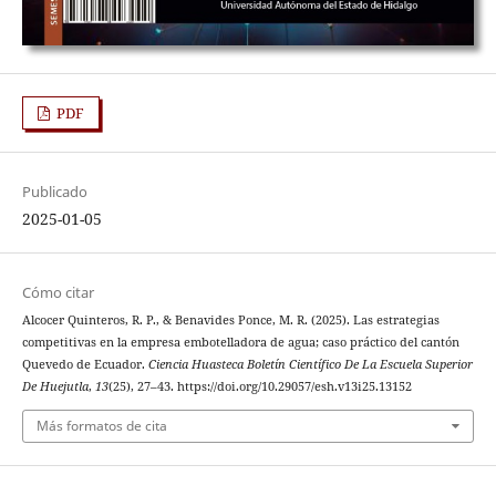
PDF
Publicado
2025-01-05
Cómo citar
Alcocer Quinteros, R. P., & Benavides Ponce, M. R. (2025). Las estrategias
competitivas en la empresa embotelladora de agua; caso práctico del cantón
Quevedo de Ecuador.
Ciencia Huasteca Boletín Científico De La Escuela Superior
De Huejutla
,
13
(25), 27–43. https://doi.org/10.29057/esh.v13i25.13152
Más formatos de cita