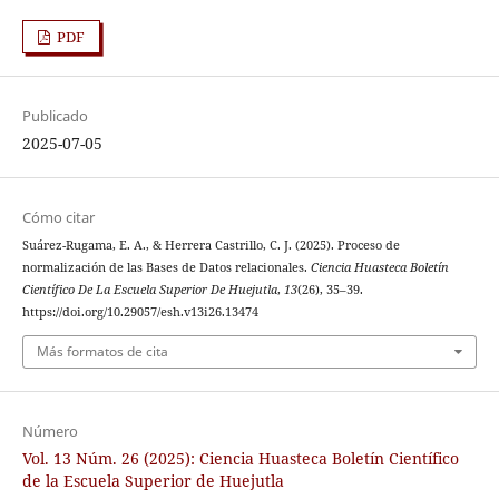
PDF
Publicado
2025-07-05
Cómo citar
Suárez-Rugama, E. A., & Herrera Castrillo, C. J. (2025). Proceso de
normalización de las Bases de Datos relacionales.
Ciencia Huasteca Boletín
Científico De La Escuela Superior De Huejutla
,
13
(26), 35–39.
https://doi.org/10.29057/esh.v13i26.13474
Más formatos de cita
Número
Vol. 13 Núm. 26 (2025): Ciencia Huasteca Boletín Científico
de la Escuela Superior de Huejutla