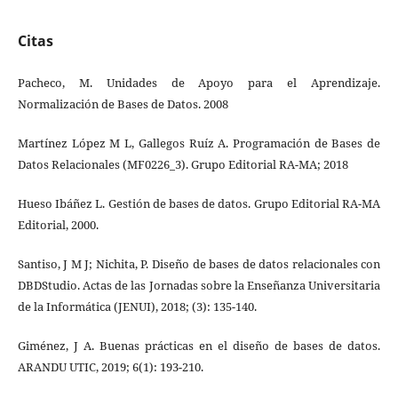
Citas
Pacheco, M. Unidades de Apoyo para el Aprendizaje.
Normalización de Bases de Datos. 2008
Martínez López M L, Gallegos Ruíz A. Programación de Bases de
Datos Relacionales (MF0226_3). Grupo Editorial RA-MA; 2018
Hueso Ibáñez L. Gestión de bases de datos. Grupo Editorial RA-MA
Editorial, 2000.
Santiso, J M J; Nichita, P. Diseño de bases de datos relacionales con
DBDStudio. Actas de las Jornadas sobre la Enseñanza Universitaria
de la Informática (JENUI), 2018; (3): 135-140.
Giménez, J A. Buenas prácticas en el diseño de bases de datos.
ARANDU UTIC, 2019; 6(1): 193-210.