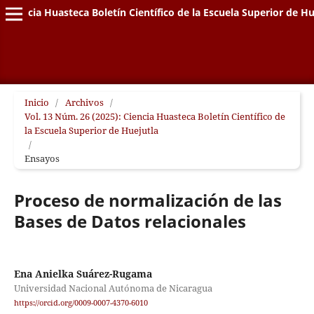
Ciencia Huasteca Boletín Científico de la Escuela Superior de Hu
Inicio
/
Archivos
/
Vol. 13 Núm. 26 (2025): Ciencia Huasteca Boletín Científico de
la Escuela Superior de Huejutla
/
Ensayos
Proceso de normalización de las
Bases de Datos relacionales
Ena Anielka Suárez-Rugama
Universidad Nacional Autónoma de Nicaragua
https://orcid.org/0009-0007-4370-6010