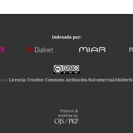
Indexada por:
o una
Licencia Creative Commons Atribución-NoComercial-SinDeriva