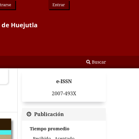
trarse
Entrar
r de Huejutla
Buscar
e-ISSN
2007-493X
Publicación
Tiempo promedio
Recibido - Aceptado