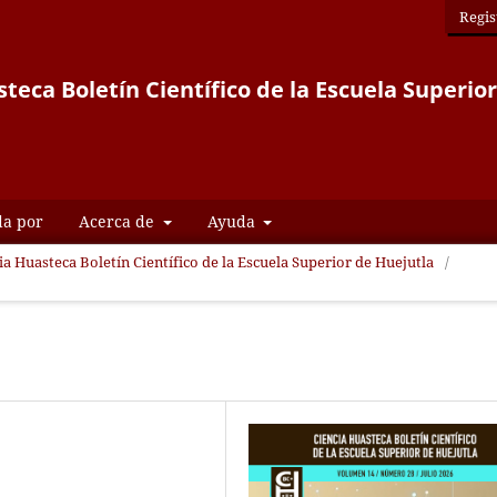
Regis
teca Boletín Científico de la Escuela Superio
da por
Acerca de
Ayuda
ia Huasteca Boletín Científico de la Escuela Superior de Huejutla
/