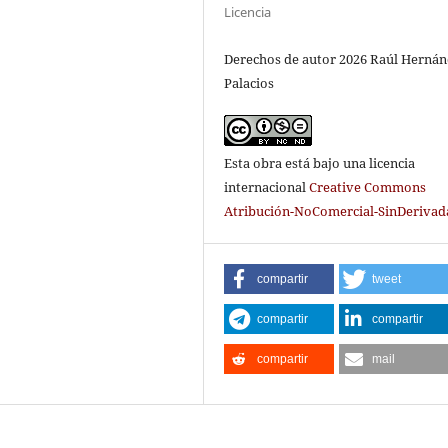
Licencia
Derechos de autor 2026 Raúl Herná
Palacios
Esta obra está bajo una licencia
internacional
Creative Commons
Atribución-NoComercial-SinDerivada
compartir
tweet
compartir
compartir
compartir
mail