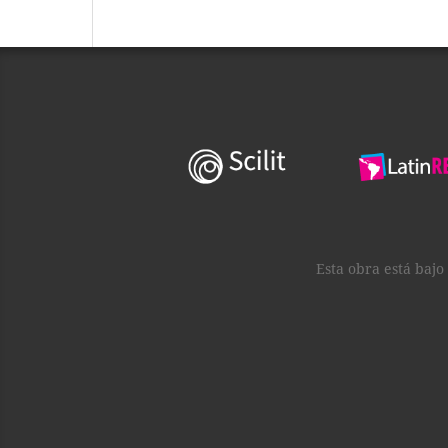
Esta obra está baj