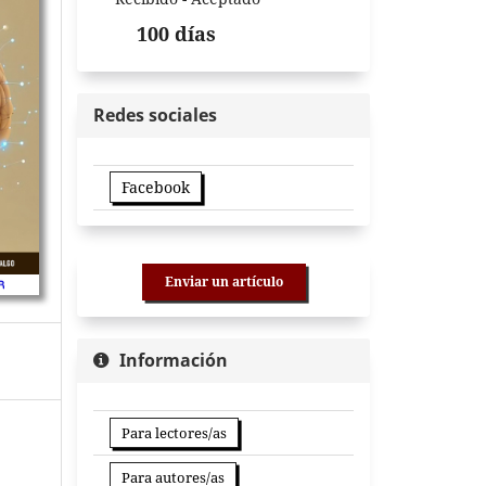
100 días
Redes sociales
Facebook
Enviar un artículo
Información
Para lectores/as
Para autores/as