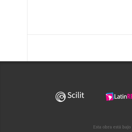
Esta obra está baj