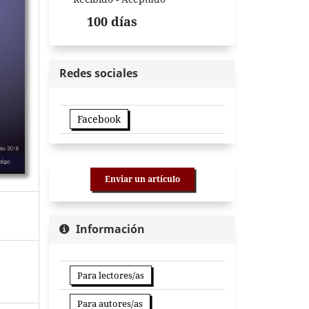
100 días
Redes sociales
Facebook
Enviar un artículo
Información
Para lectores/as
Para autores/as