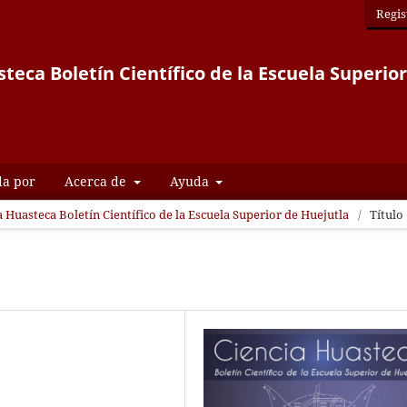
Regis
teca Boletín Científico de la Escuela Superio
da por
Acerca de
Ayuda
a Huasteca Boletín Científico de la Escuela Superior de Huejutla
/
Título