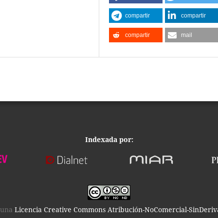
compartir
compartir
compartir
mail
Indexada por:
o una
Licencia Creative Commons Atribución-NoComercial-SinDeriva