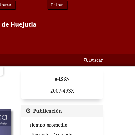
trarse
Entrar
r de Huejutla
Buscar
e-ISSN
2007-493X
Publicación
Tiempo promedio
Recibido - Aceptado