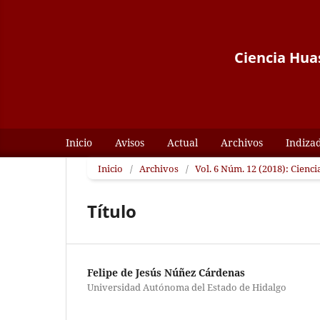
Ciencia Huas
Inicio
Avisos
Actual
Archivos
Indiza
Inicio
/
Archivos
/
Vol. 6 Núm. 12 (2018): Cienci
Título
Felipe de Jesús Núñez Cárdenas
Universidad Autónoma del Estado de Hidalgo