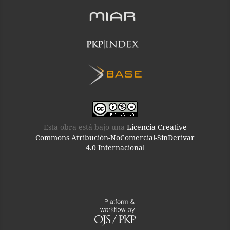
Esta obra está bajo una
Licencia Creative
Commons Atribución-NoComercial-SinDerivar
4.0 Internacional