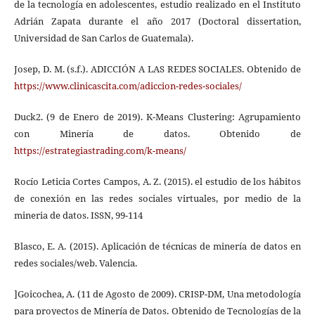
de la tecnología en adolescentes, estudio realizado en el Instituto
Adrián Zapata durante el año 2017 (Doctoral dissertation,
Universidad de San Carlos de Guatemala).
Josep, D. M. (s.f.). ADICCIÓN A LAS REDES SOCIALES. Obtenido de
https://www.clinicascita.com/adiccion-redes-sociales/
Duck2. (9 de Enero de 2019). K-Means Clustering: Agrupamiento
con Minería de datos. Obtenido de
https://estrategiastrading.com/k-means/
Rocío Leticia Cortes Campos, A. Z. (2015). el estudio de los hábitos
de conexión en las redes sociales virtuales, por medio de la
mineria de datos. ISSN, 99-114
Blasco, E. A. (2015). Aplicación de técnicas de minería de datos en
redes sociales/web. Valencia.
]Goicochea, A. (11 de Agosto de 2009). CRISP-DM, Una metodología
para proyectos de Minería de Datos. Obtenido de Tecnologías de la