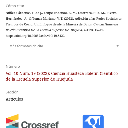
Cómo citar
Núñez Cárdenas, F. de J., Felipe Redondo, A. M., Guerrero-Ruiz, M., Rivera-
Hernández, A., & Tomas-Mariano, V. T. (2022). Adicción a las Redes Sociales en
Tiempos de Covid: Un Enfoque desde la Minería de Datos.
Ciencia Huasteca
Boletín Científico De La Escuela Superior De Huejutla
,
10
(19), 15–19.
https://doi.org/10.29057/esh.v10i19.8122
Más formatos de cita
Número
Vol. 10 Núm. 19 (2022): Ciencia Huasteca Boletín Científico
de la Escuela Superior de Huejutla
Sección
Artículos