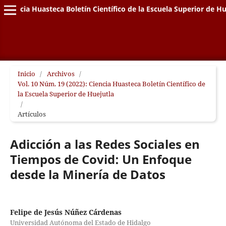
Ciencia Huasteca Boletín Científico de la Escuela Superior de Hu
Inicio
/
Archivos
/
Vol. 10 Núm. 19 (2022): Ciencia Huasteca Boletín Científico de
la Escuela Superior de Huejutla
/
Artículos
Adicción a las Redes Sociales en
Tiempos de Covid: Un Enfoque
desde la Minería de Datos
Felipe de Jesús Núñez Cárdenas
Universidad Autónoma del Estado de Hidalgo