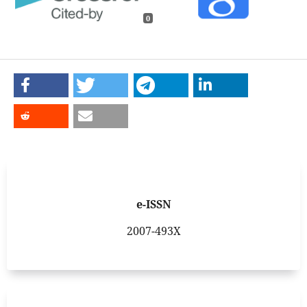
0
e-ISSN
2007-493X