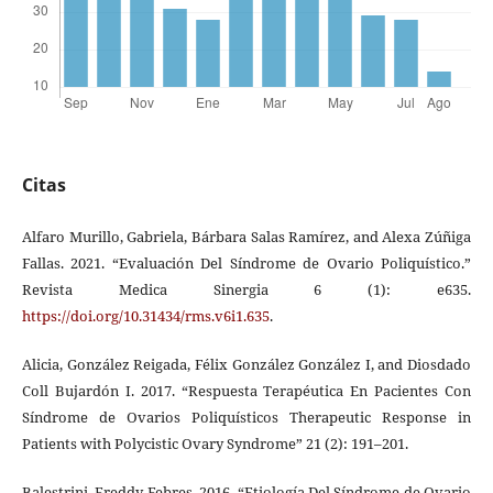
Citas
Alfaro Murillo, Gabriela, Bárbara Salas Ramírez, and Alexa Zúñiga
Fallas. 2021. “Evaluación Del Síndrome de Ovario Poliquístico.”
Revista Medica Sinergia 6 (1): e635.
https://doi.org/10.31434/rms.v6i1.635
.
Alicia, González Reigada, Félix González González I, and Diosdado
Coll Bujardón I. 2017. “Respuesta Terapéutica En Pacientes Con
Síndrome de Ovarios Poliquísticos Therapeutic Response in
Patients with Polycistic Ovary Syndrome” 21 (2): 191–201.
Balestrini, Freddy Febres. 2016. “Etiología Del Síndrome de Ovario