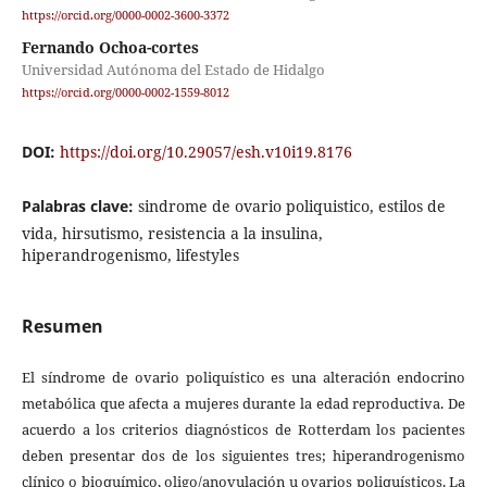
https://orcid.org/0000-0002-3600-3372
Fernando Ochoa-cortes
Universidad Autónoma del Estado de Hidalgo
https://orcid.org/0000-0002-1559-8012
DOI:
https://doi.org/10.29057/esh.v10i19.8176
Palabras clave:
sindrome de ovario poliquistico, estilos de
vida, hirsutismo, resistencia a la insulina,
hiperandrogenismo, lifestyles
Resumen
El síndrome de ovario poliquístico es una alteración endocrino
metabólica que afecta a mujeres durante la edad reproductiva. De
acuerdo a los criterios diagnósticos de Rotterdam los pacientes
deben presentar dos de los siguientes tres; hiperandrogenismo
clínico o bioquímico, oligo/anovulación u ovarios poliquísticos. La