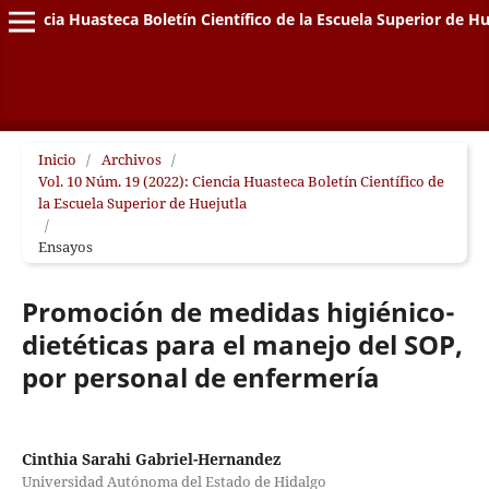
Ciencia Huasteca Boletín Científico de la Escuela Superior de Hu
Inicio
/
Archivos
/
Vol. 10 Núm. 19 (2022): Ciencia Huasteca Boletín Científico de
la Escuela Superior de Huejutla
/
Ensayos
Promoción de medidas higiénico-
dietéticas para el manejo del SOP,
por personal de enfermería
Cinthia Sarahi Gabriel-Hernandez
Universidad Autónoma del Estado de Hidalgo