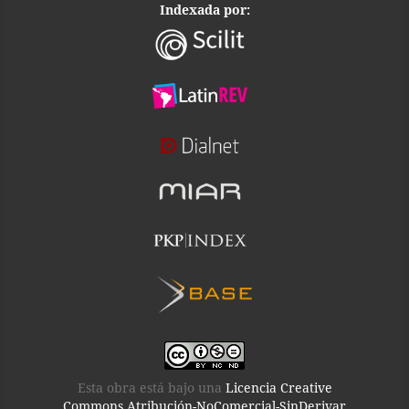
Indexada por:
Esta obra está bajo una
Licencia Creative
Commons Atribución-NoComercial-SinDerivar