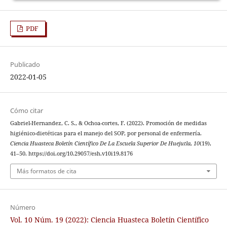
PDF
Publicado
2022-01-05
Cómo citar
Gabriel-Hernandez, C. S., & Ochoa-cortes, F. (2022). Promoción de medidas
higiénico-dietéticas para el manejo del SOP, por personal de enfermería.
Ciencia Huasteca Boletín Científico De La Escuela Superior De Huejutla
,
10
(19),
41–50. https://doi.org/10.29057/esh.v10i19.8176
Más formatos de cita
Número
Vol. 10 Núm. 19 (2022): Ciencia Huasteca Boletín Científico