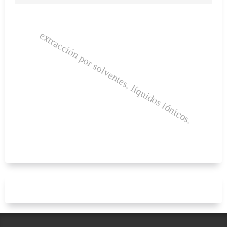
extracción por solventes, líquidos iónicos.