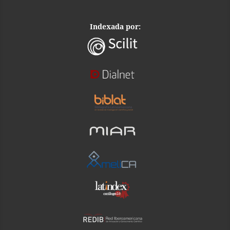
Indexada por: