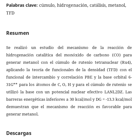
Palabras clave:
cúmulo, hidrogenación, catálisis, metanol,
TFD
Resumen
Se realizó un estudio del mecanismo de la reacción de
hidrogenación catalítica del monóxido de carbono (CO) para
generar metanol con el cúmulo de rutenio tetranuclear (Ru4),
aplicando la teoría de funcionales de la densidad (TFD) con el
funcional de intercambio y correlación PBE y la base orbital 6-
31G** para los átomos de C, O, H y para el cúmulo de rutenio se
utilizó la base con un potencial nuclear efectivo LANL2DZ. Las
barreras energéticas inferiores a 30 kcal/mol y DG = -13.3 kcal/mol
demuestran que el mecanismo de reacción es favorable para
generar metanol.
Descargas