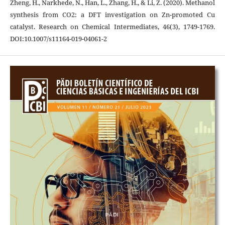
Zheng, H., Narkhede, N., Han, L., Zhang, H., & Li, Z. (2020). Methanol
synthesis from CO2: a DFT investigation on Zn-promoted Cu
catalyst. Research on Chemical Intermediates, 46(3), 1749-1769.
DOI:10.1007/s11164-019-04061-2