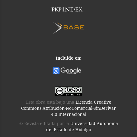
Incluido en:
Esta obra está bajo una
Licencia Creative
Commons Atribución-NoComercial-SinDerivar
4.0 Internacional
© Revista editada por la
Universidad Autónoma
del Estado de Hidalgo