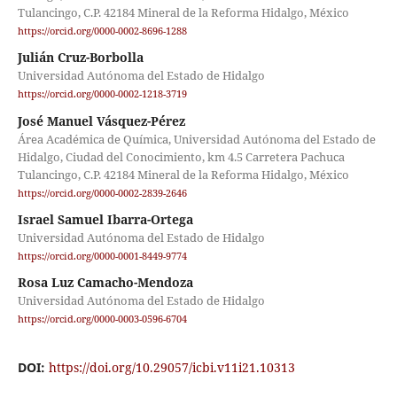
Tulancingo, C.P. 42184 Mineral de la Reforma Hidalgo, México
https://orcid.org/0000-0002-8696-1288
Julián Cruz-Borbolla
Universidad Autónoma del Estado de Hidalgo
https://orcid.org/0000-0002-1218-3719
José Manuel Vásquez-Pérez
Área Académica de Química, Universidad Autónoma del Estado de
Hidalgo, Ciudad del Conocimiento, km 4.5 Carretera Pachuca
Tulancingo, C.P. 42184 Mineral de la Reforma Hidalgo, México
https://orcid.org/0000-0002-2839-2646
Israel Samuel Ibarra-Ortega
Universidad Autónoma del Estado de Hidalgo
https://orcid.org/0000-0001-8449-9774
Rosa Luz Camacho-Mendoza
Universidad Autónoma del Estado de Hidalgo
https://orcid.org/0000-0003-0596-6704
DOI:
https://doi.org/10.29057/icbi.v11i21.10313