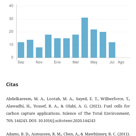
Citas
Abdelkareem, M. A., Lootah, M. A., Sayed, E. T., Wilberforce, T.,
Alawadhi, H., Yousef, B. A., & Olabi, A. G. (2021). Fuel cells for
carbon capture applications. Science of The Total Environment,
769, 144243. DOI: 10.1016/j.scitotenv.2020.144243
Adams, B. D., Asmussen, R. M., Chen, A., & Mawhinney, R. C. (2011).