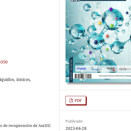
0350
íquidos, iónicos,
PDF
Publicado
io de recuperación de Au(III)
2023-04-28