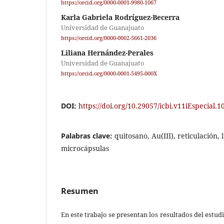
https://orcid.org/0000-0001-9980-1067
Karla Gabriela Rodríguez-Becerra
Universidad de Guanajuato
https://orcid.org/0000-0002-5661-2036
Liliana Hernández-Perales
Universidad de Guanajuato
https://orcid.org/0000-0001-5495-000X
DOI:
https://doi.org/10.29057/icbi.v11iEspecial.1
Palabras clave:
quitosano, Au(III), reticulación, l
microcápsulas
Resumen
En este trabajo se presentan los resultados del estud