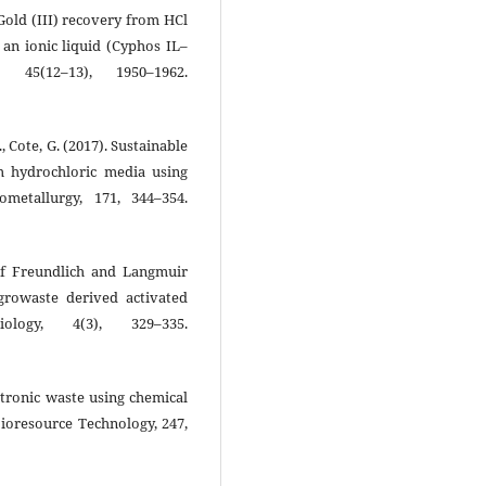
. Gold (III) recovery from HCl
an ionic liquid (Cyphos IL–
 45(12–13), 1950–1962.
., Cote, G. (2017). Sustainable
m hydrochloric media using
ometallurgy, 171, 344–354.
of Freundlich and Langmuir
growaste derived activated
logy, 4(3), 329–335.
ectronic waste using chemical
Bioresource Technology, 247,