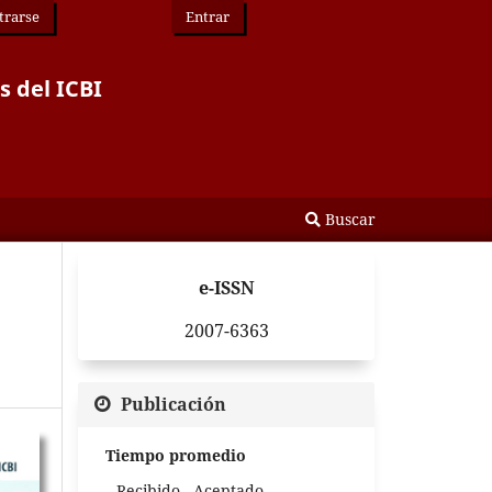
trarse
Entrar
s del ICBI
Buscar
e-ISSN
2007-6363
Publicación
Tiempo promedio
Recibido - Aceptado