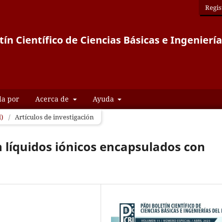
Regis
tín Científico de Ciencias Básicas e Ingeniería
da por
Acerca de
Ayuda
l)
/
Artículos de investigación
n líquidos iónicos encapsulados con