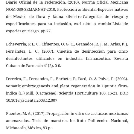
Diario Oficial de la Federación, (2010). Norma Oficial Mexicana
NOM-059-SEMARNAT-2010, Protección ambiental-Especies nativas
de México de flora y fauna silvestre-Categorias de riesgo y
especificaciones para su inclusión, exclusión o cambio-Lista de
especies en riesgo. pp 77.
Echeverria, P. L. C., Cifuentes, O. G. C., Granados, R. J. M., Arias, P. J,
Fernández, L. C., (2007). Cinética de desinfección para cinco
desinfectantes utilizados en industria farmacéutica. Revista
Cubana de Farmacia 41(2). 0-0.
Ferreira, F., Fernandes, F., Barbeta, P., Facó, O. & Paiva, F. (2006).
Somatic embryogenesis and plant regeneration in Opuntia ficus-
indica (L.) Mill. (Cactaceae). Scientia Horticulture 108. 15-21. DOI:
10.1016/j.scienta.2005.12.007
Fuentes, M. A., (2017). Propagación in vitro de cactáceas mexicanas
amenazadas. Tesis de maestría. Instituto Politécnico Nacional,
Michoacán, México, 83 p.