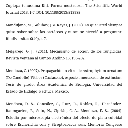
Copiopa tenussima Ritt. Forma mostruosa. The Scientific World
Journal 2013, 1-7. DOI: 10.1155/2013/513985
Mandujano, M., Golubov, J. & Reyes, J. (2002). Lo que usted siempre
quiso saber sobre las cactáceas y nunca se atrevió a preguntar.
Biodiversitas 6(40), 4-7.
Melgarejo, G. J., (2011). Mecanismo de acción de los fungicidas.
Revista Ventana al Campo Andino 15, 193-202.
Mendoza, G. (2007). Propagación in vitro de Astrophytum ornatum
(De Candolle) Weber (Cactaceae), especie amenazada de extinción.
Tesis de grado. Área Académica de Biología. Universidad del
Estado de Hidalgo. Pachuca, México.
Mendoza, D. S., González, S., Ruíz, R., Robles, R., Hernández-
Baumgarten, E., Soto, N., Ciprián, C. A., Mendoza, E. S., (2004).
Estudio por microscopia electrónica del efecto de plata coloidal
sobre Escherichia coli y Streptococcus suis. Memoria Congreso