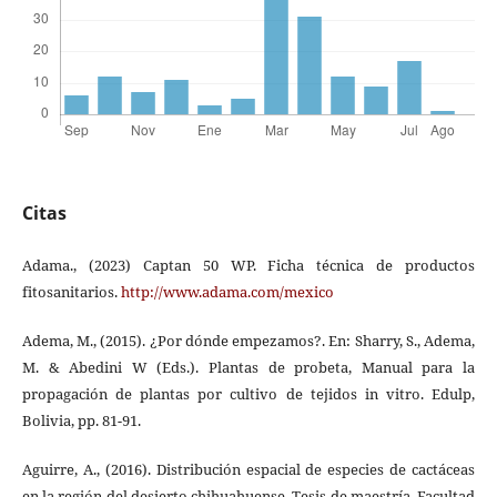
Citas
Adama., (2023) Captan 50 WP. Ficha técnica de productos
fitosanitarios.
http://www.adama.com/mexico
Adema, M., (2015). ¿Por dónde empezamos?. En: Sharry, S., Adema,
M. & Abedini W (Eds.). Plantas de probeta, Manual para la
propagación de plantas por cultivo de tejidos in vitro. Edulp,
Bolivia, pp. 81-91.
Aguirre, A., (2016). Distribución espacial de especies de cactáceas
en la región del desierto chihuahuense. Tesis de maestría. Facultad