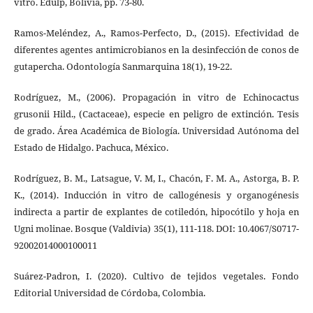
vitro. Edulp, Bolivia, pp. 73-80.
Ramos-Meléndez, A., Ramos-Perfecto, D., (2015). Efectividad de
diferentes agentes antimicrobianos en la desinfección de conos de
gutapercha. Odontología Sanmarquina 18(1), 19-22.
Rodríguez, M., (2006). Propagación in vitro de Echinocactus
grusonii Hild., (Cactaceae), especie en peligro de extinción. Tesis
de grado. Área Académica de Biología. Universidad Autónoma del
Estado de Hidalgo. Pachuca, México.
Rodríguez, B. M., Latsague, V. M, I., Chacón, F. M. A., Astorga, B. P.
K., (2014). Inducción in vitro de callogénesis y organogénesis
indirecta a partir de explantes de cotiledón, hipocótilo y hoja en
Ugni molinae. Bosque (Valdivia) 35(1), 111-118. DOI: 10.4067/S0717-
92002014000100011
Suárez-Padron, I. (2020). Cultivo de tejidos vegetales. Fondo
Editorial Universidad de Córdoba, Colombia.