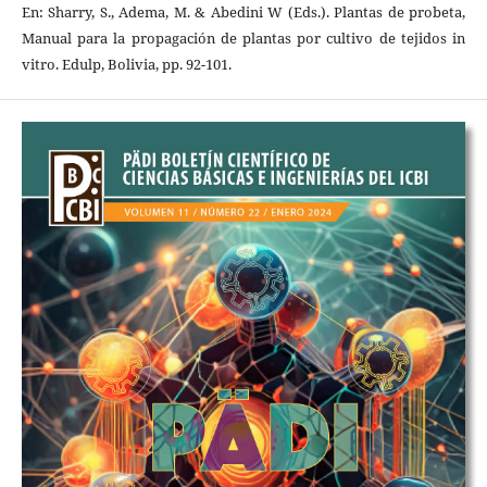
En: Sharry, S., Adema, M. & Abedini W (Eds.). Plantas de probeta,
Manual para la propagación de plantas por cultivo de tejidos in
vitro. Edulp, Bolivia, pp. 92-101.