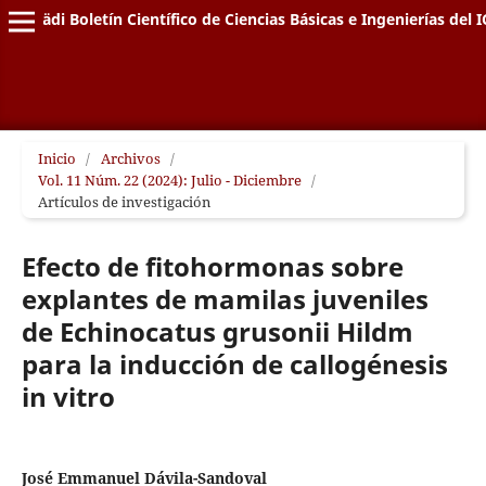
Pädi Boletín Científico de Ciencias Básicas e Ingenierías del I
Inicio
/
Archivos
/
Vol. 11 Núm. 22 (2024): Julio - Diciembre
/
Artículos de investigación
Efecto de fitohormonas sobre
explantes de mamilas juveniles
de Echinocatus grusonii Hildm
para la inducción de callogénesis
in vitro
José Emmanuel Dávila-Sandoval