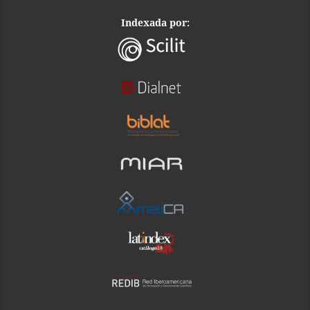
Indexada por: