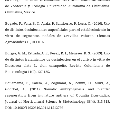
de Zootecnia y Ecología. Universidad Autónoma de Chihuahua.
Chihuahua, México.
Bogado, F., Vera, B. C., Ayala, P., Sansberro, P., Luna, C., (2016). Uso
de distintos desinfectantes auperficiales para el establecimiento in
vitro de segmentos nodales de Grevillea robusta. Ciencias
Agronómicas 16, 011-016.
Borges, G. M., Estrada, A. E., Pérez, R. I., Meneses, R. S., (2009). Uso
de distintos tratamientos de desinfección en el cultivo in vitro de
Dioscorea alata L. clon caraqueño. Revista Colombiana de
Biotecnología 11(2), 127-135.
Bouamama, B., Salem, A., Zoghlami, N., Zemni, H., Mliki, A.,
Ghorbel, A., (2011). Somatic embryogenesis and plantlet
regeneration from immature anthers of Opuntia ficus-indica.
Journal of Horticultural Science & Biotechnology 86(4), 313-318.
DOI: 10.1080/14620316.2011.11512766