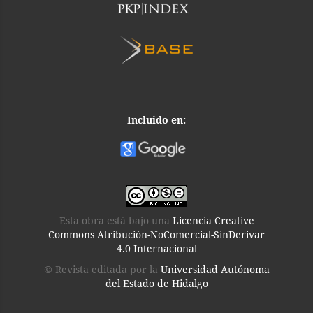
Incluido en:
Esta obra está bajo una
Licencia Creative
Commons Atribución-NoComercial-SinDerivar
4.0 Internacional
© Revista editada por la
Universidad Autónoma
del Estado de Hidalgo