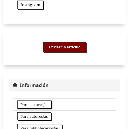
Instagram
Enviar un artículo
Información
Para lectores/as
Para autores/as
Para bibliotecarios/as