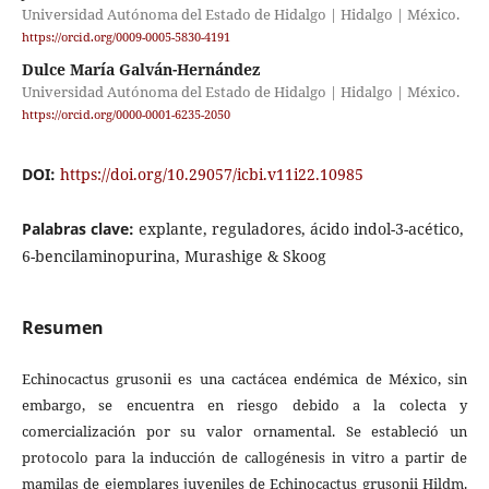
Universidad Autónoma del Estado de Hidalgo | Hidalgo | México.
https://orcid.org/0009-0005-5830-4191
Dulce María Galván-Hernández
Universidad Autónoma del Estado de Hidalgo | Hidalgo | México.
https://orcid.org/0000-0001-6235-2050
DOI:
https://doi.org/10.29057/icbi.v11i22.10985
Palabras clave:
explante, reguladores, ácido indol-3-acético,
6-bencilaminopurina, Murashige & Skoog
Resumen
Echinocactus grusonii es una cactácea endémica de México, sin
embargo, se encuentra en riesgo debido a la colecta y
comercialización por su valor ornamental. Se estableció un
protocolo para la inducción de callogénesis in vitro a partir de
mamilas de ejemplares juveniles de Echinocactus grusonii Hildm.