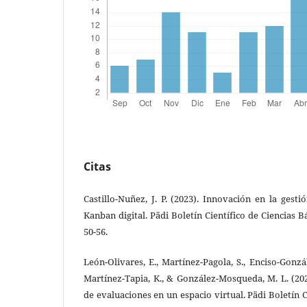
Citas
Castillo-Nuñez, J. P. (2023). Innovación en la gesti
Kanban digital. Pädi Boletín Científico de Ciencias Bá
50-56.
León-Olivares, E., Martínez-Pagola, S., Enciso-Gonzá
Martínez-Tapia, K., & González-Mosqueda, M. L. (2023
de evaluaciones en un espacio virtual. Pädi Boletín C