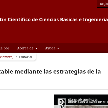
Regis
tín Científico de Ciencias Básicas e Ingeniería
da por
Acerca de
Ayuda
Noviembre)
/
Editorial
ble mediante las estrategias de la
a