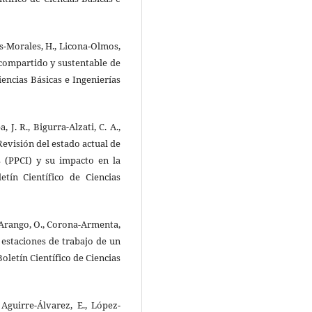
as-Morales, H., Licona-Olmos,
o compartido y sustentable de
encias Básicas e Ingenierías
 J. R., Bigurra-Alzati, C. A.,
Revisión del estado actual de
s (PPCI) y su impacto en la
tín Científico de Ciencias
-Arango, O., Corona-Armenta,
e estaciones de trabajo de un
Boletín Científico de Ciencias
 Aguirre-Álvarez, E., López-