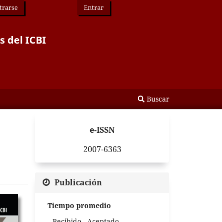
trarse
Entrar
s del ICBI
Buscar
e-ISSN
2007-6363
Publicación
Tiempo promedio
Recibido - Aceptado