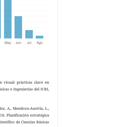
ón visual: prácticas clave en
sicas e Ingenierías del ICBI,
lez, A., Mendoza-Austria, L.,
). Planificación estratégica
ientífico de Ciencias Básicas