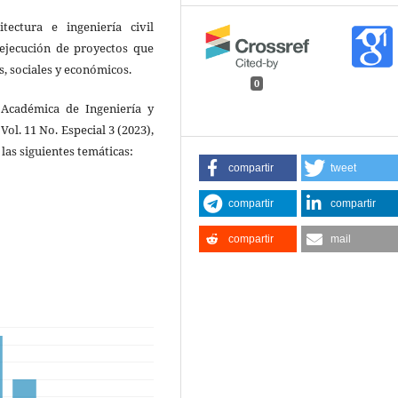
itectura e ingeniería civil
 ejecución de proyectos que
, sociales y económicos.
0
 Académica de Ingeniería y
ol. 11 No. Especial 3 (2023),
las siguientes temáticas:
compartir
tweet
compartir
compartir
compartir
mail