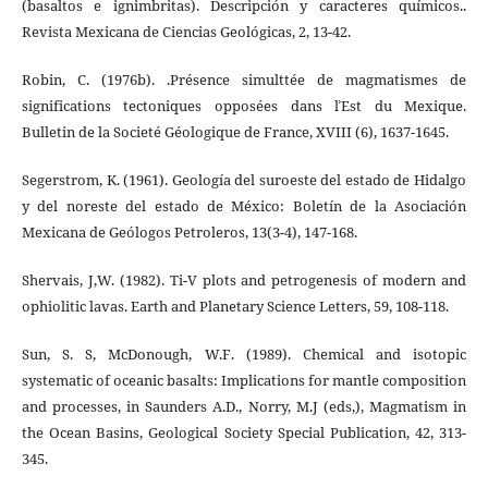
(basaltos e ignimbritas). Descripción y caracteres químicos..
Revista Mexicana de Ciencias Geológicas, 2, 13-42.
Robin, C. (1976b). .Présence simulttée de magmatismes de
significations tectoniques opposées dans lʾEst du Mexique.
Bulletin de la Societé Géologique de France, XVIII (6), 1637-1645.
Segerstrom, K. (1961). Geología del suroeste del estado de Hidalgo
y del noreste del estado de México: Boletín de la Asociación
Mexicana de Geólogos Petroleros, 13(3-4), 147-168.
Shervais, J,W. (1982). Ti-V plots and petrogenesis of modern and
ophiolitic lavas. Earth and Planetary Science Letters, 59, 108-118.
Sun, S. S, McDonough, W.F. (1989). Chemical and isotopic
systematic of oceanic basalts: Implications for mantle composition
and processes, in Saunders A.D., Norry, M.J (eds,), Magmatism in
the Ocean Basins, Geological Society Special Publication, 42, 313-
345.