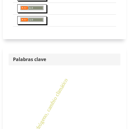
Palabras clave
hidrógeno, cambio climático