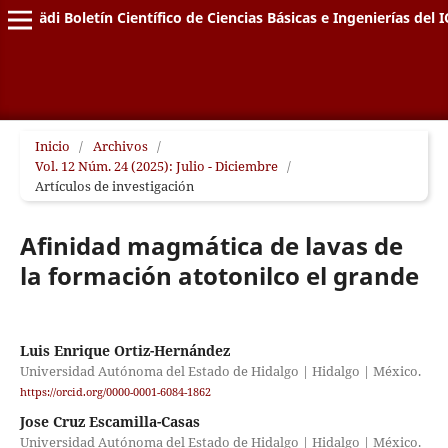
Pädi Boletín Científico de Ciencias Básicas e Ingenierías del I
Inicio
/
Archivos
/
Vol. 12 Núm. 24 (2025): Julio - Diciembre
/
Artículos de investigación
Afinidad magmática de lavas de
la formación atotonilco el grande
Luis Enrique Ortiz-Hernández
Universidad Autónoma del Estado de Hidalgo | Hidalgo | México.
https://orcid.org/0000-0001-6084-1862
Jose Cruz Escamilla-Casas
Universidad Autónoma del Estado de Hidalgo | Hidalgo | México.