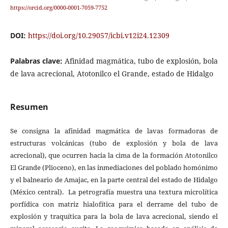
https://orcid.org/0000-0001-7059-7752
DOI:
https://doi.org/10.29057/icbi.v12i24.12309
Palabras clave:
Afinidad magmática, tubo de explosión, bola
de lava acrecional, Atotonilco el Grande, estado de Hidalgo
Resumen
Se consigna la afinidad magmática de lavas formadoras de
estructuras volcánicas (tubo de explosión y bola de lava
acrecional), que ocurren hacia la cima de la formación Atotonilco
El Grande (Plioceno), en las inmediaciones del poblado homónimo
y el balneario de Amajac, en la parte central del estado de Hidalgo
(México central). La petrografía muestra una textura microlítica
porfídica con matriz hialofítica para el derrame del tubo de
explosión y traquítica para la bola de lava acrecional, siendo el