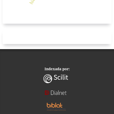
Indexada por: