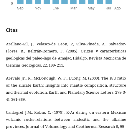
Citas
Arellano-Gil, J., Velasco-de León, P., Silva-Pineda, A., Salvador-
Flores, R., Beltrán-Romero, F. (2005). Origen y características
geológicas del paleo-lago de Amajac, Hidalgo. Revista Mexicana de
Ciencias Geológicas, 22, 199- 211.
Arevalo Jr., R., McDonough, W. F., Luong, M. (2009). The K/U ratio
of the silicate Earth: Insights into mantle composition, structure
and thermal evolution. Earth and Planetary Science Letters, 278(3-
4), 361-369.
Cantagrel J.M., Robin, C. (1979). K-Ar dating on eastern Mexican
volcanic rocks-relations between andesitic and the alkaline
provinces. Journal of Volcanology and Geothermal Research 5, 99–