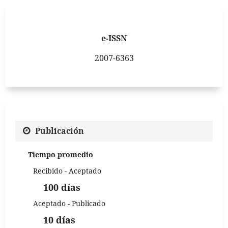
e-ISSN
2007-6363
Publicación
Tiempo promedio
Recibido - Aceptado
100 días
Aceptado - Publicado
10 días