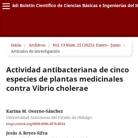
Pädi Boletín Científico de Ciencias Básicas e Ingenierías del I
Inicio
/
Archivos
/
Vol. 13 Núm. 25 (2025): Enero - Junio
/
Artículos de investigación
Actividad antibacteriana de cinco
especies de plantas medicinales
contra Vibrio cholerae
Karina M. Osorno-Sánchez
Universidad Autónoma del Estado de Hidalgo
https://orcid.org/0009-0006-4978-8654
Jesús A Reyes-Silva