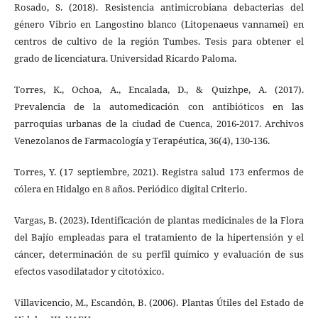
Rosado, S. (2018). Resistencia antimicrobiana debacterias del
género Vibrio en Langostino blanco (Litopenaeus vannamei) en
centros de cultivo de la región Tumbes. Tesis para obtener el
grado de licenciatura. Universidad Ricardo Paloma.
Torres, K., Ochoa, A., Encalada, D., & Quizhpe, A. (2017).
Prevalencia de la automedicación con antibióticos en las
parroquias urbanas de la ciudad de Cuenca, 2016-2017. Archivos
Venezolanos de Farmacología y Terapéutica, 36(4), 130-136.
Torres, Y. (17 septiembre, 2021). Registra salud 173 enfermos de
cólera en Hidalgo en 8 años. Periódico digital Criterio.
Vargas, B. (2023). Identificación de plantas medicinales de la Flora
del Bajío empleadas para el tratamiento de la hipertensión y el
cáncer, determinación de su perfil químico y evaluación de sus
efectos vasodilatador y citotóxico.
Villavicencio, M., Escandón, B. (2006). Plantas Útiles del Estado de