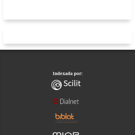
Indexada por: