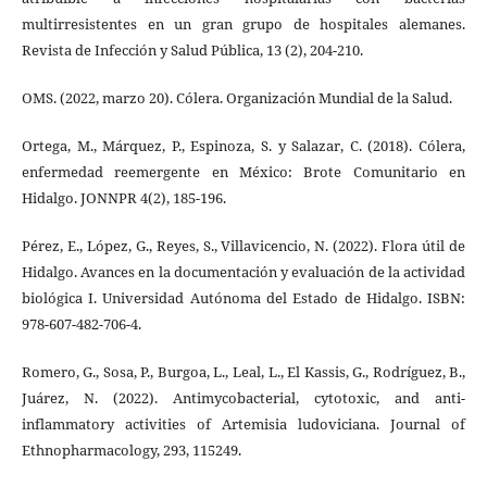
multirresistentes en un gran grupo de hospitales alemanes.
Revista de Infección y Salud Pública, 13 (2), 204-210.
OMS. (2022, marzo 20). Cólera. Organización Mundial de la Salud.
Ortega, M., Márquez, P., Espinoza, S. y Salazar, C. (2018). Cólera,
enfermedad reemergente en México: Brote Comunitario en
Hidalgo. JONNPR 4(2), 185-196.
Pérez, E., López, G., Reyes, S., Villavicencio, N. (2022). Flora útil de
Hidalgo. Avances en la documentación y evaluación de la actividad
biológica I. Universidad Autónoma del Estado de Hidalgo. ISBN:
978-607-482-706-4.
Romero, G., Sosa, P., Burgoa, L., Leal, L., El Kassis, G., Rodríguez, B.,
Juárez, N. (2022). Antimycobacterial, cytotoxic, and anti-
inflammatory activities of Artemisia ludoviciana. Journal of
Ethnopharmacology, 293, 115249.