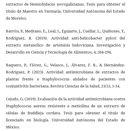
extractos de Hemiohylacus novogalicianus. Tesis para obtener el
título de Maestro en Farmacia. Universidad Autónoma del Estado
de Morelos.
Barrón, P., Medrano, E., Leal, I., Eguiarte, J., Cuellar, L., Quiñones, Y.,
Rodríguez, R. (2019). Actividad anti-helicobacter pylori del
extracto metanólico de artemisia ludoviciana. Investigación y
Desarrollo en Ciencia y Tecnología de Alimentos, 4, 284-294.
Baquero, P., Flórez, G., Velasco, J., Álvarez, F. R., & Hernández-
Rodríguez, P. (2023). Actividad antimicrobiana de extractos de
plantas frente a Staphylococcus aislados de pacientes con
conjuntivitis bacteriana. Revista Ciencias de la Salud, 21(1), 1-14.
Cejudo, G. (2019). Evaluación de la actividad antimicrobiana contra
Staphylococus aureus resistente a meticilina de un extracto de
células de Buddleja cordata. Tesis para obtener el título de
licenciado en biología. Universidad Autónoma del Estado de
México.