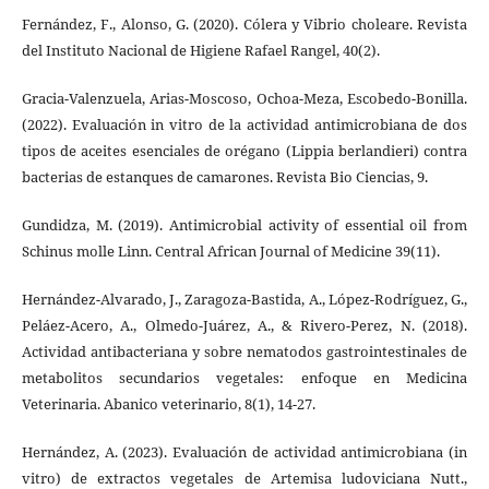
Fernández, F., Alonso, G. (2020). Cólera y Vibrio choleare. Revista
del Instituto Nacional de Higiene Rafael Rangel, 40(2).
Gracia-Valenzuela, Arias-Moscoso, Ochoa-Meza, Escobedo-Bonilla.
(2022). Evaluación in vitro de la actividad antimicrobiana de dos
tipos de aceites esenciales de orégano (Lippia berlandieri) contra
bacterias de estanques de camarones. Revista Bio Ciencias, 9.
Gundidza, M. (2019). Antimicrobial activity of essential oil from
Schinus molle Linn. Central African Journal of Medicine 39(11).
Hernández-Alvarado, J., Zaragoza-Bastida, A., López-Rodríguez, G.,
Peláez-Acero, A., Olmedo-Juárez, A., & Rivero-Perez, N. (2018).
Actividad antibacteriana y sobre nematodos gastrointestinales de
metabolitos secundarios vegetales: enfoque en Medicina
Veterinaria. Abanico veterinario, 8(1), 14-27.
Hernández, A. (2023). Evaluación de actividad antimicrobiana (in
vitro) de extractos vegetales de Artemisa ludoviciana Nutt.,