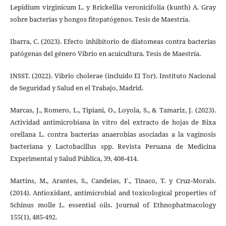
Lepidium virginicum L. y Brickellia veronicifolia (kunth) A. Gray
sobre bacterias y hongos fitopatógenos. Tesis de Maestría.
Ibarra, C. (2023). Efecto inhibitorio de diatomeas contra bacterias
patógenas del género Vibrio en acuicultura. Tesis de Maestría.
INSST. (2022). Vibrio cholerae (incluido El Tor). Instituto Nacional
de Seguridad y Salud en el Trabajo, Madrid.
Marcas, J., Romero, L., Tipiani, O., Loyola, S., & Tamariz, J. (2023).
Actividad antimicrobiana in vitro del extracto de hojas de Bixa
orellana L. contra bacterias anaerobias asociadas a la vaginosis
bacteriana y Lactobacillus spp. Revista Peruana de Medicina
Experimental y Salud Pública, 39, 408-414.
Martins, M., Arantes, S., Candeias, F., Tinaco, T. y Cruz-Morais.
(2014). Antioxidant, antimicrobial and toxicological properties of
Schinus molle L. essential oils. Journal of Ethnophatmacology
155(1), 485-492.