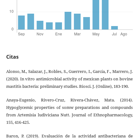
Citas
Alonso, M., Salazar, J., Robles, S., Guerrero, I., García, F., Marrero, J.
(2020). In vitro antimicrobial activity of mexican plants on bovine
mastitis bacteria: preliminary studies. Biosci. J. (Online), 183-190.
Anaya-Eugenio, Rivero-Cruz, Rivera-Chávez, Mata. (2014).
Hypoglycemic properties of somw preparations and compounds
from Artemisia ludiviciana Nutt. Journal of Ethnopharmacology,
155, 416-425.
Baron, P. (2019). Evaluación de la actividad antibacteriana de