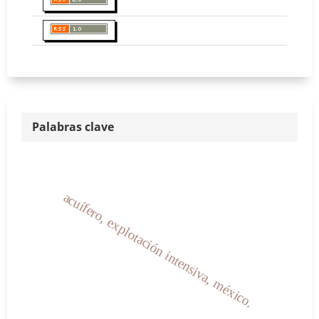
Palabras clave
acuífero, explotación intensiva, méxico.