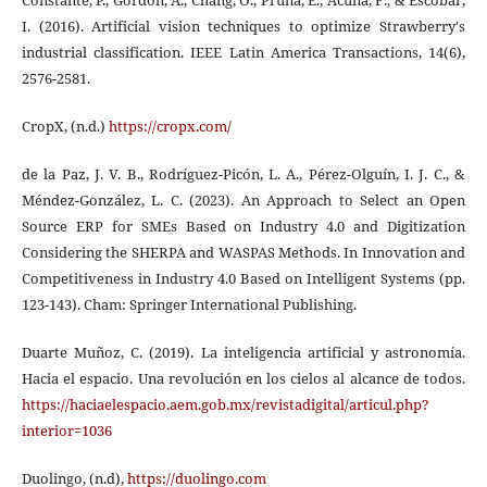
I. (2016). Artificial vision techniques to optimize Strawberry's
industrial classification. IEEE Latin America Transactions, 14(6),
2576-2581.
CropX, (n.d.)
https://cropx.com/
de la Paz, J. V. B., Rodríguez-Picón, L. A., Pérez-Olguín, I. J. C., &
Méndez-González, L. C. (2023). An Approach to Select an Open
Source ERP for SMEs Based on Industry 4.0 and Digitization
Considering the SHERPA and WASPAS Methods. In Innovation and
Competitiveness in Industry 4.0 Based on Intelligent Systems (pp.
123-143). Cham: Springer International Publishing.
Duarte Muñoz, C. (2019). La inteligencia artificial y astronomía.
Hacia el espacio. Una revolución en los cielos al alcance de todos.
https://haciaelespacio.aem.gob.mx/revistadigital/articul.php?
interior=1036
Duolingo, (n.d),
https://duolingo.com