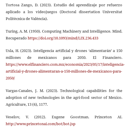
Tortosa Zango, D. (2023). Estudio del aprendizaje por refuerzo
aplicado a los videojuegos (Doctoral dissertation Universitat
Politècnica de València).
Turing, A. M. (1950). Computing Machinery and Intelligence. Mind.
Recuperado
https://doi.org/10.1093/mind/LIX.236.433
Usla, H. (2023). Inteligencia artificial y drones ‘alimentarán’ a 150
millones de mexicanos para 2050. El Financiero.
https://www.elfinanciero.com.mx/economia/2023/05/17/inteligencia-
artificial-y-drones-alimentaran-a-150-millones-de-mexicanos-para-
2050/
Vargas-Canales, J. M. (2023). Technological capabilities for the
adoption of new technologies in the agri-food sector of Mexico.
Agriculture, 13 (6), 1177.
Veselov, V. (2012). Eugene Goostman. Princeton AI.
http://www.princetonai.com/bot/bot.jsp