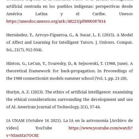
artificial centrada en los pueblos indígenas: perspectivas desde
América Latina y el Caribe. Unesco
https://unesdoc.unesco.org/ark:/48223/pf0000387814
Hernández, Y., Arroyo-Figueroa, G., & Sucar, L. E. (2015). A Model
of Affect and Learning for Intelligent Tutors. J. Univers. Comput.
Sci., 21(7), 912-934).
Hinton, G., LeCun, Y., Touresky, D., & Sejnowski, T. (1988, June). A
theoretical framework for back-propagation. In Proceedings of
the 1988 connectionist models summer school (Vol. 1, pp. 21-28).
Huriye, A. Z. (2023). The ethics of artificial intelligence: examining
the ethical considerations surrounding the development and use
of AI. American Journal of Technology, 2(1), 37-44.
IA UNAM (Octubre 16 2021). La IA en la astronomía [Archivo de
video] YouTube
https://www.youtube.com/watch?
v=NImSEn7OC8E