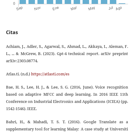
Citas
Achiam, J., Adler, S., Agarwal, S., Ahmad, L., Akkaya, I., Aleman, F.
L., ... & McGrew, B. (2023). Gpt-4 technical report. arXiv preprint
arXiv:2303.08774.
Atlas.ti. (n.d.)
https://atlasti.com/es
Bae, H. S., Lee, H. J., & Lee, S. G. (2016, June). Voice recognition
based on adaptive MFCC and deep learning. In 2016 IEEE 11th
Conference on Industrial Electronics and Applications (ICIEA) (pp.
1542-1546). IEEE.
Bahri, H., & Mahadi, T. S. T. (2016). Google Translate as a
supplementary tool for learning Malay: A case study at Universiti