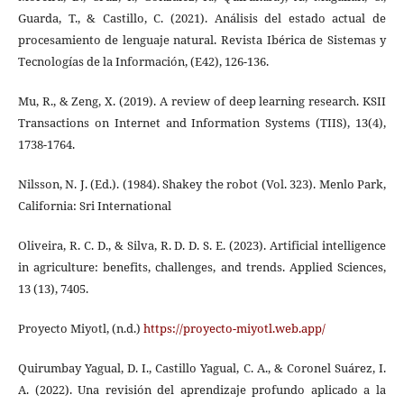
Guarda, T., & Castillo, C. (2021). Análisis del estado actual de
procesamiento de lenguaje natural. Revista Ibérica de Sistemas y
Tecnologías de la Información, (E42), 126-136.
Mu, R., & Zeng, X. (2019). A review of deep learning research. KSII
Transactions on Internet and Information Systems (TIIS), 13(4),
1738-1764.
Nilsson, N. J. (Ed.). (1984). Shakey the robot (Vol. 323). Menlo Park,
California: Sri International
Oliveira, R. C. D., & Silva, R. D. D. S. E. (2023). Artificial intelligence
in agriculture: benefits, challenges, and trends. Applied Sciences,
13 (13), 7405.
Proyecto Miyotl, (n.d.)
https://proyecto-miyotl.web.app/
Quirumbay Yagual, D. I., Castillo Yagual, C. A., & Coronel Suárez, I.
A. (2022). Una revisión del aprendizaje profundo aplicado a la