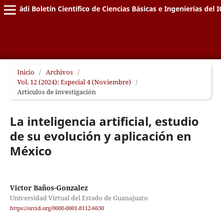
Pädi Boletín Científico de Ciencias Básicas e Ingenierías del I
Inicio
/
Archivos
/
Vol. 12 (2024): Especial 4 (Noviembre)
/
Artículos de investigación
La inteligencia artificial, estudio
de su evolución y aplicación en
México
Victor Baños-Gonzalez
Universidad Virtual del Estado de Guanajuato
https://orcid.org/0000-0001-8112-6630