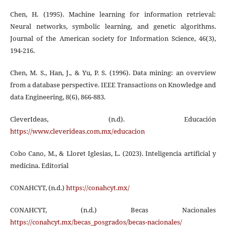
Chen, H. (1995). Machine learning for information retrieval:
Neural networks, symbolic learning, and genetic algorithms.
Journal of the American society for Information Science, 46(3),
194-216.
Chen, M. S., Han, J., & Yu, P. S. (1996). Data mining: an overview
from a database perspective. IEEE Transactions on Knowledge and
data Engineering, 8(6), 866-883.
CleverIdeas, (n.d). Educación
https://www.cleverideas.com.mx/educacion
Cobo Cano, M., & Lloret Iglesias, L. (2023). Inteligencia artificial y
medicina. Editorial
CONAHCYT, (n.d.)
https://conahcyt.mx/
CONAHCYT, (n.d.) Becas Nacionales
https://conahcyt.mx/becas_posgrados/becas-nacionales/