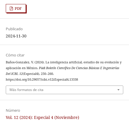
PDF
Publicado
2024-11-30
Cómo citar
Baños-Gonzalez, V. (2024). La inteligencia artificial, estudio de su evolución y
aplicación en México.
Pädi Boletín Científico De Ciencias Básicas E Ingenierías
Del ICBI
,
12
(Especial4), 250–260.
https://doi.org/10.29057/icbi.v12iEspecial4.13338
Más formatos de cita
Número
Vol. 12 (2024): Especial 4 (Noviembre)