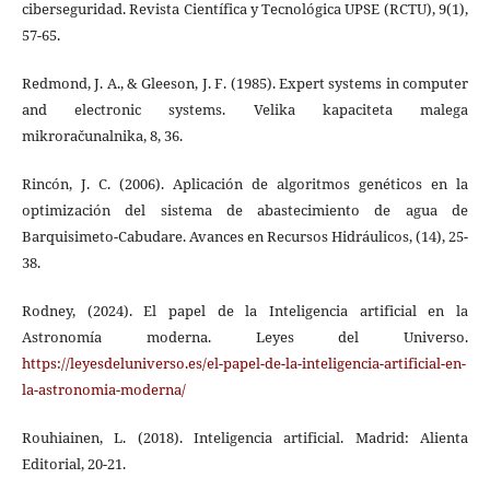
ciberseguridad. Revista Científica y Tecnológica UPSE (RCTU), 9(1),
57-65.
Redmond, J. A., & Gleeson, J. F. (1985). Expert systems in computer
and electronic systems. Velika kapaciteta malega
mikroračunalnika, 8, 36.
Rincón, J. C. (2006). Aplicación de algoritmos genéticos en la
optimización del sistema de abastecimiento de agua de
Barquisimeto-Cabudare. Avances en Recursos Hidráulicos, (14), 25-
38.
Rodney, (2024). El papel de la Inteligencia artificial en la
Astronomía moderna. Leyes del Universo.
https://leyesdeluniverso.es/el-papel-de-la-inteligencia-artificial-en-
la-astronomia-moderna/
Rouhiainen, L. (2018). Inteligencia artificial. Madrid: Alienta
Editorial, 20-21.