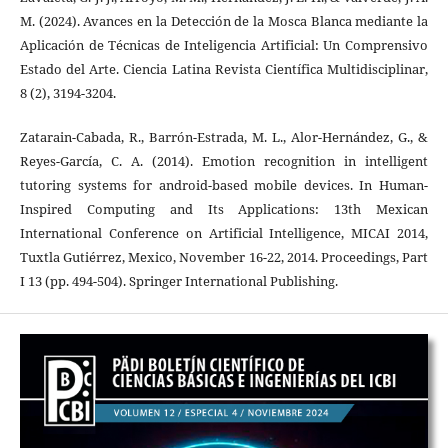
M. (2024). Avances en la Detección de la Mosca Blanca mediante la
Aplicación de Técnicas de Inteligencia Artificial: Un Comprensivo
Estado del Arte. Ciencia Latina Revista Científica Multidisciplinar,
8 (2), 3194-3204.
Zatarain-Cabada, R., Barrón-Estrada, M. L., Alor-Hernández, G., &
Reyes-García, C. A. (2014). Emotion recognition in intelligent
tutoring systems for android-based mobile devices. In Human-
Inspired Computing and Its Applications: 13th Mexican
International Conference on Artificial Intelligence, MICAI 2014,
Tuxtla Gutiérrez, Mexico, November 16-22, 2014. Proceedings, Part
I 13 (pp. 494-504). Springer International Publishing.