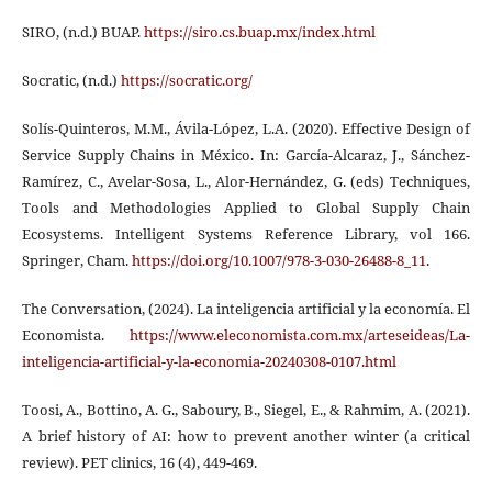
SIRO, (n.d.) BUAP.
https://siro.cs.buap.mx/index.html
Socratic, (n.d.)
https://socratic.org/
Solís-Quinteros, M.M., Ávila-López, L.A. (2020). Effective Design of
Service Supply Chains in México. In: García-Alcaraz, J., Sánchez-
Ramírez, C., Avelar-Sosa, L., Alor-Hernández, G. (eds) Techniques,
Tools and Methodologies Applied to Global Supply Chain
Ecosystems. Intelligent Systems Reference Library, vol 166.
Springer, Cham.
https://doi.org/10.1007/978-3-030-26488-8_11
.
The Conversation, (2024). La inteligencia artificial y la economía. El
Economista.
https://www.eleconomista.com.mx/arteseideas/La-
inteligencia-artificial-y-la-economia-20240308-0107.html
Toosi, A., Bottino, A. G., Saboury, B., Siegel, E., & Rahmim, A. (2021).
A brief history of AI: how to prevent another winter (a critical
review). PET clinics, 16 (4), 449-469.