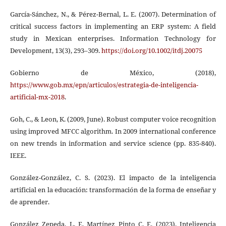
García-Sánchez, N., & Pérez-Bernal, L. E. (2007). Determination of
critical success factors in implementing an ERP system: A field
study in Mexican enterprises. Information Technology for
Development, 13(3), 293–309.
https://doi.org/10.1002/itdj.20075
Gobierno de México, (2018),
https://www.gob.mx/epn/articulos/estrategia-de-inteligencia-
artificial-mx-2018
.
Goh, C., & Leon, K. (2009, June). Robust computer voice recognition
using improved MFCC algorithm. In 2009 international conference
on new trends in information and service science (pp. 835-840).
IEEE.
González-González, C. S. (2023). El impacto de la inteligencia
artificial en la educación: transformación de la forma de enseñar y
de aprender.
González Zepeda. L. E, Martínez Pinto C. E. (2023). Inteligencia