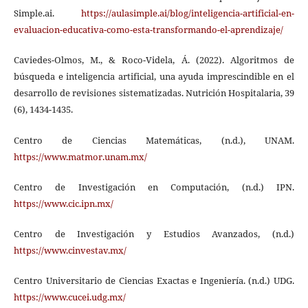
Simple.ai.
https://aulasimple.ai/blog/inteligencia-artificial-en-
evaluacion-educativa-como-esta-transformando-el-aprendizaje/
Caviedes-Olmos, M., & Roco-Videla, Á. (2022). Algoritmos de
búsqueda e inteligencia artificial, una ayuda imprescindible en el
desarrollo de revisiones sistematizadas. Nutrición Hospitalaria, 39
(6), 1434-1435.
Centro de Ciencias Matemáticas, (n.d.), UNAM.
https://www.matmor.unam.mx/
Centro de Investigación en Computación, (n.d.) IPN.
https://www.cic.ipn.mx/
Centro de Investigación y Estudios Avanzados, (n.d.)
https://www.cinvestav.mx/
Centro Universitario de Ciencias Exactas e Ingeniería. (n.d.) UDG.
https://www.cucei.udg.mx/