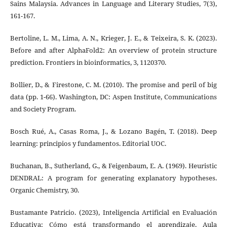
Sains Malaysia. Advances in Language and Literary Studies, 7(3),
161-167.
Bertoline, L. M., Lima, A. N., Krieger, J. E., & Teixeira, S. K. (2023).
Before and after AlphaFold2: An overview of protein structure
prediction. Frontiers in bioinformatics, 3, 1120370.
Bollier, D., & Firestone, C. M. (2010). The promise and peril of big
data (pp. 1-66). Washington, DC: Aspen Institute, Communications
and Society Program.
Bosch Rué, A., Casas Roma, J., & Lozano Bagén, T. (2018). Deep
learning: principios y fundamentos. Editorial UOC.
Buchanan, B., Sutherland, G., & Feigenbaum, E. A. (1969). Heuristic
DENDRAL: A program for generating explanatory hypotheses.
Organic Chemistry, 30.
Bustamante Patricio. (2023), Inteligencia Artificial en Evaluación
Educativa: Cómo está transformando el aprendizaje. Aula