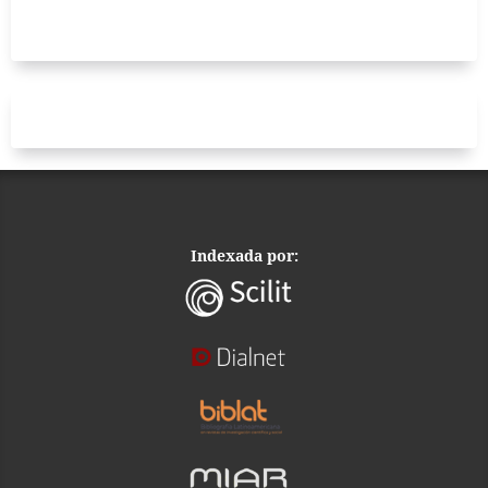
Indexada por: