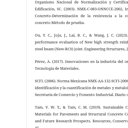
Organismo Nacional de Normalización y Certifica
Edificación, SC. (2003). NMX-C-083-ONNCCE-2002, In
Concreto-Determinación de la resistencia a la c
concreto-Método de prueba.
Ou, Y. C., Joju, J., Lai, B. C., & Wang, J. C. (20
performance evaluation of New high strength rein
steel beam (New-RCS) joint. Engineering Structures, 2
Pérez, A. (2017). Innovaciones en la industria del 
Tecnología de Materiales.
SCFI. (2006). Norma Mexicana NMX-AA-132-SCFI-2006.
identificación y la cuantificación de metales y metalo
Secretaría de Comercio y Fomento Industrial. Diario o
Tam, V. W. Y., & Tam, C. M. (2019). Sustainable 
Materials for Pavements and Structural Concrete Co
and Future Research Prospects. Resources, Conserva
41.