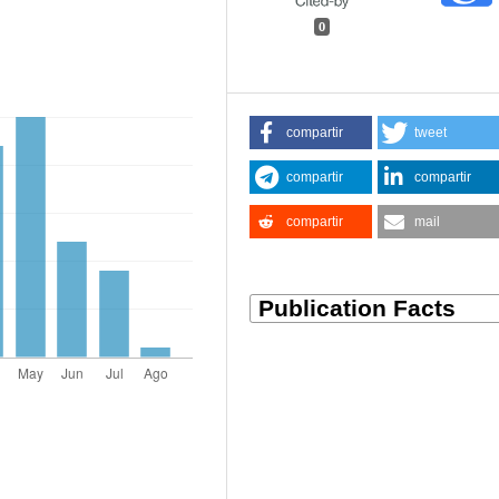
0
compartir
tweet
compartir
compartir
compartir
mail