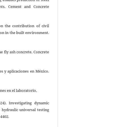
nts. Cement and Concrete
on the contribution of civil
ion in the built environment.
e fly ash concrete. Concrete
es y aplicaciones en México.
es en el laboratorio.
024). Investigating dynamic
 hydraulic universal testing
34402.