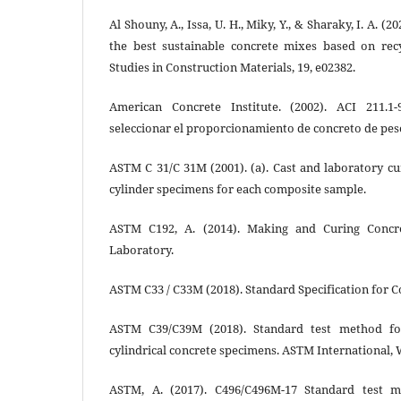
Al Shouny, A., Issa, U. H., Miky, Y., & Sharaky, I. A. (
the best sustainable‎ concrete mixes based on rec
Studies in Construction Materials, 19, e02382.
American Concrete Institute. (2002). ACI 211.1-
seleccionar el proporcionamiento de concreto de pes
ASTM C 31/C 31M (2001). (a). Cast and laboratory c
cylinder specimens for each composite sample.
ASTM C192, A. (2014). Making and Curing Concr
Laboratory.
ASTM C33 / C33M (2018). Standard Specification for C
ASTM C39/C39M (2018). Standard test method fo
cylindrical concrete specimens. ASTM International,
ASTM, A. (2017). C496/C496M-17 Standard test me