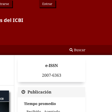
trarse
Entrar
s del ICBI
Buscar
e-ISSN
2007-6363
Publicación
Tiempo promedio
Recibido - Aceptado