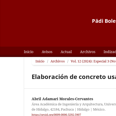
Pädi Bole
Inicio
Avisos
Actual
Archivos
Indiza
Inicio
/
Archivos
/
Vol. 12 (2024): Especial 3 (
Elaboración de concreto us
Abril Adamari Morales-Cervantes
Área Académica de Ingeniería y Arquitectura, Unive
de Hidalgo, 42184, Pachuca | Hidalgo | México.
https://orcid.org/0009-0006-3292-5907