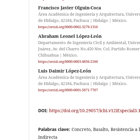
Francisco Javier Olguin-Coca
Área Académica de Ingeniería y Arquitectura, Unive
de Hidalgo, 42184, Pachuca | Hidalgo | México.
https://orcid.org/0000-0002-3279-1316
Abraham Leonel López-León
Departamento de Ingeniería Civil y Ambiental, Univ
Juárez, Av. del Charro No.450 Nte. Col. Partido Romer
Chihuahua | México.
https://orcid.org/0000-0003-4856-2160
Luis Daimir López-León
Área Académica de Ingeniería y Arquitectura, Unive
de Hidalgo, 42184, Pachuca | Hidalgo | México.
https://orcid.org/0000-0001-5871-7707
DOI:
https://doi.org/10.29057/icbi.v12iEspecial3
Palabras clave:
Concreto, Basalto, Resistencia a
Indirecta