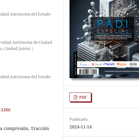
rsidad Autónoma del Estado
ersidad Autónoma de Ciudad
o, Ciudad Juárez |
rsidad Autónoma del Estado
PDF
.13386
Publicado
2024-11-14
 la compresión, Tracción