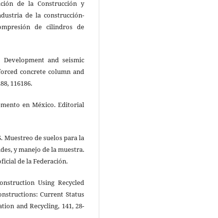
ción de la Construcción y
dustria de la construcción-
ompresión de cilindros de
23). Development and seismic
forced concrete column and
88, 116186.
cemento en México. Editorial
 Muestreo de suelos para la
ides, y manejo de la muestra.
ficial de la Federación.
Construction Using Recycled
nstructions: Current Status
tion and Recycling, 141, 28-