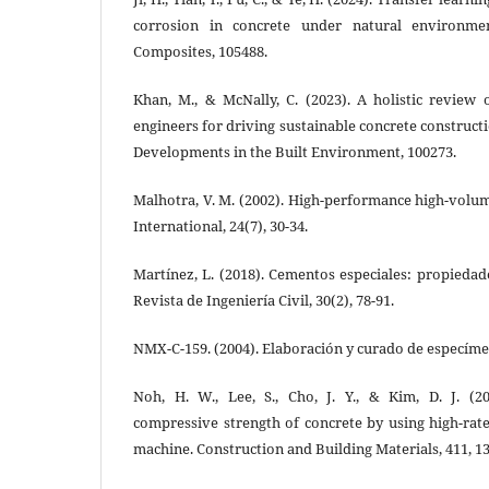
corrosion in concrete under natural environme
Composites, 105488.
Khan, M., & McNally, C. (2023). A holistic review 
engineers for driving sustainable concrete construct
Developments in the Built Environment, 100273.
Malhotra, V. M. (2002). High-performance high-volum
International, 24(7), 30-34.
Martínez, L. (2018). Cementos especiales: propiedad
Revista de Ingeniería Civil, 30(2), 78-91.
NMX-C-159. (2004). Elaboración y curado de especímen
Noh, H. W., Lee, S., Cho, J. Y., & Kim, D. J. (2
compressive strength of concrete by using high-rate
machine. Construction and Building Materials, 411, 1