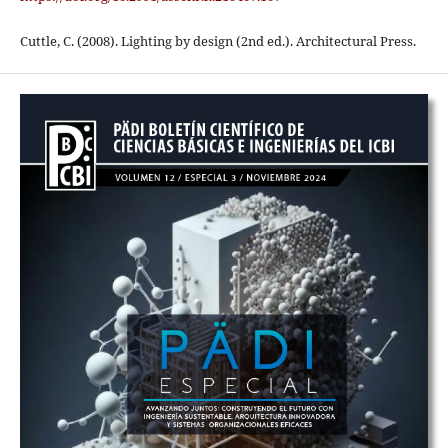
Cuttle, C. (2008). Lighting by design (2nd ed.). Architectural Press.