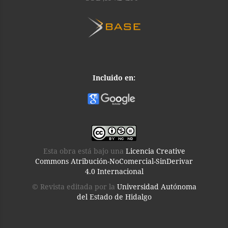
Incluido en:
Esta obra está bajo una
Licencia Creative
Commons Atribución-NoComercial-SinDerivar
4.0 Internacional
© Revista editada por la
Universidad Autónoma
del Estado de Hidalgo