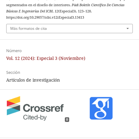
segmentados en el diseño de interiores.
Pädi Boletín Científico De Ciencias
Básicas E Ingenierías Del ICBI
,
12
(Especial3), 123–128.
https://doi.org/10.29057/icbi.v12iEspecial3.13413
Más formatos de cita
Número
Vol. 12 (2024): Especial 3 (Noviembre)
Sección
Artículos de investigación
0