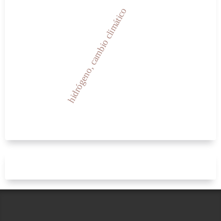
hidrógeno, cambio climático