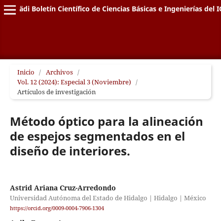
Pädi Boletín Científico de Ciencias Básicas e Ingenierías del I
Inicio
/
Archivos
/
Vol. 12 (2024): Especial 3 (Noviembre)
/
Artículos de investigación
Método óptico para la alineación
de espejos segmentados en el
diseño de interiores.
Astrid Ariana Cruz-Arredondo
Universidad Autónoma del Estado de Hidalgo | Hidalgo | México
https://orcid.org/0009-0004-7906-1304