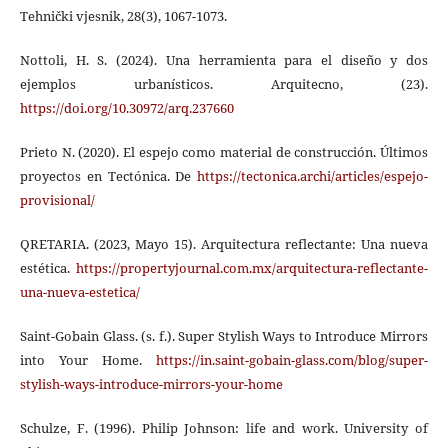
Tehnički vjesnik, 28(3), 1067-1073.
Nottoli, H. S. (2024). Una herramienta para el diseño y dos
ejemplos urbanísticos. Arquitecno, (23).
https://doi.org/10.30972/arq.237660
Prieto N. (2020). El espejo como material de construcción. Últimos
proyectos en Tectónica. De
https://tectonica.archi/articles/espejo-
provisional/
QRETARIA. (2023, Mayo 15). Arquitectura reflectante: Una nueva
estética.
https://propertyjournal.com.mx/arquitectura-reflectante-
una-nueva-estetica/
Saint-Gobain Glass. (s. f.). Super Stylish Ways to Introduce Mirrors
into Your Home.
https://in.saint-gobain-glass.com/blog/super-
stylish-ways-introduce-mirrors-your-home
Schulze, F. (1996). Philip Johnson: life and work. University of