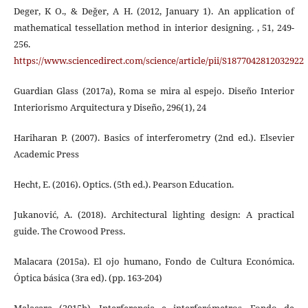
Deger, K O., & Değer, A H. (2012, January 1). An application of
mathematical tessellation method in interior designing. , 51, 249-
256.
https://www.sciencedirect.com/science/article/pii/S1877042812032922
Guardian Glass (2017a), Roma se mira al espejo. Diseño Interior
Interiorismo Arquitectura y Diseño, 296(1), 24
Hariharan P. (2007). Basics of interferometry (2nd ed.). Elsevier
Academic Press
Hecht, E. (2016). Optics. (5th ed.). Pearson Education.
Jukanović, A. (2018). Architectural lighting design: A practical
guide. The Crowood Press.
Malacara (2015a). El ojo humano, Fondo de Cultura Económica.
Óptica básica (3ra ed). (pp. 163-204)