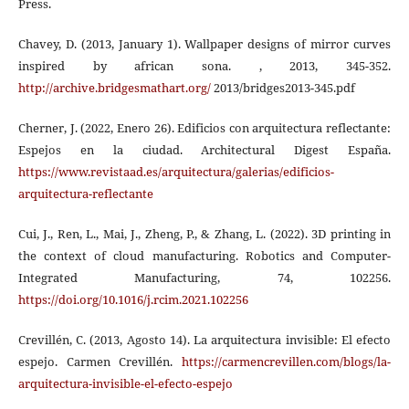
Press.
Chavey, D. (2013, January 1). Wallpaper designs of mirror curves
inspired by african sona. , 2013, 345-352.
http://archive.bridgesmathart.org/
2013/bridges2013-345.pdf
Cherner, J. (2022, Enero 26). Edificios con arquitectura reflectante:
Espejos en la ciudad. Architectural Digest España.
https://www.revistaad.es/arquitectura/galerias/edificios-
arquitectura-reflectante
Cui, J., Ren, L., Mai, J., Zheng, P., & Zhang, L. (2022). 3D printing in
the context of cloud manufacturing. Robotics and Computer-
Integrated Manufacturing, 74, 102256.
https://doi.org/10.1016/j.rcim.2021.102256
Crevillén, C. (2013, Agosto 14). La arquitectura invisible: El efecto
espejo. Carmen Crevillén.
https://carmencrevillen.com/blogs/la-
arquitectura-invisible-el-efecto-espejo