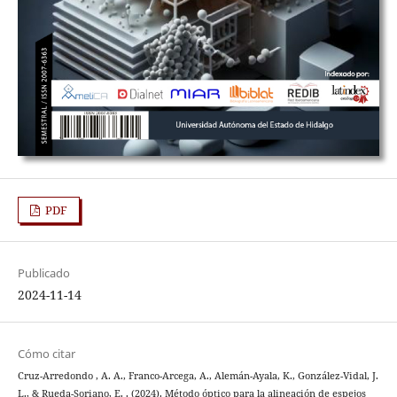
PDF
Publicado
2024-11-14
Cómo citar
Cruz-Arredondo , A. A., Franco-Arcega, A., Alemán-Ayala, K., González-Vidal, J.
L., & Rueda-Soriano, E. . (2024). Método óptico para la alineación de espejos