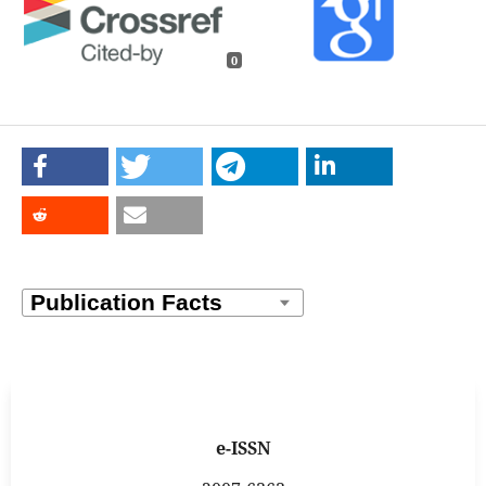
0
e-ISSN