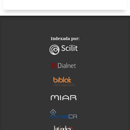
Indexada por: