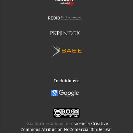
Incluido en:
Esta obra está bajo una
Licencia Creative
Commons Atribución-NoComercial-SinDerivar