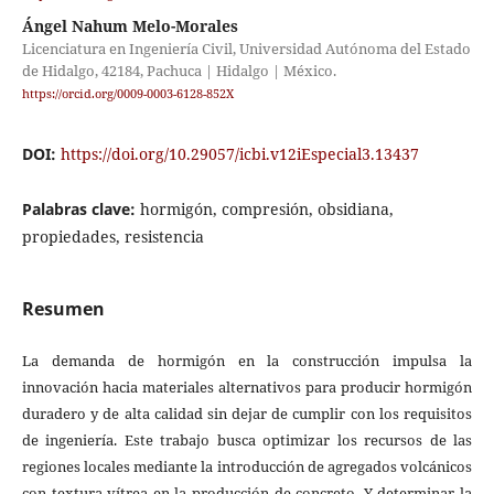
Ángel Nahum Melo-Morales
Licenciatura en Ingeniería Civil, Universidad Autónoma del Estado
de Hidalgo, 42184, Pachuca | Hidalgo | México.
https://orcid.org/0009-0003-6128-852X
DOI:
https://doi.org/10.29057/icbi.v12iEspecial3.13437
Palabras clave:
hormigón, compresión, obsidiana,
propiedades, resistencia
Resumen
La demanda de hormigón en la construcción impulsa la
innovación hacia materiales alternativos para producir hormigón
duradero y de alta calidad sin dejar de cumplir con los requisitos
de ingeniería. Este trabajo busca optimizar los recursos de las
regiones locales mediante la introducción de agregados volcánicos
con textura vítrea en la producción de concreto. Y determinar la