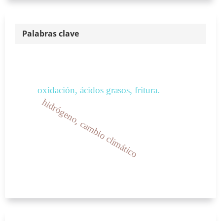
Palabras clave
oxidación, ácidos grasos, fritura.
hidrógeno, cambio climático