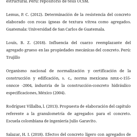
estructural. Perú: repositorio de tesis UCSM.
Lemus, P. C. (2012). Determinación de la resistencia del concreto
elaborado con rocas ígneas de textura vítrea como agregados.
Guatemala: Universidad de San Carlos de Guatemala.
Louis, B. Z. (2018). Influencia del cuarzo reemplazante del
agregado grueso en las propiedades mecánicas del concreto. Perú:
Trujillo
Organismo nacional de normalización y certificación de la
construcción y edificación, s. c., norma mexicana nmx-c-155-
onncce -2004, industria de la construcción-concreto hidráulico
especificaciones, México (2004).
Rodríguez Villalba, l. (2013). Propuesta de elaboración del capítulo
referente a la granulometría de agregados para el concreto.
Escuela colombiana de ingeniería Julio Garavito.
Salazar, H. I. (2018). Efectos del concreto ligero con agregados de