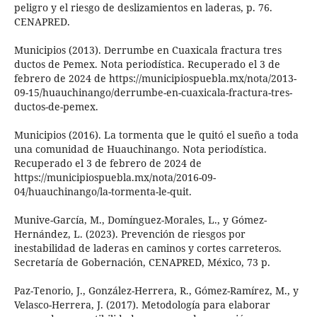
peligro y el riesgo de deslizamientos en laderas, p. 76.
CENAPRED.
Municipios (2013). Derrumbe en Cuaxicala fractura tres
ductos de Pemex. Nota periodística. Recuperado el 3 de
febrero de 2024 de https://municipiospuebla.mx/nota/2013-
09-15/huauchinango/derrumbe-en-cuaxicala-fractura-tres-
ductos-de-pemex.
Municipios (2016). La tormenta que le quitó el sueño a toda
una comunidad de Huauchinango. Nota periodística.
Recuperado el 3 de febrero de 2024 de
https://municipiospuebla.mx/nota/2016-09-
04/huauchinango/la-tormenta-le-quit.
Munive-García, M., Domínguez-Morales, L., y Gómez-
Hernández, L. (2023). Prevención de riesgos por
inestabilidad de laderas en caminos y cortes carreteros.
Secretaría de Gobernación, CENAPRED, México, 73 p.
Paz-Tenorio, J., González-Herrera, R., Gómez-Ramírez, M., y
Velasco-Herrera, J. (2017). Metodología para elaborar