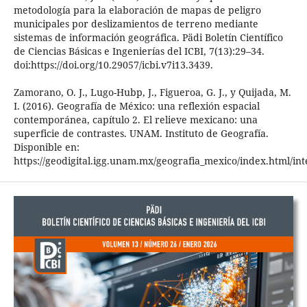
metodología para la elaboración de mapas de peligro
municipales por deslizamientos de terreno mediante
sistemas de información geográfica. Pädi Boletín Científico
de Ciencias Básicas e Ingenierías del ICBI, 7(13):29–34.
doi:https://doi.org/10.29057/icbi.v7i13.3439.
Zamorano, O. J., Lugo-Hubp, J., Figueroa, G. J., y Quijada, M.
I. (2016). Geografía de México: una reflexión espacial
contemporánea, capítulo 2. El relieve mexicano: una
superficie de contrastes. UNAM. Instituto de Geografía.
Disponible en:
https://geodigital.igg.unam.mx/geografia_mexico/index.html/int