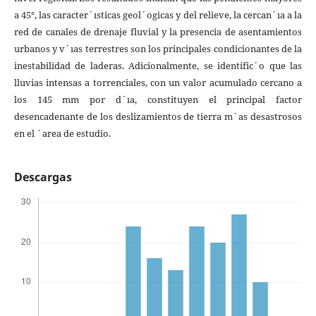
a 45°, las caracter´ısticas geol´ogicas y del relieve, la cercan´ıa a la
red de canales de drenaje fluvial y la presencia de asentamientos
urbanos y v´ıas terrestres son los principales condicionantes de la
inestabilidad de laderas. Adicionalmente, se identific´o que las
lluvias intensas a torrenciales, con un valor acumulado cercano a
los 145 mm por d´ıa, constituyen el principal factor
desencadenante de los deslizamientos de tierra m´as desastrosos
en el ´area de estudio.
Descargas