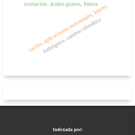
oxidación, ácidos grasos, fritura.
caolín, aplicaciones industriales, hierro.
hidrógeno, cambio climático
Indexada por: