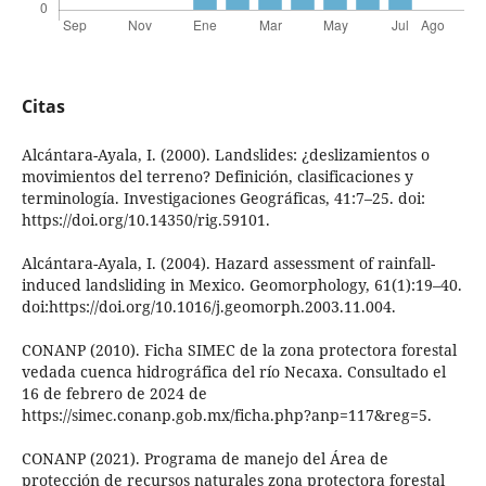
Citas
Alcántara-Ayala, I. (2000). Landslides: ¿deslizamientos o
movimientos del terreno? Definición, clasificaciones y
terminología. Investigaciones Geográficas, 41:7–25. doi:
https://doi.org/10.14350/rig.59101.
Alcántara-Ayala, I. (2004). Hazard assessment of rainfall-
induced landsliding in Mexico. Geomorphology, 61(1):19–40.
doi:https://doi.org/10.1016/j.geomorph.2003.11.004.
CONANP (2010). Ficha SIMEC de la zona protectora forestal
vedada cuenca hidrográfica del río Necaxa. Consultado el
16 de febrero de 2024 de
https://simec.conanp.gob.mx/ficha.php?anp=117&reg=5.
CONANP (2021). Programa de manejo del Área de
protección de recursos naturales zona protectora forestal