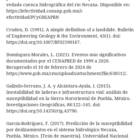
vedada cuenca hidrográfica del río Necaxa. Disponible en:
https://iefectividad.conanp.gob.mx/i-
efectividad/PCyGM/APRN
Cruden, D. (1991). A simple definition of a landslide. Bulletin
of Engineering Geology & the Environment, 43(1). doi:
https://doi.org/10.1007/BF02590167.
Domínguez-Morales, L. (2021). Eventos más significativos
documentados por el CENAPRED de 1999 a 2020.
Recuperado el 10 de febrero de 2024 de
https://www.gob.mx/cms/uploads/attachment/file/638512/.
Galindo-Serrano, J. A. y Alcántara-Ayala, I. (2015).
Inestabilidad de laderas e infraestructura vial: análisis de
susceptibilidad en la Sierra Nororiental de Puebla, México.
Investigaciones Geográficas, 88:122–145. doi:
https://doi.org/10.14350/rig.43790.
García-Rodríguez, F. (2017). Predicción de la susceptibilidad
por deslizamientos en el sistema hidrológico Necaxa,
Puebla, México. [Tesis de maestría]. Universidad Nacional