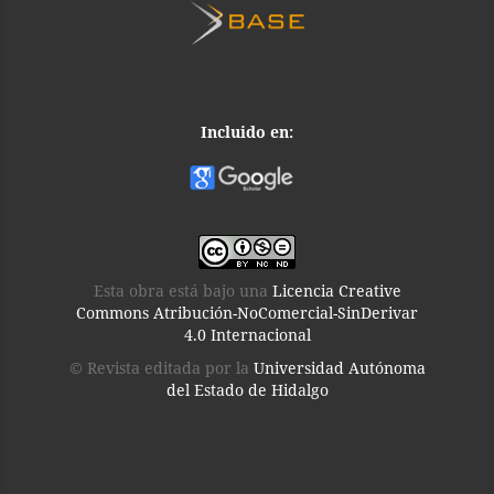
Incluido en:
Esta obra está bajo una
Licencia Creative
Commons Atribución-NoComercial-SinDerivar
4.0 Internacional
© Revista editada por la
Universidad Autónoma
del Estado de Hidalgo