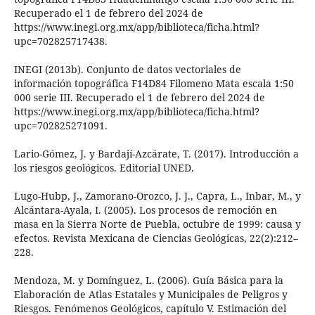
Recuperado el 1 de febrero del 2024 de
https://www.inegi.org.mx/app/biblioteca/ficha.html?
upc=702825717438.
INEGI (2013b). Conjunto de datos vectoriales de
información topográfica F14D84 Filomeno Mata escala 1:50
000 serie III. Recuperado el 1 de febrero del 2024 de
https://www.inegi.org.mx/app/biblioteca/ficha.html?
upc=702825271091.
Lario-Gómez, J. y Bardají-Azcárate, T. (2017). Introducción a
los riesgos geológicos. Editorial UNED.
Lugo-Hubp, J., Zamorano-Orozco, J. J., Capra, L., Inbar, M., y
Alcántara-Ayala, I. (2005). Los procesos de remoción en
masa en la Sierra Norte de Puebla, octubre de 1999: causa y
efectos. Revista Mexicana de Ciencias Geológicas, 22(2):212–
228.
Mendoza, M. y Domínguez, L. (2006). Guía Básica para la
Elaboración de Atlas Estatales y Municipales de Peligros y
Riesgos. Fenómenos Geológicos, capítulo V. Estimación del