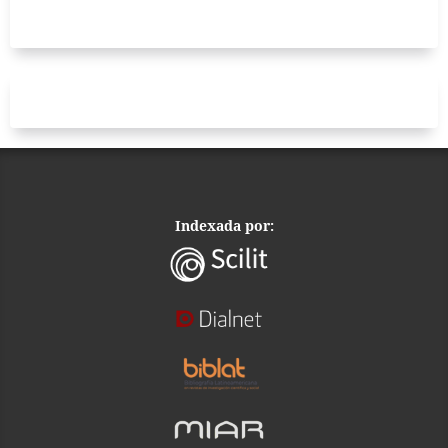
Indexada por: