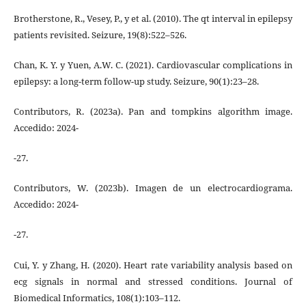
Brotherstone, R., Vesey, P., y et al. (2010). The qt interval in epilepsy
patients revisited. Seizure, 19(8):522–526.
Chan, K. Y. y Yuen, A.W. C. (2021). Cardiovascular complications in
epilepsy: a long-term follow-up study. Seizure, 90(1):23–28.
Contributors, R. (2023a). Pan and tompkins algorithm image.
Accedido: 2024-
-27.
Contributors, W. (2023b). Imagen de un electrocardiograma.
Accedido: 2024-
-27.
Cui, Y. y Zhang, H. (2020). Heart rate variability analysis based on
ecg signals in normal and stressed conditions. Journal of
Biomedical Informatics, 108(1):103–112.