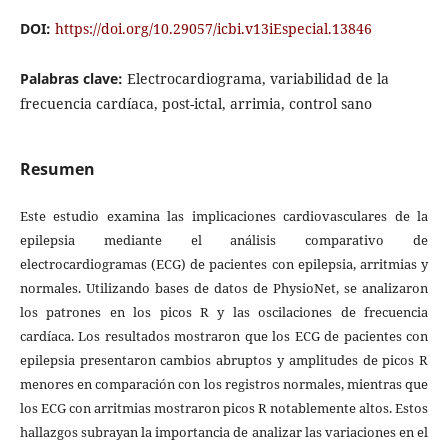
DOI:
https://doi.org/10.29057/icbi.v13iEspecial.13846
Palabras clave:
Electrocardiograma, variabilidad de la
frecuencia cardíaca, post-ictal, arrimia, control sano
Resumen
Este estudio examina las implicaciones cardiovasculares de la
epilepsia mediante el análisis comparativo de
electrocardiogramas (ECG) de pacientes con epilepsia, arritmias y
normales. Utilizando bases de datos de PhysioNet, se analizaron
los patrones en los picos R y las oscilaciones de frecuencia
cardíaca. Los resultados mostraron que los ECG de pacientes con
epilepsia presentaron cambios abruptos y amplitudes de picos R
menores en comparación con los registros normales, mientras que
los ECG con arritmias mostraron picos R notablemente altos. Estos
hallazgos subrayan la importancia de analizar las variaciones en el