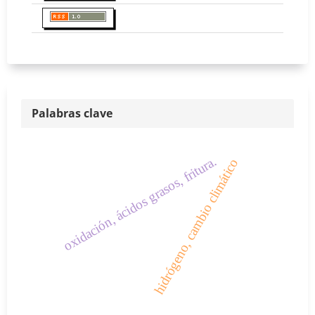
Palabras clave
oxidación, ácidos grasos, fritura.
hidrógeno, cambio climático