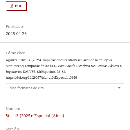
PDF
Publicado
2025-04-26
Cómo citar
Aguirre Cruz, G. (2025). Implicaciones cardiovasculares de la epilepsia:
Monitoreo y comparación de ECG.
Pädi Boletín Científico De Ciencias Básicas E
Ingenierías Del ICBI
,
13
(Especial), 78–84.
https://doi.org/10.29057/icbi.v13iEspecial.13846
Más formatos de cita
Número
Vol. 13 (2025): Especial (Abril)
Sección