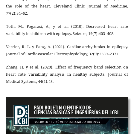
the role of the heart. Cleveland Clinic Journal of Medicine,
77(2):54–62.
Toth, M., Fogarasi, A., y et al. (2010). Decreased heart rate
variability in children with epilepsy. Seizure, 19(7):403–408.
Verrier, R. L. y Pang, A. (2021). Cardiac arrhythmias in epilepsy.
Journal of Cardiovascular Electrophysiology, 32(9):2359–2371.
Zhang, H. y et al. (2020). Effect of frequency band selection on
heart rate variability analysis in healthy subjects. Journal of
Medical Systems, 44(1):45.