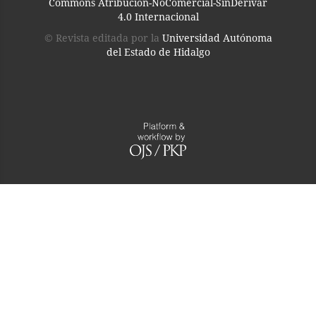
Commons Atribución-NoComercial-SinDerivar
4.0 Internacional
© Revista editada por la
Universidad Autónoma
del Estado de Hidalgo