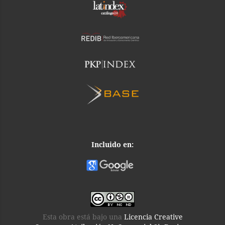
Incluido en:
Esta obra está bajo una
Licencia Creative