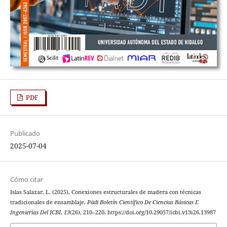
PDF
Publicado
2025-07-04
Cómo citar
Islas Salazar, L. (2025). Conexiones estructurales de madera con técnicas
tradicionales de ensamblaje.
Pädi Boletín Científico De Ciencias Básicas E
Ingenierías Del ICBI
,
13
(26), 210–220. https://doi.org/10.29057/icbi.v13i26.13987