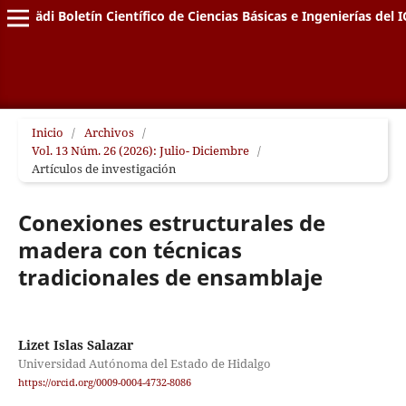
Pädi Boletín Científico de Ciencias Básicas e Ingenierías del I
Inicio
/
Archivos
/
Vol. 13 Núm. 26 (2026): Julio- Diciembre
/
Artículos de investigación
Conexiones estructurales de
madera con técnicas
tradicionales de ensamblaje
Lizet Islas Salazar
Universidad Autónoma del Estado de Hidalgo
https://orcid.org/0009-0004-4732-8086