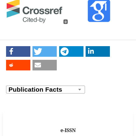
0
e-ISSN