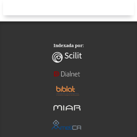
Indexada por: