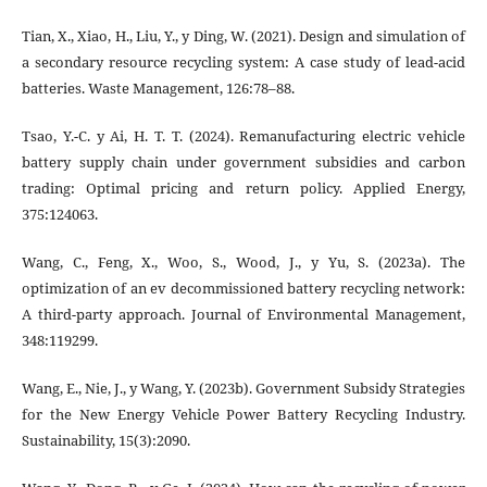
Tian, X., Xiao, H., Liu, Y., y Ding, W. (2021). Design and simulation of
a secondary resource recycling system: A case study of lead-acid
batteries. Waste Management, 126:78–88.
Tsao, Y.-C. y Ai, H. T. T. (2024). Remanufacturing electric vehicle
battery supply chain under government subsidies and carbon
trading: Optimal pricing and return policy. Applied Energy,
375:124063.
Wang, C., Feng, X., Woo, S., Wood, J., y Yu, S. (2023a). The
optimization of an ev decommissioned battery recycling network:
A third-party approach. Journal of Environmental Management,
348:119299.
Wang, E., Nie, J., y Wang, Y. (2023b). Government Subsidy Strategies
for the New Energy Vehicle Power Battery Recycling Industry.
Sustainability, 15(3):2090.