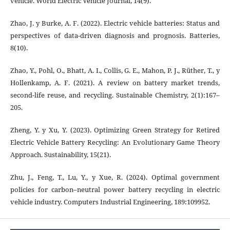
vehicle. World Electric Vehicle Journal, 14(9).
Zhao, J. y Burke, A. F. (2022). Electric vehicle batteries: Status and
perspectives of data-driven diagnosis and prognosis. Batteries,
8(10).
Zhao, Y., Pohl, O., Bhatt, A. I., Collis, G. E., Mahon, P. J., Rüther, T., y
Hollenkamp, A. F. (2021). A review on battery market trends,
second-life reuse, and recycling. Sustainable Chemistry, 2(1):167–
205.
Zheng, Y. y Xu, Y. (2023). Optimizing Green Strategy for Retired
Electric Vehicle Battery Recycling: An Evolutionary Game Theory
Approach. Sustainability, 15(21).
Zhu, J., Feng, T., Lu, Y., y Xue, R. (2024). Optimal government
policies for carbon–neutral power battery recycling in electric
vehicle industry. Computers Industrial Engineering, 189:109952.