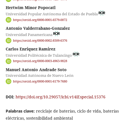
Hertwim Minor Popocatl
Universidad Popular Autónoma del Estado de Puebla
https://orcid.org/0000-0001-6579-0072
Antonio Valderrabano-Gonzalez
Universidad Panamericana
https://orcid.org/0000-0002-8509-6376
Carlos Enríquez Ramírez
Universidad Politécnica de Tulancingo
https://orcid.org/0000-0003-4963-9828
Manuel Antonio Andrade Soto
Universidad Autónoma de Nuevo León
https://orcid.org/0000-0001-6179-7680
DOI:
https://doi.org/10.29057/icbi.v14iEspecial.15376
Palabras clave:
reciclaje de baterías, ciclo de vida, baterías
eléctricas, sostenibilidad ambiental