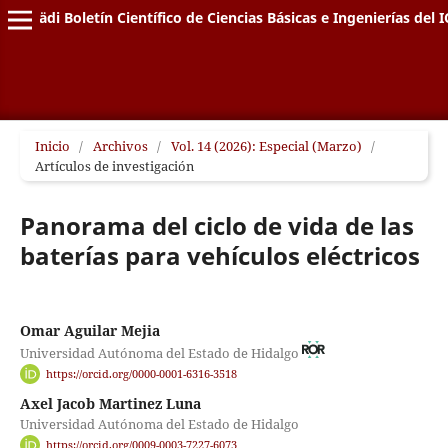
Pädi Boletín Científico de Ciencias Básicas e Ingenierías del I
Inicio
/
Archivos
/
Vol. 14 (2026): Especial (Marzo)
/
Artículos de investigación
Panorama del ciclo de vida de las
baterías para vehículos eléctricos
Omar Aguilar Mejia
Universidad Autónoma del Estado de Hidalgo
https://orcid.org/0000-0001-6316-3518
Axel Jacob Martinez Luna
Universidad Autónoma del Estado de Hidalgo
https://orcid.org/0009-0003-7227-6073