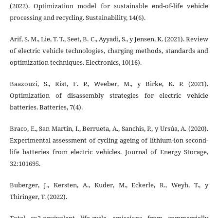
(2022). Optimization model for sustainable end-of-life vehicle
processing and recycling. Sustainability, 14(6).
Arif, S. M., Lie, T. T., Seet, B. C., Ayyadi, S., y Jensen, K. (2021). Review
of electric vehicle technologies, charging methods, standards and
optimization techniques. Electronics, 10(16).
Baazouzi, S., Rist, F. P., Weeber, M., y Birke, K. P. (2021).
Optimization of disassembly strategies for electric vehicle
batteries. Batteries, 7(4).
Braco, E., San Martín, I., Berrueta, A., Sanchis, P., y Ursúa, A. (2020).
Experimental assessment of cycling ageing of lithium-ion second-
life batteries from electric vehicles. Journal of Energy Storage,
32:101695.
Buberger, J., Kersten, A., Kuder, M., Eckerle, R., Weyh, T., y
Thiringer, T. (2022).