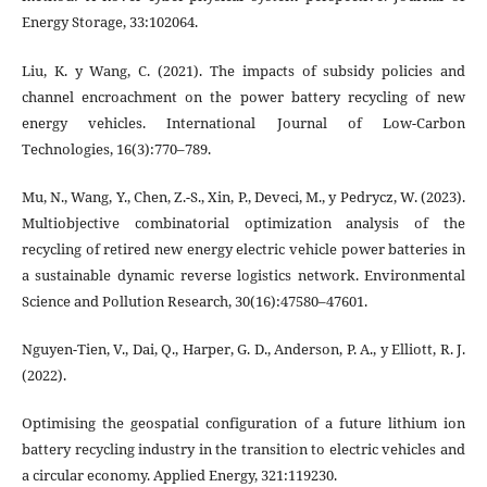
Energy Storage, 33:102064.
Liu, K. y Wang, C. (2021). The impacts of subsidy policies and
channel encroachment on the power battery recycling of new
energy vehicles. International Journal of Low-Carbon
Technologies, 16(3):770–789.
Mu, N., Wang, Y., Chen, Z.-S., Xin, P., Deveci, M., y Pedrycz, W. (2023).
Multiobjective combinatorial optimization analysis of the
recycling of retired new energy electric vehicle power batteries in
a sustainable dynamic reverse logistics network. Environmental
Science and Pollution Research, 30(16):47580–47601.
Nguyen-Tien, V., Dai, Q., Harper, G. D., Anderson, P. A., y Elliott, R. J.
(2022).
Optimising the geospatial configuration of a future lithium ion
battery recycling industry in the transition to electric vehicles and
a circular economy. Applied Energy, 321:119230.