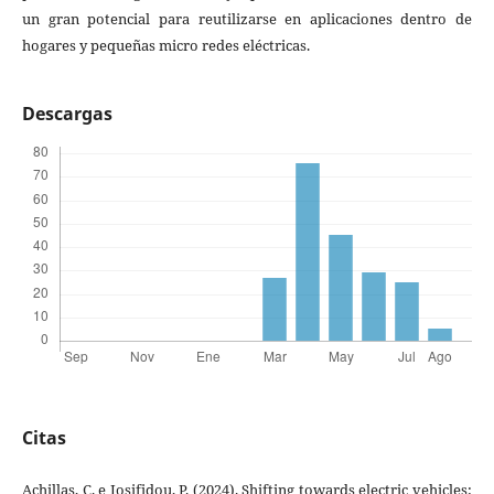
un gran potencial para reutilizarse en aplicaciones dentro de
hogares y pequeñas micro redes eléctricas.
Descargas
Citas
Achillas, C. e Iosifidou, P. (2024). Shifting towards electric vehicles: