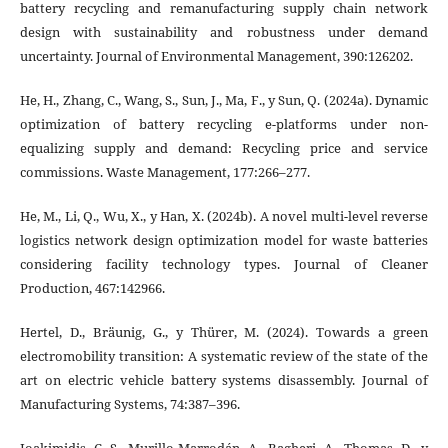
battery recycling and remanufacturing supply chain network
design with sustainability and robustness under demand
uncertainty. Journal of Environmental Management, 390:126202.
He, H., Zhang, C., Wang, S., Sun, J., Ma, F., y Sun, Q. (2024a). Dynamic
optimization of battery recycling e-platforms under non-
equalizing supply and demand: Recycling price and service
commissions. Waste Management, 177:266–277.
He, M., Li, Q., Wu, X., y Han, X. (2024b). A novel multi-level reverse
logistics network design optimization model for waste batteries
considering facility technology types. Journal of Cleaner
Production, 467:142966.
Hertel, D., Bräunig, G., y Thürer, M. (2024). Towards a green
electromobility transition: A systematic review of the state of the
art on electric vehicle battery systems disassembly. Journal of
Manufacturing Systems, 74:387–396.