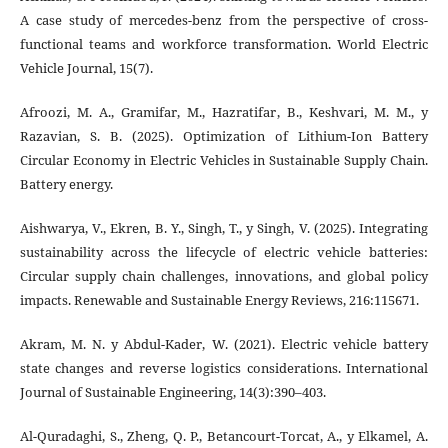
A case study of mercedes-benz from the perspective of cross-
functional teams and workforce transformation. World Electric
Vehicle Journal, 15(7).
Afroozi, M. A., Gramifar, M., Hazratifar, B., Keshvari, M. M., y
Razavian, S. B. (2025). Optimization of Lithium-Ion Battery
Circular Economy in Electric Vehicles in Sustainable Supply Chain.
Battery energy.
Aishwarya, V., Ekren, B. Y., Singh, T., y Singh, V. (2025). Integrating
sustainability across the lifecycle of electric vehicle batteries:
Circular supply chain challenges, innovations, and global policy
impacts. Renewable and Sustainable Energy Reviews, 216:115671.
Akram, M. N. y Abdul-Kader, W. (2021). Electric vehicle battery
state changes and reverse logistics considerations. International
Journal of Sustainable Engineering, 14(3):390–403.
Al-Quradaghi, S., Zheng, Q. P., Betancourt-Torcat, A., y Elkamel, A.