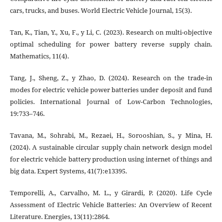
cars, trucks, and buses. World Electric Vehicle Journal, 15(3).
Tan, K., Tian, Y., Xu, F., y Li, C. (2023). Research on multi-objective
optimal scheduling for power battery reverse supply chain.
Mathematics, 11(4).
Tang, J., Sheng, Z., y Zhao, D. (2024). Research on the trade-in
modes for electric vehicle power batteries under deposit and fund
policies. International Journal of Low-Carbon Technologies,
19:733–746.
Tavana, M., Sohrabi, M., Rezaei, H., Sorooshian, S., y Mina, H.
(2024). A sustainable circular supply chain network design model
for electric vehicle battery production using internet of things and
big data. Expert Systems, 41(7):e13395.
Temporelli, A., Carvalho, M. L., y Girardi, P. (2020). Life Cycle
Assessment of Electric Vehicle Batteries: An Overview of Recent
Literature. Energies, 13(11):2864.