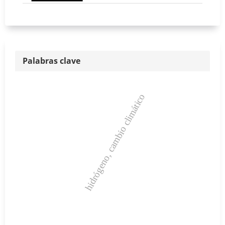
Palabras clave
hidrógeno, cambio climático