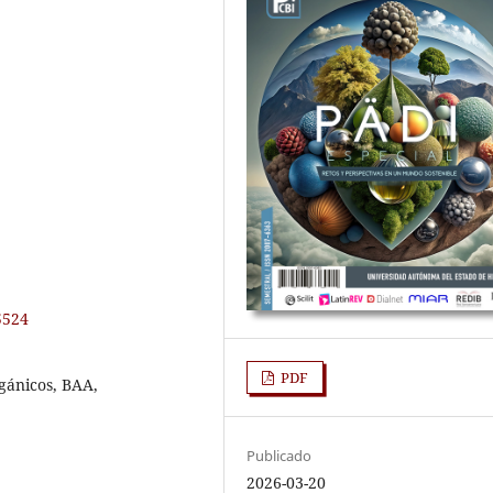
5524
PDF
gánicos, BAA,
Publicado
2026-03-20