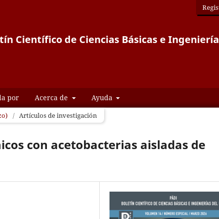
Regis
tín Científico de Ciencias Básicas e Ingeniería
da por
Acerca de
Ayuda
zo)
/
Artículos de investigación
icos con acetobacterias aisladas de