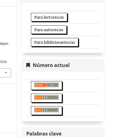
Para lectores/as
Para autores/as
s
Para bibliotecarios/as
ulque.
15524
Número actual
Palabras clave