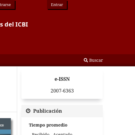
trarse
Entrar
s del ICBI
Buscar
e-ISSN
2007-6363
Publicación
Tiempo promedio
Recibido - Aceptado