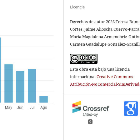
Licencia
Derechos de autor 2026 Teresa Rom
Cortes, Jaime Alioscha Cuervo-Parra
María Magdalena Armendáriz-Ontiv
Carmen Guadalupe González-Granil
Esta obra está bajo una licencia
internacional
Creative Commons
Atribución-NoComercial-SinDerivada
0