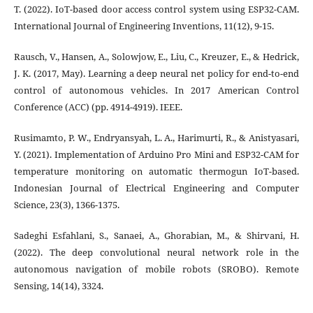
T. (2022). IoT-based door access control system using ESP32-CAM.
International Journal of Engineering Inventions, 11(12), 9-15.
Rausch, V., Hansen, A., Solowjow, E., Liu, C., Kreuzer, E., & Hedrick,
J. K. (2017, May). Learning a deep neural net policy for end-to-end
control of autonomous vehicles. In 2017 American Control
Conference (ACC) (pp. 4914-4919). IEEE.
Rusimamto, P. W., Endryansyah, L. A., Harimurti, R., & Anistyasari,
Y. (2021). Implementation of Arduino Pro Mini and ESP32-CAM for
temperature monitoring on automatic thermogun IoT-based.
Indonesian Journal of Electrical Engineering and Computer
Science, 23(3), 1366-1375.
Sadeghi Esfahlani, S., Sanaei, A., Ghorabian, M., & Shirvani, H.
(2022). The deep convolutional neural network role in the
autonomous navigation of mobile robots (SROBO). Remote
Sensing, 14(14), 3324.