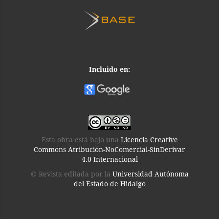
Incluido en:
Esta obra está bajo una
Licencia Creative
Commons Atribución-NoComercial-SinDerivar
4.0 Internacional
© Revista editada por la
Universidad Autónoma
del Estado de Hidalgo