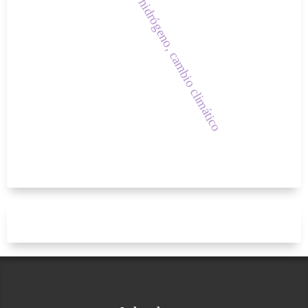
hidrógeno, cambio climático