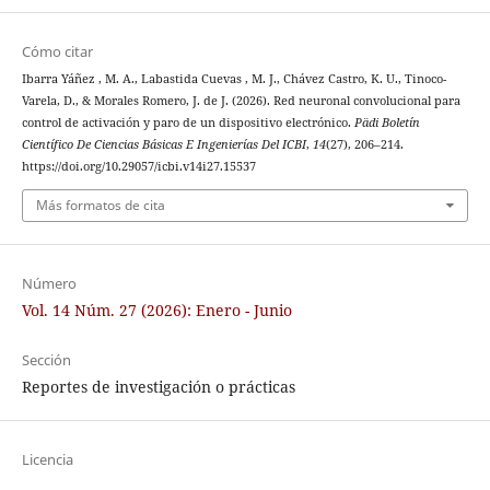
Cómo citar
Ibarra Yáñez , M. A., Labastida Cuevas , M. J., Chávez Castro, K. U., Tinoco-
Varela, D., & Morales Romero, J. de J. (2026). Red neuronal convolucional para
control de activación y paro de un dispositivo electrónico.
Pädi Boletín
Científico De Ciencias Básicas E Ingenierías Del ICBI
,
14
(27), 206–214.
https://doi.org/10.29057/icbi.v14i27.15537
Más formatos de cita
Número
Vol. 14 Núm. 27 (2026): Enero - Junio
Sección
Reportes de investigación o prácticas
Licencia