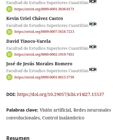
Facultad de Estudios Superiores Cuautitlán
https://orcid.org/0009-0001-3838-8173
Kevin Uriel Chávez Castro
Facultad de Estudios Superiores Cuautitlán
https://orcid.org/0009-0007-5618-7213
David Tinoco-Varela
Facultad de Estudios Superiores Cuautitlán
https://orcid.org/0000-0002-1919-7451
José de Jesús Morales Romero
Facultad de Estudios Superiores Cuautitlán
https://orcid.org/0000-0001-8015-5739
DOI:
https://doi.org/10.29057/icbi.v14i27.15537
Palabras clave:
Visión artificial, Redes neuronales
convolucionales, Control inalámbrico
Resumen