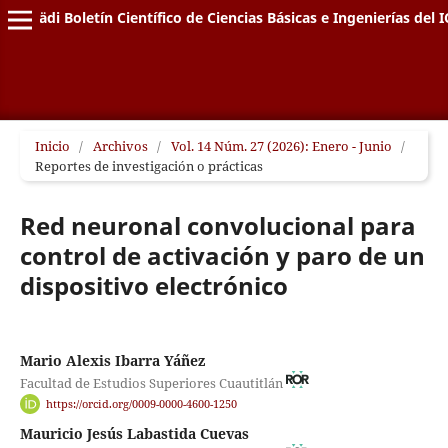
Pädi Boletín Científico de Ciencias Básicas e Ingenierías del I
Inicio
/
Archivos
/
Vol. 14 Núm. 27 (2026): Enero - Junio
/
Reportes de investigación o prácticas
Red neuronal convolucional para
control de activación y paro de un
dispositivo electrónico
Mario Alexis Ibarra Yáñez
Facultad de Estudios Superiores Cuautitlán
https://orcid.org/0009-0000-4600-1250
Mauricio Jesús Labastida Cuevas