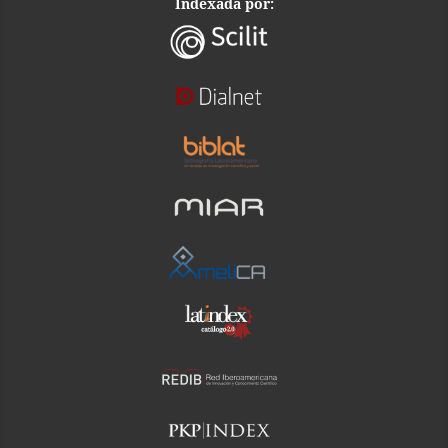
Indexada por: