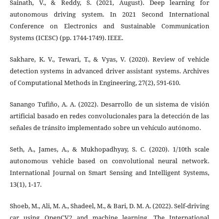
Sainath, V., & Reddy, S. (2021, August). Deep learning for
autonomous driving system. In 2021 Second International
Conference on Electronics and Sustainable Communication
Systems (ICESC) (pp. 1744-1749). IEEE.
Sakhare, K. V., Tewari, T., & Vyas, V. (2020). Review of vehicle
detection systems in advanced driver assistant systems. Archives
of Computational Methods in Engineering, 27(2), 591-610.
Sanango Tufiño, A. A. (2022). Desarrollo de un sistema de visión
artificial basado en redes convolucionales para la detección de las
señales de tránsito implementado sobre un vehículo autónomo.
Seth, A., James, A., & Mukhopadhyay, S. C. (2020). 1/10th scale
autonomous vehicle based on convolutional neural network.
International Journal on Smart Sensing and Intelligent Systems,
13(1), 1-17.
Shoeb, M., Ali, M. A., Shadeel, M., & Bari, D. M. A. (2022). Self-driving
car using OpenCV2 and machine learning. The International