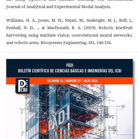
Journal of Analytical and Experimental Modal Analysis.
Williams, H. A., Jones, M. H., Nejati, M., Seabright, M. J., Bell, J.,
Penhall, N. D., ... & MacDonald, B. A. (2019). Robotic kiwifruit
harvesting using machine vision, convolutional neural networks,
and robotic arms. Biosystems Engineering, 181, 140-156.