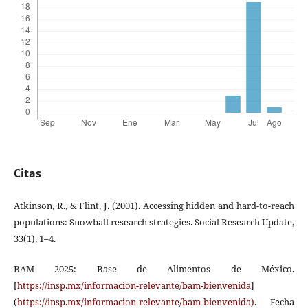
Citas
Atkinson, R., & Flint, J. (2001). Accessing hidden and hard-to-reach
populations: Snowball research strategies. Social Research Update,
33(1), 1–4.
BAM 2025: Base de Alimentos de México.
[
https://insp.mx/informacion-relevante/bam-bienvenida
]
(
https://insp.mx/informacion-relevante/bam-bienvenida)
. Fecha