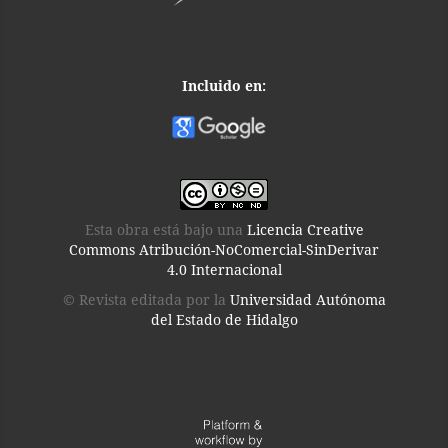
Incluido en:
Esta obra está bajo una
Licencia Creative
Commons Atribución-NoComercial-SinDerivar
4.0 Internacional
© Revista editada por la
Universidad Autónoma
del Estado de Hidalgo