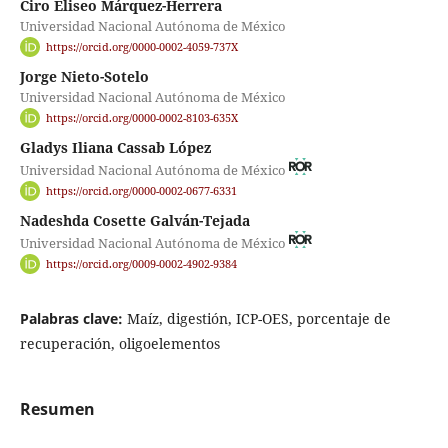
Ciro Eliseo Márquez-Herrera
Universidad Nacional Autónoma de México
https://orcid.org/0000-0002-4059-737X
Jorge Nieto-Sotelo
Universidad Nacional Autónoma de México
https://orcid.org/0000-0002-8103-635X
Gladys Iliana Cassab López
Universidad Nacional Autónoma de México
https://orcid.org/0000-0002-0677-6331
Nadeshda Cosette Galván-Tejada
Universidad Nacional Autónoma de México
https://orcid.org/0009-0002-4902-9384
Palabras clave:
Maíz, digestión, ICP-OES, porcentaje de
recuperación, oligoelementos
Resumen