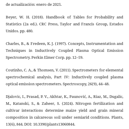
de actualización: enero de 2025.
Beyer, W. H. (2018). Handbook of Tables for Probability and
Statistics (2a ed.). CRC Press, Taylor and Francis Group, Estados
Unidos. pp. 480.
Charles, B., & Fredeen, K. J. (1997). Concepts, Instrumentation and
Techniques in Inductively Coupled Plasma Optical Emission
Spectrometry. Perkin Elmer Corp. pp. 12–59.
Coutinho, C. A., & Thomsen, V. (2011). Spectrometers for elemental
spectrochemical analysis, Part IV: Inductively coupled plasma
optical emission spectrometers. Spectroscopy, 26(9), 44–48.
Djalovic, I., Prasad, P. V., Akhtar, K., Paunović, A., Riaz, M., Dugalic,
M., Katanski, S., & Zaheer, S. (2024). Nitrogen fertilization and
cultivar interactions determine maize yield and grain mineral
composition in calcareous soil under semiarid conditions. Plants,
13(6), 844. DOI: 10.3390/plants13060844.