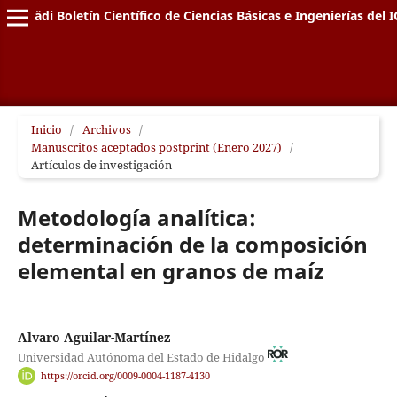
Pädi Boletín Científico de Ciencias Básicas e Ingenierías del I
Inicio
/
Archivos
/
Manuscritos aceptados postprint (Enero 2027)
/
Artículos de investigación
Metodología analítica:
determinación de la composición
elemental en granos de maíz
Alvaro Aguilar-Martínez
Universidad Autónoma del Estado de Hidalgo
https://orcid.org/0009-0004-1187-4130