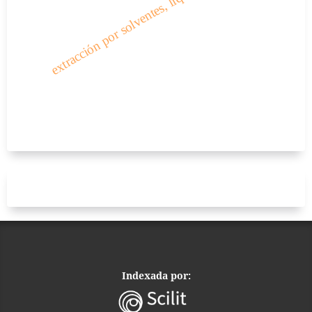
extracción por solventes, líquidos iónicos.
Indexada por: