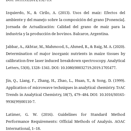
Izquierdo, N., & Cirilo, A. (2013). Usos del maíz: Efectos del
ambiente y del manejo sobre la composición del grano [Ponencia].
Jornada de Actualización: Calidad del grano de maíz para la
industria y la producción de bovinos. Balcarce, Argentina.
Jabbar, A., Akhtar, M., Mahmood, S., Ahmed, R., & Baig, M. A. (2020).
Determination of major inorganic nutrients in maize tissues by
calibration-free laser induced breakdown spectroscopy. Analytical
Letters, 53(8), 1328–1341. DOI: 10.1080/00032719.2019.1705477.
Jin, Q., Liang, F., Zhang, H., Zhao, L., Huan, Y., & Song, D. (1999).
Application of microwave techniques in analytical chemistry. TrAC
Trends in Analytical Chemistry, 18(7), 479–484. DOI: 10.1016/S0165-
9936(99)00110-7.
Latimer, G. W. (2016). Guidelines for Standard Method
Performance Requirements: Official Methods of Analysis. AOAC
International, 1–18.