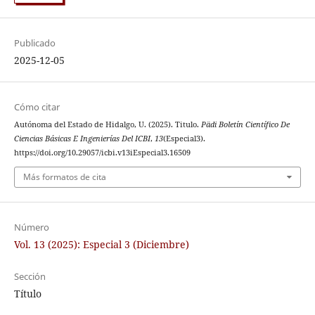
Publicado
2025-12-05
Cómo citar
Autónoma del Estado de Hidalgo, U. (2025). Titulo.
Pädi Boletín Científico De
Ciencias Básicas E Ingenierías Del ICBI
,
13
(Especial3).
https://doi.org/10.29057/icbi.v13iEspecial3.16509
Más formatos de cita
Número
Vol. 13 (2025): Especial 3 (Diciembre)
Sección
Título