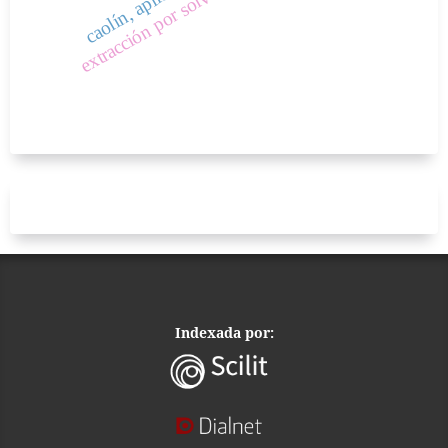
Indexada por: