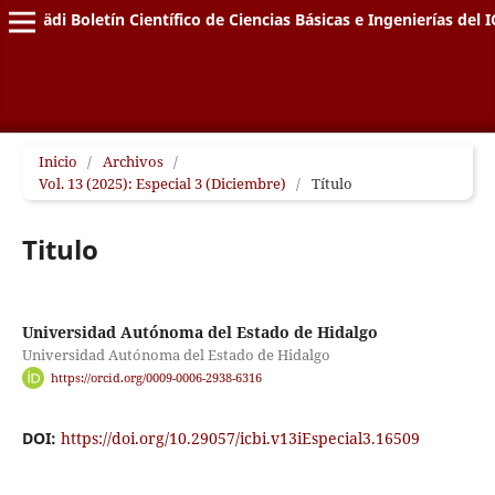
Pädi Boletín Científico de Ciencias Básicas e Ingenierías del I
Inicio
/
Archivos
/
Vol. 13 (2025): Especial 3 (Diciembre)
/
Título
Titulo
Universidad Autónoma del Estado de Hidalgo
Universidad Autónoma del Estado de Hidalgo
https://orcid.org/0009-0006-2938-6316
DOI:
https://doi.org/10.29057/icbi.v13iEspecial3.16509