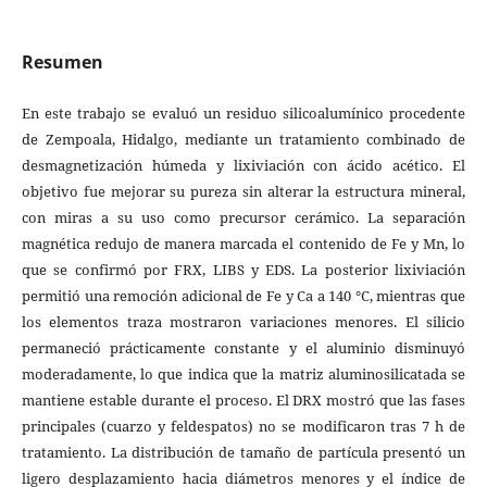
Resumen
En este trabajo se evaluó un residuo silicoalumínico procedente
de Zempoala, Hidalgo, mediante un tratamiento combinado de
desmagnetización húmeda y lixiviación con ácido acético. El
objetivo fue mejorar su pureza sin alterar la estructura mineral,
con miras a su uso como precursor cerámico. La separación
magnética redujo de manera marcada el contenido de Fe y Mn, lo
que se confirmó por FRX, LIBS y EDS. La posterior lixiviación
permitió una remoción adicional de Fe y Ca a 140 °C, mientras que
los elementos traza mostraron variaciones menores. El silicio
permaneció prácticamente constante y el aluminio disminuyó
moderadamente, lo que indica que la matriz aluminosilicatada se
mantiene estable durante el proceso. El DRX mostró que las fases
principales (cuarzo y feldespatos) no se modificaron tras 7 h de
tratamiento. La distribución de tamaño de partícula presentó un
ligero desplazamiento hacia diámetros menores y el índice de