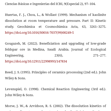
Ciencias Básicas e Ingenierías del ICBI, 9(Especial 2), 97–104.
Huertas, F. J., Chou, L., & Wollast (1999). Mechanism of kaolinite
dissolution at room temperature and pressure. Part II: Kinetic
study. Geochimica et Cosmochimica Acta, 63, 3261–3275.
https://doi.org/10.1016/S0016-7037(99)00249-5
Gougazeh, M. (2022). Beneficiation and upgrading of low-grade
feldspar ore in Medina, Saudi Arabia. Journal of Ecological
Engineering, 23(6), 271–277.
https://doi.org/10.12911/22998993/147834
Reed, J. S. (1995). Principles of ceramics processing (2nd ed.). John
Wiley & Sons.
Levenspiel, O. (1998). Chemical Reaction Engineering (3rd ed.).
John Wiley & Sons.
Morse, J. W., & Arvidson, R. S. (2002). The dissolution kinetics of