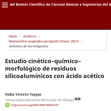
Pädi Boletín Científico de Ciencias Básicas e Ingenierías del I
Inicio
/
Archivos
/
Manuscritos aceptados postprint (Enero 2027)
/
Artículos de investigación
Estudio cinético–químico–
morfológico de residuos
silicoalumínicos con ácido acético
Nidia Viveros Vargas
Universidad Autónoma del Estado de Hidalgo
https://orcid.org/0009-0009-9949-8163