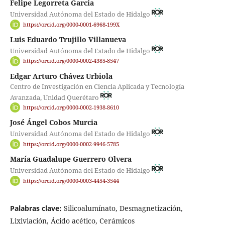
Felipe Legorreta García
Universidad Autónoma del Estado de Hidalgo
https://orcid.org/0000-0001-6968-199X
Luis Eduardo Trujillo Villanueva
Universidad Autónoma del Estado de Hidalgo
https://orcid.org/0000-0002-4385-8547
Edgar Arturo Chávez Urbiola
Centro de Investigación en Ciencia Aplicada y Tecnología
Avanzada, Unidad Querétaro
https://orcid.org/0000-0002-1938-8610
José Ángel Cobos Murcia
Universidad Autónoma del Estado de Hidalgo
https://orcid.org/0000-0002-9946-5785
María Guadalupe Guerrero Olvera
Universidad Autónoma del Estado de Hidalgo
https://orcid.org/0000-0003-4454-3544
Palabras clave:
Silicoalumínato, Desmagnetización,
Lixiviación, Ácido acético, Cerámicos