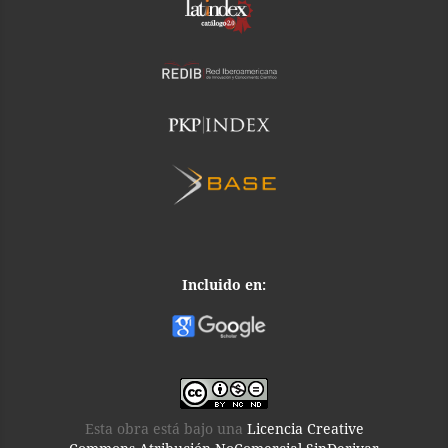
Incluido en:
Esta obra está bajo una
Licencia Creative