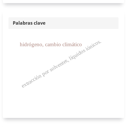
Palabras clave
extracción por solventes, líquidos iónicos.
hidrógeno, cambio climático