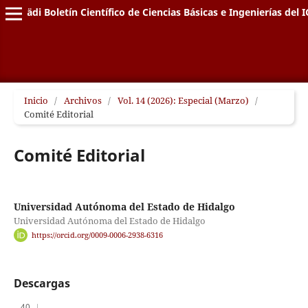
Pädi Boletín Científico de Ciencias Básicas e Ingenierías del I
Inicio
/
Archivos
/
Vol. 14 (2026): Especial (Marzo)
/
Comité Editorial
Comité Editorial
Universidad Autónoma del Estado de Hidalgo
Universidad Autónoma del Estado de Hidalgo
https://orcid.org/0009-0006-2938-6316
Descargas