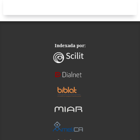
Indexada por: