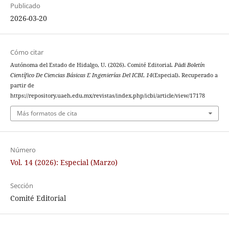
Publicado
2026-03-20
Cómo citar
Autónoma del Estado de Hidalgo, U. (2026). Comité Editorial.
Pädi Boletín
Científico De Ciencias Básicas E Ingenierías Del ICBI
,
14
(Especial). Recuperado a
partir de
https://repository.uaeh.edu.mx/revistas/index.php/icbi/article/view/17178
Más formatos de cita
Número
Vol. 14 (2026): Especial (Marzo)
Sección
Comité Editorial