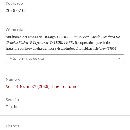
Publicado
2026-07-05
Cómo citar
Autónoma del Estado de Hidalgo, U. (2026). Título.
Pädi Boletín Científico De
Ciencias Básicas E Ingenierías Del ICBI
,
14
(27). Recuperado a partir de
https://repository.uaeh.edu.mx/revistas/index.php/icbi/article/view/17934
Más formatos de cita
Número
Vol. 14 Núm. 27 (2026): Enero - Junio
Sección
Título
Licencia