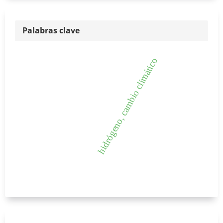
Palabras clave
hidrógeno, cambio climático