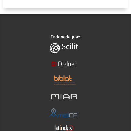
Indexada por: