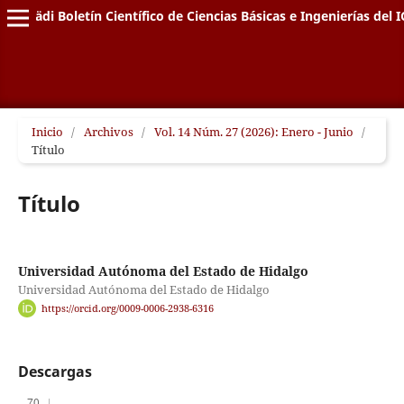
Pädi Boletín Científico de Ciencias Básicas e Ingenierías del I
Inicio
/
Archivos
/
Vol. 14 Núm. 27 (2026): Enero - Junio
/
Título
Título
Universidad Autónoma del Estado de Hidalgo
Universidad Autónoma del Estado de Hidalgo
https://orcid.org/0009-0006-2938-6316
Descargas