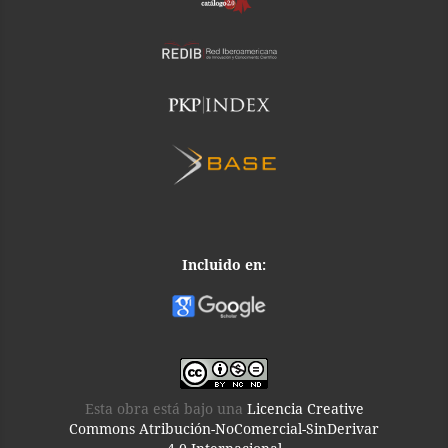
Incluido en:
Esta obra está bajo una
Licencia Creative
Commons Atribución-NoComercial-SinDerivar