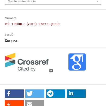
Más formatos de cita
Número
Vol. 1 Núm. 1 (2013): Enero - Junio
Sección
Ensayos
0