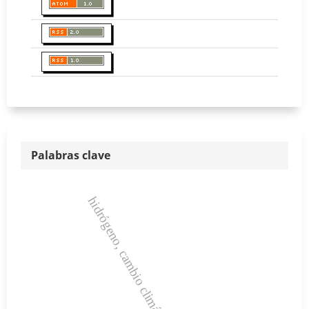
Palabras clave
hidrógeno, cambio climático