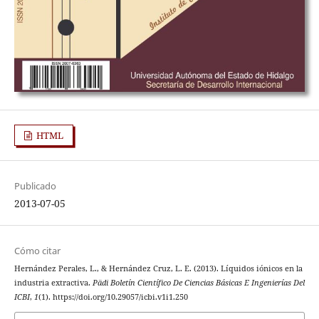
HTML
Publicado
2013-07-05
Cómo citar
Hernández Perales, L., & Hernández Cruz, L. E. (2013). Líquidos iónicos en la
industria extractiva.
Pädi Boletín Científico De Ciencias Básicas E Ingenierías Del
ICBI
,
1
(1). https://doi.org/10.29057/icbi.v1i1.250