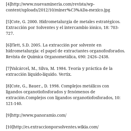
[4]http://www.nuevamineria.com/revista/wp-
content/uploads/2012/10/miner%C3%ADa-mexico.jpg
[5]Cote, G. 2000. Hidrometalurgia de metales estratégicos.
Extracción por Solventes y el intercambio iónico, 18: 703-
727.
[6]Flett, S.D. 2005. La extracción por solvente en
hidrometalurgia: el papel de extractantes organofosforados.
Revista de Química Organometálica, 690: 2426–2438.
[7]Valcárcel, M., Silva, M. 1984. Teoría y práctica de la
extracción líquido-líquido. Vertix.
[8]Cote, G., Bauer., D. 1998. Complejos metálicos con
ligandos organotiofosforados y fenómenos de
extración.Complejos con ligandos organotiofosforados, 10:
121-140.
[9]http://www.panoramio.com/
[10]http://es.extraccionporsolventes.wikia.com/