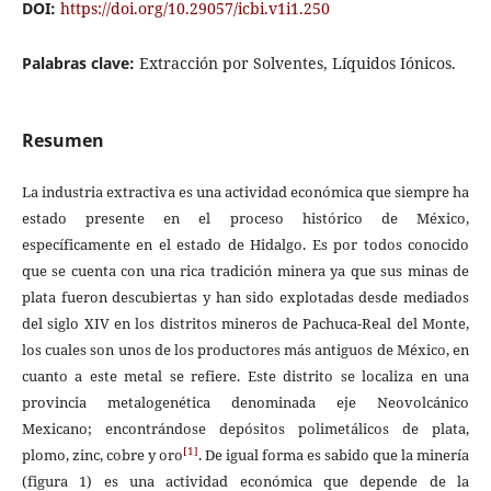
DOI:
https://doi.org/10.29057/icbi.v1i1.250
Palabras clave:
Extracción por Solventes, Líquidos Iónicos.
Resumen
La industria extractiva es una actividad económica que siempre ha
estado presente en el proceso histórico de México,
específicamente en el estado de Hidalgo. Es por todos conocido
que se cuenta con una rica tradición minera ya que sus minas de
plata fueron descubiertas y han sido explotadas desde mediados
del siglo XIV en los distritos mineros de Pachuca-Real del Monte,
los cuales son unos de los productores más antiguos de México, en
cuanto a este metal se refiere. Este distrito se localiza en una
provincia metalogenética denominada eje Neovolcánico
Mexicano; encontrándose depósitos polimetálicos de plata,
[1]
plomo, zinc, cobre y oro
. De igual forma es sabido que la minería
(figura 1) es una actividad económica que depende de la