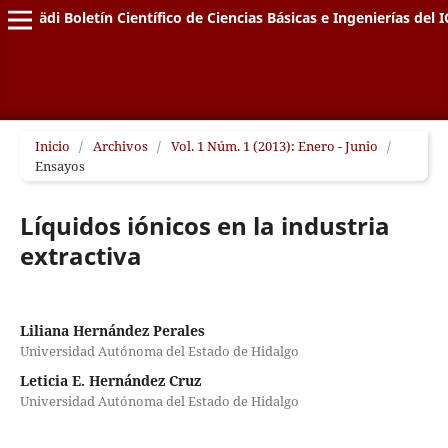
Pädi Boletín Científico de Ciencias Básicas e Ingenierías del I
Inicio
/
Archivos
/
Vol. 1 Núm. 1 (2013): Enero - Junio
/
Ensayos
Líquidos iónicos en la industria
extractiva
Liliana Hernández Perales
Universidad Autónoma del Estado de Hidalgo
Leticia E. Hernández Cruz
Universidad Autónoma del Estado de Hidalgo