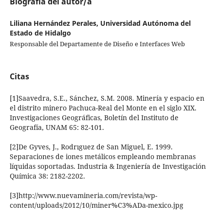
Biografía del autor/a
Liliana Hernández Perales,
Universidad Autónoma del
Estado de Hidalgo
Responsable del Departamente de Diseño e Interfaces Web
Citas
[1]Saavedra, S.E., Sánchez, S.M. 2008. Minería y espacio en
el distrito minero Pachuca-Real del Monte en el siglo XIX.
Investigaciones Geográficas, Boletín del Instituto de
Geografía, UNAM 65: 82-101.
[2]De Gyves, J., Rodrıguez de San Miguel, E. 1999.
Separaciones de iones metálicos empleando membranas
líquidas soportadas. Industria & Ingeniería de Investigación
Química 38: 2182-2202.
[3]http://www.nuevamineria.com/revista/wp-
content/uploads/2012/10/miner%C3%ADa-mexico.jpg