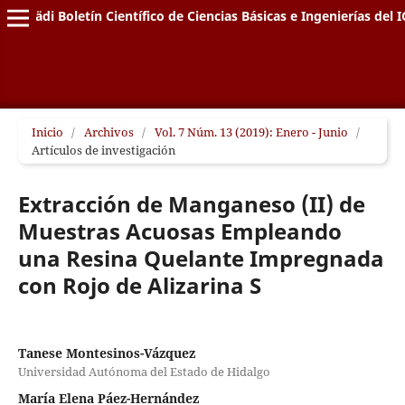
Pädi Boletín Científico de Ciencias Básicas e Ingenierías del I
Inicio
/
Archivos
/
Vol. 7 Núm. 13 (2019): Enero - Junio
/
Artículos de investigación
Extracción de Manganeso (II) de
Muestras Acuosas Empleando
una Resina Quelante Impregnada
con Rojo de Alizarina S
Tanese Montesinos-Vázquez
Universidad Autónoma del Estado de Hidalgo
María Elena Páez-Hernández