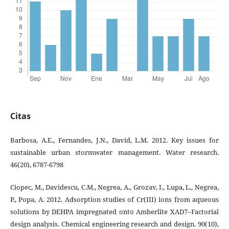
Citas
Barbosa, A.E., Fernandes, J.N., David, L.M. 2012. Key issues for
sustainable urban stormwater management. Water research.
46(20), 6787-6798
Ciopec, M., Davidescu, C.M., Negrea, A., Grozav, I., Lupa, L., Negrea,
P., Popa, A. 2012. Adsorption studies of Cr(III) ions from aqueous
solutions by DEHPA impregnated onto Amberlite XAD7–Factorial
design analysis. Chemical engineering research and design. 90(10),