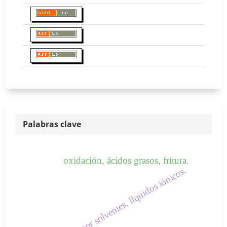
Palabras clave
oxidación, ácidos grasos, fritura.
extracción por solventes, líquidos iónicos.