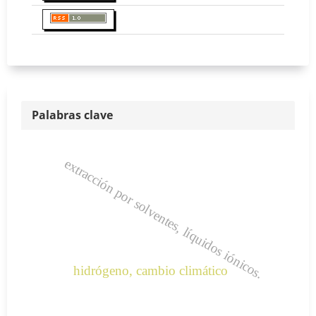
Palabras clave
extracción por solventes, líquidos iónicos.
hidrógeno, cambio climático