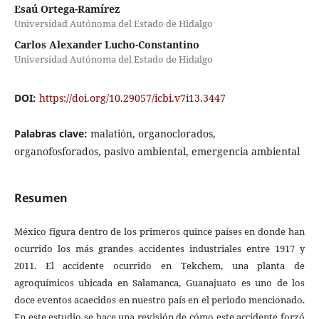
Esaú Ortega-Ramírez
Universidad Autónoma del Estado de Hidalgo
Carlos Alexander Lucho-Constantino
Universidad Autónoma del Estado de Hidalgo
DOI:
https://doi.org/10.29057/icbi.v7i13.3447
Palabras clave:
malatión, organoclorados,
organofosforados, pasivo ambiental, emergencia ambiental
Resumen
México figura dentro de los primeros quince países en donde han
ocurrido los más grandes accidentes industriales entre 1917 y
2011. El accidente ocurrido en Tekchem, una planta de
agroquímicos ubicada en Salamanca, Guanajuato es uno de los
doce eventos acaecidos en nuestro país en el periodo mencionado.
En este estudio se hace una revisión de cómo este accidente forzó