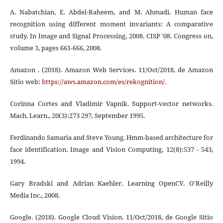
A. Nabatchian, E. Abdel-Raheem, and M. Ahmadi. Human face
recognition using different moment invariants: A comparative
study. In Image and Signal Processing, 2008. CISP '08. Congress on,
volume 3, pages 661-666, 2008.
Amazon . (2018). Amazon Web Services. 11/Oct/2018, de Amazon
Sitio web:
https://aws.amazon.com/es/rekognition/
.
Corinna Cortes and Vladimir Vapnik. Support-vector networks.
Mach. Learn., 20(3):273 297, September 1995.
Ferdinando Samaria and Steve Young. Hmm-based architecture for
face identification. Image and Vision Computing, 12(8):537 - 543,
1994.
Gary Bradski and Adrian Kaehler. Learning OpenCV. O'Reilly
Media Inc., 2008.
Google. (2018). Google Cloud Vision. 11/Oct/2018, de Google Sitio