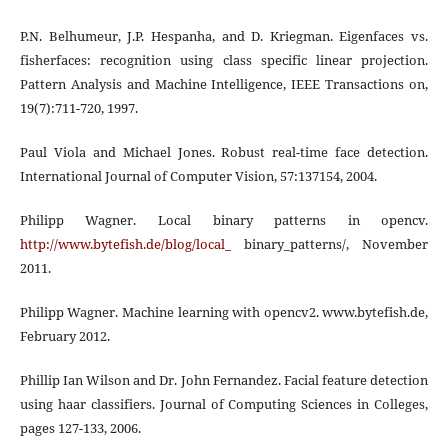
P.N. Belhumeur, J.P. Hespanha, and D. Kriegman. Eigenfaces vs.
fisherfaces: recognition using class specific linear projection.
Pattern Analysis and Machine Intelligence, IEEE Transactions on,
19(7):711-720, 1997.
Paul Viola and Michael Jones. Robust real-time face detection.
International Journal of Computer Vision, 57:137154, 2004.
Philipp Wagner. Local binary patterns in opencv.
http://www.bytefish.de/blog/local_
binary_patterns/, November
2011.
Philipp Wagner. Machine learning with opencv2. www.bytefish.de,
February 2012.
Phillip Ian Wilson and Dr. John Fernandez. Facial feature detection
using haar classifiers. Journal of Computing Sciences in Colleges,
pages 127-133, 2006.