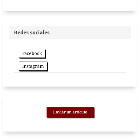
Redes sociales
Facebook
Instagram
Enviar un artículo