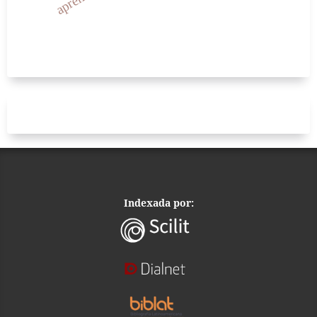
Indexada por: