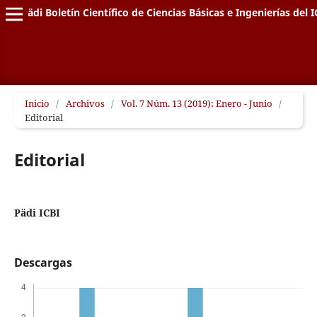
Pädi Boletín Científico de Ciencias Básicas e Ingenierías del I
Inicio
/
Archivos
/
Vol. 7 Núm. 13 (2019): Enero - Junio
/
Editorial
Editorial
Pädi ICBI
Descargas