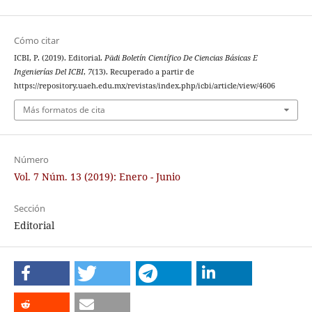
Cómo citar
ICBI, P. (2019). Editorial.
Pädi Boletín Científico De Ciencias Básicas E
Ingenierías Del ICBI
,
7
(13). Recuperado a partir de
https://repository.uaeh.edu.mx/revistas/index.php/icbi/article/view/4606
Más formatos de cita
Número
Vol. 7 Núm. 13 (2019): Enero - Junio
Sección
Editorial