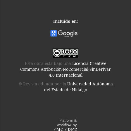
Incluido en:
Esta obra está bajo una
Licencia Creative
Commons Atribución-NoComercial-SinDerivar
4.0 Internacional
© Revista editada por la
Universidad Autónoma
del Estado de Hidalgo