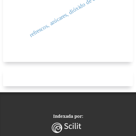
refrescos, azúcares, dióxido de carbono
Indexada por: