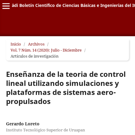
Pädi Boletín Científico de Ciencias Básicas e Ingenierías del I
Inicio
/
Archivos
/
Vol. 7 Núm. 14 (2020): Julio - Diciembre
/
Artículos de investigación
Enseñanza de la teoria de control
lineal utilizando simulaciones y
plataformas de sistemas aero-
propulsados
Gerardo Loreto
Instituto Tecnológico Superior de Uruapan