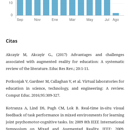
Citas
Akcayir M, Akcayir G., (2017) Advantages and challenges
associated with augmented reality for education: A systematic
review of the literature. Educ Res Rev.; 20:1-11.
Potkonjak V, Gardner M, Callaghan V, et al. Virtual laboratories for
education in science, technology, and engineering: A review.
Comput Educ. 2016;95:309-327.
Kotranza A, Lind DS, Pugh CM, Lok B. Real-time in-situ visual
feedback of task performance in mixed environments for learning
joint psychomotor-cognitive tasks. In: 2009 8th IEEE International
Symposium on Mixed and Augmented Reality. IEEE; 2009.