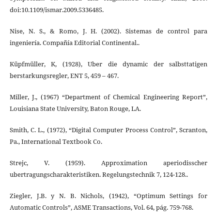
doi:10.1109/ismar.2009.5336485.
Nise, N. S., & Romo, J. H. (2002). Sistemas de control para
ingeniería. Compañía Editorial Continental..
Küpfmüller, K, (1928), Uber die dynamic der salbsttatigen
berstarkungsregler, ENT 5, 459 – 467.
Miller, J., (1967) “Department of Chemical Engineering Report”,
Louisiana State University, Baton Rouge, LA.
Smith, C. L., (1972), “Digital Computer Process Control”, Scranton,
Pa., International Textbook Co.
Strejc, V. (1959). Approximation aperiodisscher
ubertragungscharakteristiken. Regelungstechnik 7, 124-128..
Ziegler, J.B. y N. B. Nichols, (1942), “Optimum Settings for
Automatic Controls”, ASME Transactions, Vol. 64, pág. 759-768.