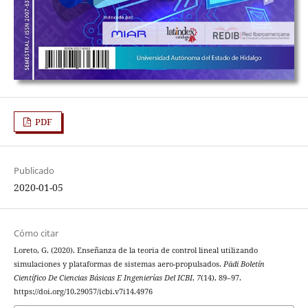
PDF
Publicado
2020-01-05
Cómo citar
Loreto, G. (2020). Enseñanza de la teoria de control lineal utilizando
simulaciones y plataformas de sistemas aero-propulsados.
Pädi Boletín
Científico De Ciencias Básicas E Ingenierías Del ICBI
,
7
(14), 89–97.
https://doi.org/10.29057/icbi.v7i14.4976