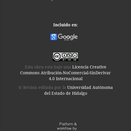
Incluido en:
Esta obra está bajo una
Licencia Creative
Commons Atribución-NoComercial-SinDerivar
4.0 Internacional
© Revista editada por la
Universidad Autónoma
del Estado de Hidalgo