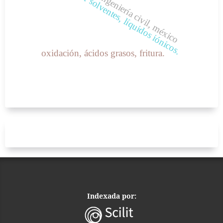
construcción, ingeniería civil, méxico
extracción por solventes, líquidos iónicos.
oxidación, ácidos grasos, fritura.
Indexada por: