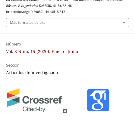
Básicas E Ingenierías Del ICBI
,
8
(15), 38–46.
https://doi.org/10.29057/icbi.v8i15.5121
Más formatos de cita
Número
Vol. 8 Núm. 15 (2020): Enero - Junio
Sección
Artículos de investigación
0