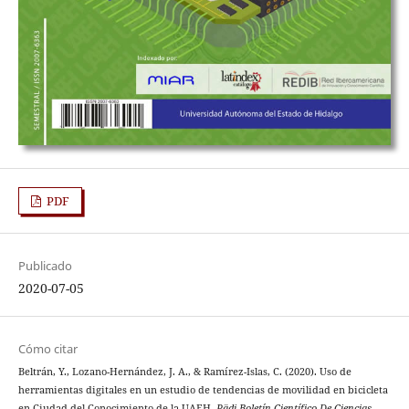
PDF
Publicado
2020-07-05
Cómo citar
Beltrán, Y., Lozano-Hernández, J. A., & Ramírez-Islas, C. (2020). Uso de
herramientas digitales en un estudio de tendencias de movilidad en bicicleta
en Ciudad del Conocimiento de la UAEH.
Pädi Boletín Científico De Ciencias