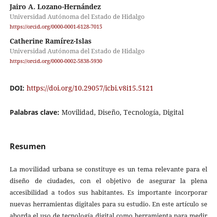
Jairo A. Lozano-Hernández
Universidad Autónoma del Estado de Hidalgo
https://orcid.org/0000-0001-6128-7015
Catherine Ramírez-Islas
Universidad Autónoma del Estado de Hidalgo
https://orcid.org/0000-0002-5838-5930
DOI:
https://doi.org/10.29057/icbi.v8i15.5121
Palabras clave:
Movilidad, Diseño, Tecnología, Digital
Resumen
La movilidad urbana se constituye es un tema relevante para el
diseño de ciudades, con el objetivo de asegurar la plena
accesibilidad a todos sus habitantes. Es importante incorporar
nuevas herramientas digitales para su estudio. En este artículo se
aborda el uso de tecnología digital como herramienta para medir