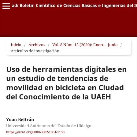
Pädi Boletín Científico de Ciencias Básicas e Ingenierías del I
Inicio
/
Archivos
/
Vol. 8 Núm. 15 (2020): Enero - Junio
/
Artículos de investigación
Uso de herramientas digitales en
un estudio de tendencias de
movilidad en bicicleta en Ciudad
del Conocimiento de la UAEH
Yoan Beltrán
Universidad Autónoma del Estado de Hidalgo
https://orcid.org/0000-0002-1031-1158