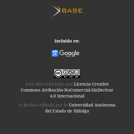
Incluido en:
Esta obra está bajo una
Licencia Creative
Commons Atribución-NoComercial-SinDerivar
4.0 Internacional
© Revista editada por la
Universidad Autónoma
del Estado de Hidalgo