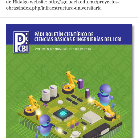
de Hidalgo website: http://sgc.uaeh.edu.mx/proyectos-
obras/index.php/infraestructura-universitaria