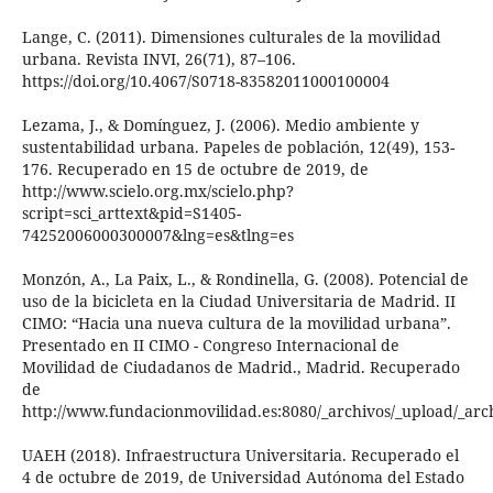
Lange, C. (2011). Dimensiones culturales de la movilidad
urbana. Revista INVI, 26(71), 87–106.
https://doi.org/10.4067/S0718-83582011000100004
Lezama, J., & Domínguez, J. (2006). Medio ambiente y
sustentabilidad urbana. Papeles de población, 12(49), 153-
176. Recuperado en 15 de octubre de 2019, de
http://www.scielo.org.mx/scielo.php?
script=sci_arttext&pid=S1405-
74252006000300007&lng=es&tlng=es
Monzón, A., La Paix, L., & Rondinella, G. (2008). Potencial de
uso de la bicicleta en la Ciudad Universitaria de Madrid. II
CIMO: “Hacia una nueva cultura de la movilidad urbana”.
Presentado en II CIMO - Congreso Internacional de
Movilidad de Ciudadanos de Madrid., Madrid. Recuperado
de
http://www.fundacionmovilidad.es:8080/_archivos/_upload/_ar
UAEH (2018). Infraestructura Universitaria. Recuperado el
4 de octubre de 2019, de Universidad Autónoma del Estado