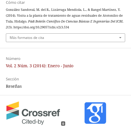
Cómo citar
González Sandoval, M. del R., Lizárraga Mendiola, L., & Rangel Martínez, Y.
(2014). Visita a la planta de tratamiento de aguas residuales de Atotonilco de
Tula, Hidalgo.
Pädi Boletín Científico De Ciencias Básicas E Ingenierías Del ICBI
,
2
(3). https://doi.org/10.29057/icbi.v2i3.534
Más formatos de cita
Número
Vol. 2 Núm. 3 (2014): Enero - Junio
Sección
Reseñas
0