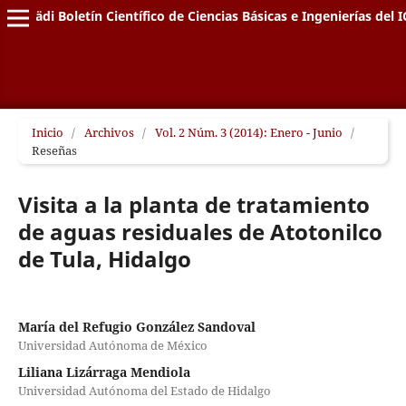
Pädi Boletín Científico de Ciencias Básicas e Ingenierías del I
Inicio
/
Archivos
/
Vol. 2 Núm. 3 (2014): Enero - Junio
/
Reseñas
Visita a la planta de tratamiento
de aguas residuales de Atotonilco
de Tula, Hidalgo
María del Refugio González Sandoval
Universidad Autónoma de México
Liliana Lizárraga Mendiola
Universidad Autónoma del Estado de Hidalgo