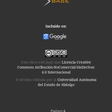
Incluido en:
Esta obra está bajo una
Licencia Creative
Commons Atribución-NoComercial-SinDerivar
4.0 Internacional
© Revista editada por la
Universidad Autónoma
del Estado de Hidalgo