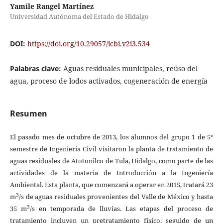
Yamile Rangel Martínez
Universidad Autónoma del Estado de Hidalgo
DOI:
https://doi.org/10.29057/icbi.v2i3.534
Palabras clave:
Aguas residuales municipales, reúso del
agua, proceso de lodos activados, cogeneración de energía
Resumen
El pasado mes de octubre de 2013, los alumnos del grupo 1 de 5°
semestre de Ingeniería Civil visitaron la planta de tratamiento de
aguas residuales de Atotonilco de Tula, Hidalgo, como parte de las
actividades de la materia de Introducción a la Ingeniería
Ambiental. Esta planta, que comenzará a operar en 2015, tratará 23
3
m
/s de aguas residuales provenientes del Valle de México y hasta
3
35 m
/s en temporada de lluvias. Las etapas del proceso de
tratamiento incluyen un pretratamiento físico, seguido de un