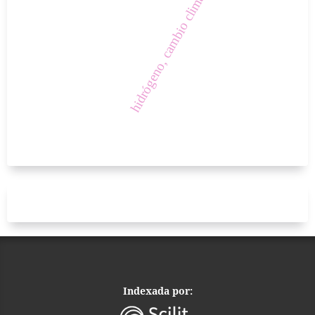
hidrógeno, cambio climático
Indexada por: