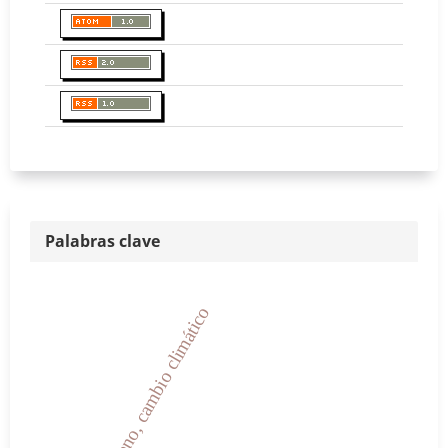
Palabras clave
hidrógeno, cambio climático