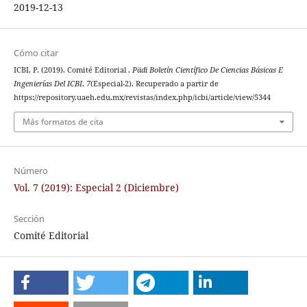
2019-12-13
Cómo citar
ICBI, P. (2019). Comité Editorial .
Pädi Boletín Científico De Ciencias Básicas E
Ingenierías Del ICBI
,
7
(Especial-2). Recuperado a partir de
https://repository.uaeh.edu.mx/revistas/index.php/icbi/article/view/5344
Más formatos de cita
Número
Vol. 7 (2019): Especial 2 (Diciembre)
Sección
Comité Editorial