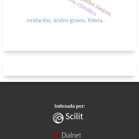
oxidación, ácidos grasos, fritura.
Indexada por: