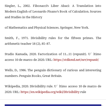
Singler, L., 2002. Fibonacci’s Liber Abaci: A Translation into
Modern English of Leonardo Pisano’s Book of Calculation. Sources
and Studies in the History
of Mathematics and Physical Sciences. Springer, New York.
Smith, F., 1971. Divisibility rules for the fifteen primes. The
arithmetic teacher 18 (2), 85–87.
Studio Kamada, 2020. Factorization of 11...11 (repunit). U´ ltimo
acceso 10 de marzo de 2020. URL:
https://stdkmd.net/nrr/repunit/
Wells, D., 1986. The penguin dictionary of curious and interesting
numbers. Penguin Books, Great Britain.
Wikipedia, 2020. Divisibility rule. U´ ltimo acceso 10 de marzo de
2020. URL:
https://en.wikipedia.org/wiki/Divisibility
rule