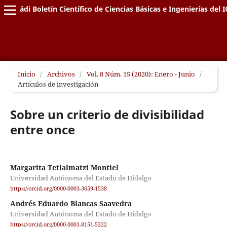
Pädi Boletín Científico de Ciencias Básicas e Ingenierías del I
Inicio
/
Archivos
/
Vol. 8 Núm. 15 (2020): Enero - Junio
/
Artículos de investigación
Sobre un criterio de divisibilidad
entre once
Margarita Tetlalmatzi Montiel
Universidad Autónoma del Estado de Hidalgo
https://orcid.org/0000-0003-3659-1538
Andrés Eduardo Blancas Saavedra
Universidad Autónoma del Estado de Hidalgo
https://orcid.org/0000-0001-8151-5222