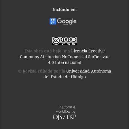
Incluido en:
Esta obra está bajo una
Licencia Creative
Commons Atribución-NoComercial-SinDerivar
4.0 Internacional
© Revista editada por la
Universidad Autónoma
del Estado de Hidalgo