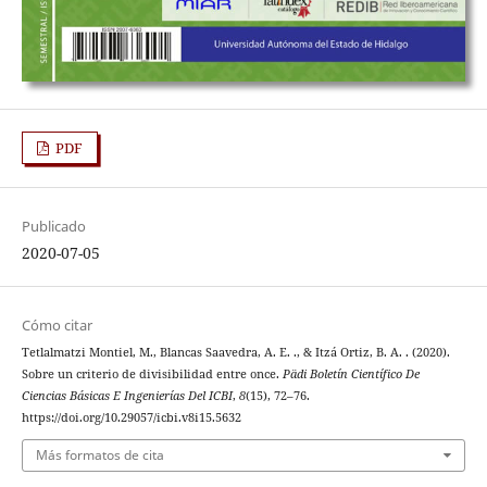
PDF
Publicado
2020-07-05
Cómo citar
Tetlalmatzi Montiel, M., Blancas Saavedra, A. E. ., & Itzá Ortiz, B. A. . (2020).
Sobre un criterio de divisibilidad entre once.
Pädi Boletín Científico De
Ciencias Básicas E Ingenierías Del ICBI
,
8
(15), 72–76.
https://doi.org/10.29057/icbi.v8i15.5632
Más formatos de cita