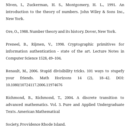
Niven, I., Zuckerman, H. S., Montgomery, H. L., 1991. An
introduction to the theory of numbers. John Wiley & Sons Inc.,
New York.
Ore, O., 1988. Number theory and its history. Dover, New York.
Preneel, B., Rijmen, V., 1998. Cryptographic primitives for
information authentication - state of the art. Lecture Notes in
Computer Science 1528, 49–104.
Renault, M., 2006. Stupid divisibility tricks. 101 ways to stupefy
your friends. Math Horizons 14 (2), 18–42. DOI:
10.1080/10724117.2006.11974676
Richmond, B., Richmond, T., 2004. A discrete transition to
advanced mathematics. Vol. 3. Pure and Applied Undergraduate
Texts. American Mathematical
Society, Providence Rhode Island.