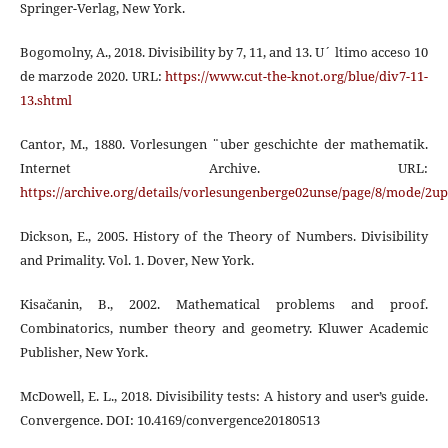
Springer-Verlag, New York.
Bogomolny, A., 2018. Divisibility by 7, 11, and 13. U´ ltimo acceso 10
de marzode 2020. URL:
https://www.cut-the-knot.org/blue/div7-11-
13.shtml
Cantor, M., 1880. Vorlesungen ¨uber geschichte der mathematik.
Internet Archive. URL:
https://archive.org/details/vorlesungenberge02unse/page/8/mode/2up
Dickson, E., 2005. History of the Theory of Numbers. Divisibility
and Primality. Vol. 1. Dover, New York.
Kisačanin, B., 2002. Mathematical problems and proof.
Combinatorics, number theory and geometry. Kluwer Academic
Publisher, New York.
McDowell, E. L., 2018. Divisibility tests: A history and user’s guide.
Convergence. DOI: 10.4169/convergence20180513