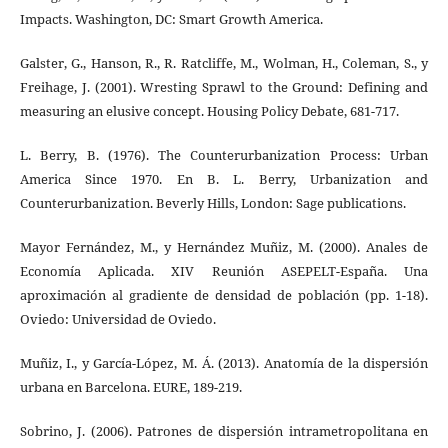
Impacts. Washington, DC: Smart Growth America.
Galster, G., Hanson, R., R. Ratcliffe, M., Wolman, H., Coleman, S., y
Freihage, J. (2001). Wresting Sprawl to the Ground: Defining and
measuring an elusive concept. Housing Policy Debate, 681-717.
L. Berry, B. (1976). The Counterurbanization Process: Urban
America Since 1970. En B. L. Berry, Urbanization and
Counterurbanization. Beverly Hills, London: Sage publications.
Mayor Fernández, M., y Hernández Muñiz, M. (2000). Anales de
Economía Aplicada. XIV Reunión ASEPELT-España. Una
aproximación al gradiente de densidad de población (pp. 1-18).
Oviedo: Universidad de Oviedo.
Muñiz, I., y García-López, M. Á. (2013). Anatomía de la dispersión
urbana en Barcelona. EURE, 189-219.
Sobrino, J. (2006). Patrones de dispersión intrametropolitana en