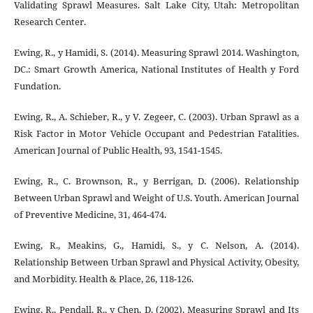
Validating Sprawl Measures. Salt Lake City, Utah: Metropolitan
Research Center.
Ewing, R., y Hamidi, S. (2014). Measuring Sprawl 2014. Washington,
DC.: Smart Growth America, National Institutes of Health y Ford
Fundation.
Ewing, R., A. Schieber, R., y V. Zegeer, C. (2003). Urban Sprawl as a
Risk Factor in Motor Vehicle Occupant and Pedestrian Fatalities.
American Journal of Public Health, 93, 1541-1545.
Ewing, R., C. Brownson, R., y Berrigan, D. (2006). Relationship
Between Urban Sprawl and Weight of U.S. Youth. American Journal
of Preventive Medicine, 31, 464-474.
Ewing, R., Meakins, G., Hamidi, S., y C. Nelson, A. (2014).
Relationship Between Urban Sprawl and Physical Activity, Obesity,
and Morbidity. Health & Place, 26, 118-126.
Ewing, R., Pendall, R., y Chen, D. (2002). Measuring Sprawl and Its