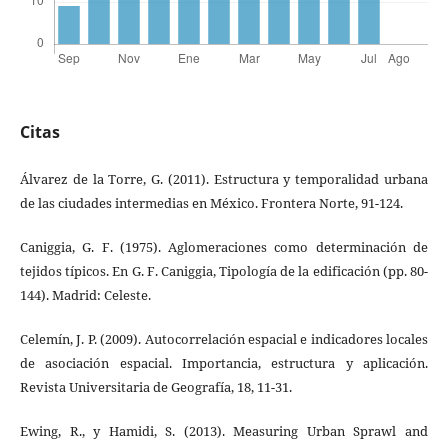
Citas
Álvarez de la Torre, G. (2011). Estructura y temporalidad urbana
de las ciudades intermedias en México. Frontera Norte, 91-124.
Caniggia, G. F. (1975). Aglomeraciones como determinación de
tejidos típicos. En G. F. Caniggia, Tipología de la edificación (pp. 80-
144). Madrid: Celeste.
Celemín, J. P. (2009). Autocorrelación espacial e indicadores locales
de asociación espacial. Importancia, estructura y aplicación.
Revista Universitaria de Geografía, 18, 11-31.
Ewing, R., y Hamidi, S. (2013). Measuring Urban Sprawl and