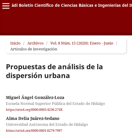
Pädi Boletín Científico de Ciencias Básicas e Ingenierías del I
Inicio
/
Archivos
/
Vol. 8 Núm. 15 (2020): Enero - Junio
/
Artículos de investigación
Propuestas de análisis de la
dispersión urbana
Miguel Ángel González-Loza
Escuela Normal Superior Pública del Estado de Hidalgo
https://orcid.org/0000-0003-4236-274X
Alma Delia Juárez-Sedano
Universidad Autónoma del Estado de Hidalgo
https://orcid.org/0000-0001-8279-7997