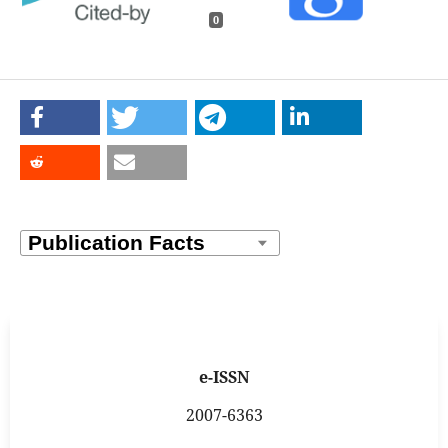
0
e-ISSN
2007-6363