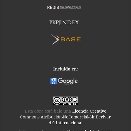
Incluido en:
Esta obra está bajo una
Licencia Creative
Commons Atribución-NoComercial-SinDerivar
4.0 Internacional