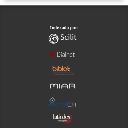
Indexada por: