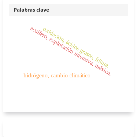
Palabras clave
acuífero, explotación intensiva, méxico.
oxidación, ácidos grasos, fritura.
hidrógeno, cambio climático