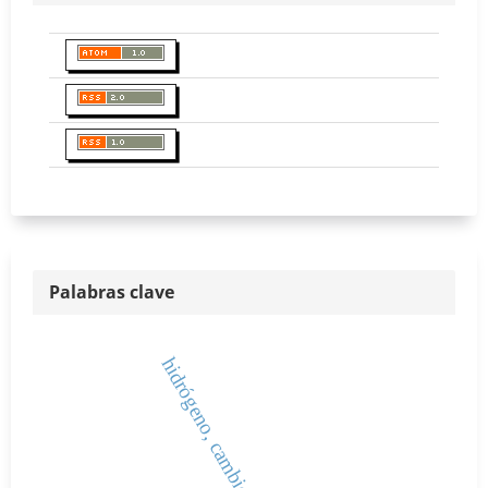
Palabras clave
hidrógeno, cambio climático