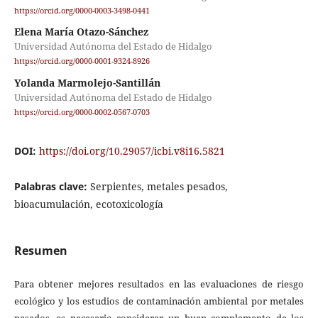
https://orcid.org/0000-0003-3498-0441
Elena María Otazo-Sánchez
Universidad Autónoma del Estado de Hidalgo
https://orcid.org/0000-0001-9324-8926
Yolanda Marmolejo-Santillán
Universidad Autónoma del Estado de Hidalgo
https://orcid.org/0000-0002-0567-0703
DOI:
https://doi.org/10.29057/icbi.v8i16.5821
Palabras clave:
Serpientes, metales pesados,
bioacumulación, ecotoxicología
Resumen
Para obtener mejores resultados en las evaluaciones de riesgo
ecológico y los estudios de contaminación ambiental por metales
pesados, es necesario considerar un buen complemento de los