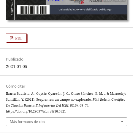
PDF
Publicado
2021-01-05
Cómo citar
Ibarra-Bautista, A., Gaytán-Oyarzún, J. C., Otazo-Sánchez, E. M. ., & Marmolejo-
Santillán, Y. (2021). Serpientes: un campo no explorado.
Pädi Boletín Científico
De Ciencias Básicas E Ingenierías Del ICBI
,
8
(16), 69–74.
https://doi.org/10.29057/icbi.v8i16.5821
Más formatos de cita