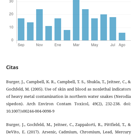
Citas
Burger, J., Campbell, K. R., Campbell, T. S., Shukla, T., Jeitner, C., &
Gochfeld, M. (2005). Use of skin and blood as nonlethal indicators
of heavy metal contamination in northern water snakes (Nerodia
sipedon). Arch Environ Contam Toxicol, 49(2), 232-238. doi:
10.1007/s00244-004-0098-9
Burger, J., Gochfeld, M., Jeitner, C., Zappalorti, R., Pittfield, T., &
DeVito, E. (2017). Arsenic, Cadmium, Chromium, Lead, Mercury