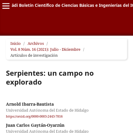
Pädi Boletín Científico de Ciencias Básicas e Ingenierías del I
Inicio
/
Archivos
/
Vol. 8 Núm. 16 (2021): Julio - Diciembre
/
Artículos de investigación
Serpientes: un campo no
explorado
Arnold Ibarra-Bautista
Universidad Autónoma del Estado de Hidalgo
https://orcid.org/0000-0003-2443-7816
Juan Carlos Gaytán-Oyarzún
Universidad Autónoma del Estado de Hidalgo