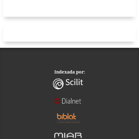
Indexada por: