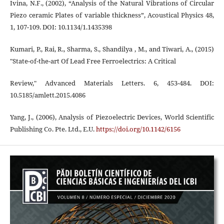
Ivina, N.F., (2002), “Analysis of the Natural Vibrations of Circular
Piezo ceramic Plates of variable thickness”, Acoustical Physics 48,
1, 107-109. DOI: 10.1134/1.1435398
Kumari, P., Rai, R., Sharma, S., Shandilya , M., and Tiwari, A., (2015)
"State-of-the-art Of Lead Free Ferroelectrics: A Critical
Review," Advanced Materials Letters. 6, 453-484. DOI:
10.5185/amlett.2015.4086
Yang, J., (2006), Analysis of Piezoelectric Devices, World Scientific
Publishing Co. Pte. Ltd., E.U.
https://doi.org/10.1142/6156