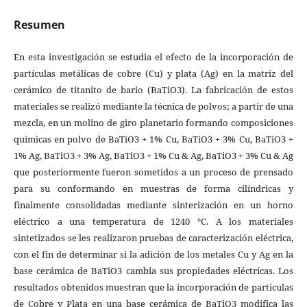
Resumen
En esta investigación se estudia el efecto de la incorporación de
partículas metálicas de cobre (Cu) y plata (Ag) en la matriz del
cerámico de titanito de bario (BaTiO3). La fabricación de estos
materiales se realizó mediante la técnica de polvos; a partir de una
mezcla, en un molino de giro planetario formando composiciones
químicas en polvo de BaTiO3 + 1% Cu, BaTiO3 + 3% Cu, BaTiO3 +
1% Ag, BaTiO3 + 3% Ag, BaTiO3 + 1% Cu & Ag, BaTiO3 + 3% Cu & Ag
que posteriormente fueron sometidos a un proceso de prensado
para su conformando en muestras de forma cilíndricas y
finalmente consolidadas mediante sinterización en un horno
eléctrico a una temperatura de 1240 °C. A los materiales
sintetizados se les realizaron pruebas de caracterización eléctrica,
con el fin de determinar si la adición de los metales Cu y Ag en la
base cerámica de BaTiO3 cambia sus propiedades eléctricas. Los
resultados obtenidos muestran que la incorporación de partículas
de Cobre y Plata en una base cerámica de BaTiO3 modifica las