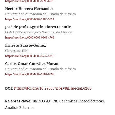
https://orcid.org/0000-0003-3890-6679
Héctor Herrera-Hernández
Universidad Autónoma del Estado de México
https://orcid.org/0000-0002-1485-3624
José de Jesús Agustín Flores-Cuautle
CONACYT-Tecnológico Nacional de México
https://orcid.org/0000-0003-0468-4764
Ernesto Suaste-Gómez
Cinvestav-IPN
https://orcid.org/0000-0002-3747-5312
Carlos Omar González-Morán
Universidad Autónoma del Estado de México
https://orcid.org/0000-0002-2284-6299
DOI:
https://doi.org/10.29057/icbi.v8iEspecial.6263
Palabras clave:
BaTiO3 Ag, Cu, Cerámicas Piezoeléctricas,
Análisis Eléctrico