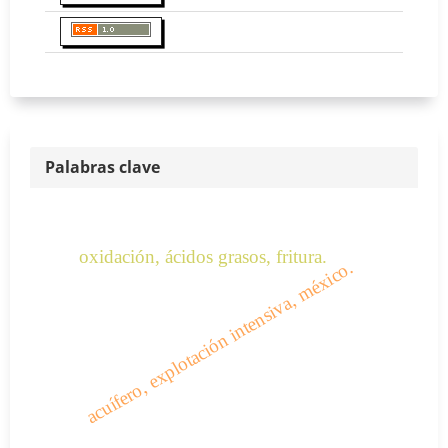
Palabras clave
oxidación, ácidos grasos, fritura.
acuífero, explotación intensiva, méxico.