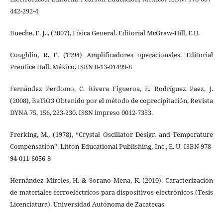
442-292-4
Bueche, F. J.., (2007), Física General. Editorial McGraw-Hill, E.U.
Coughlin, R. F. (1994) Amplificadores operacionales. Editorial
Prentice Hall, México. ISBN 0-13-01499-8
Fernández Perdomo, C. Rivera Figueroa, E. Rodríguez Paez, J.
(2008), BaTiO3 Obtenido por el método de coprecipitación, Revista
DYNA 75, 156, 223-230. ISSN impreso 0012-7353.
Frerking, M., (1978), “Crystal Oscillator Design and Temperature
Compensation”. Litton Educational Publishing, Inc., E. U. ISBN 978-
94-011-6056-8
Hernández Mireles, H. & Sorano Mena, K. (2010). Caracterización
de materiales ferroeléctricos para dispositivos electrónicos (Tesis
Licenciatura). Universidad Autónoma de Zacatecas.