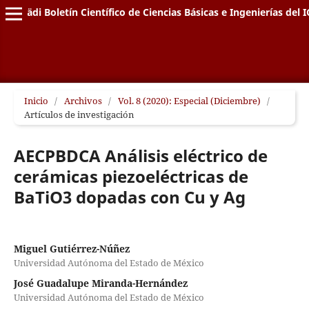
Pädi Boletín Científico de Ciencias Básicas e Ingenierías del I
Inicio
/
Archivos
/
Vol. 8 (2020): Especial (Diciembre)
/
Artículos de investigación
AECPBDCA Análisis eléctrico de
cerámicas piezoeléctricas de
BaTiO3 dopadas con Cu y Ag
Miguel Gutiérrez-Núñez
Universidad Autónoma del Estado de México
José Guadalupe Miranda-Hernández
Universidad Autónoma del Estado de México