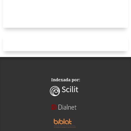
Indexada por: