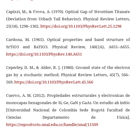
Capizzi, M., & Frova, A. (1970). Optical Gap of Strontium Titanate
(Deviation from Urbach Tail Behavior). Physical Review Letters,
25(18), 1298–1302.
https://doi.org/10.1103/PhysRevLett.25.1298
Cardona, M. (1965). Optical properties and band structure of
SrTiO3 and BaTiO3. Physical Review, 140(2A), A651–A655.
https://doi.org/10.1103/PhysRev.140.A651
Ceperley, D. M., & Alder, B. J. (1980). Ground state of the electron
gas by a stochastic method. Physical Review Letters, 45(7), 566–
569.
https://doi.org/10.1103/PhysRevLett.45.566
Cuervo, A. M. (2012). Propiedades estructurales y electronicas de
monocapas hexagonales de Si, Ge, GaN y GaAs. Un estudio ab initio
[Universidad Nacional de Colombia Sede Bogotá Facultad de
Ciencias Departamento de Física].
https://repositorio.unal.edu.co/handle/unal/11509