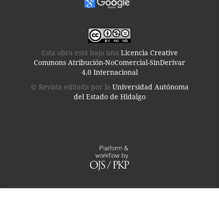
Esta obra está bajo una
Licencia Creative
Commons Atribución-NoComercial-SinDerivar
4.0 Internacional
© Revista editada por la
Universidad Autónoma
del Estado de Hidalgo