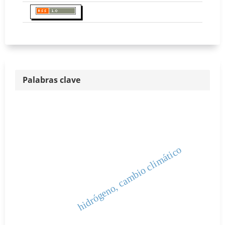
Palabras clave
hidrógeno, cambio climático