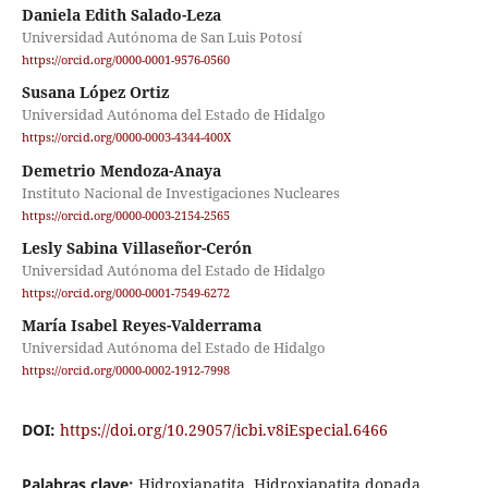
Daniela Edith Salado-Leza
Universidad Autónoma de San Luis Potosí
https://orcid.org/0000-0001-9576-0560
Susana López Ortiz
Universidad Autónoma del Estado de Hidalgo
https://orcid.org/0000-0003-4344-400X
Demetrio Mendoza-Anaya
Instituto Nacional de Investigaciones Nucleares
https://orcid.org/0000-0003-2154-2565
Lesly Sabina Villaseñor-Cerón
Universidad Autónoma del Estado de Hidalgo
https://orcid.org/0000-0001-7549-6272
María Isabel Reyes-Valderrama
Universidad Autónoma del Estado de Hidalgo
https://orcid.org/0000-0002-1912-7998
DOI:
https://doi.org/10.29057/icbi.v8iEspecial.6466
Palabras clave:
Hidroxiapatita, Hidroxiapatita dopada,