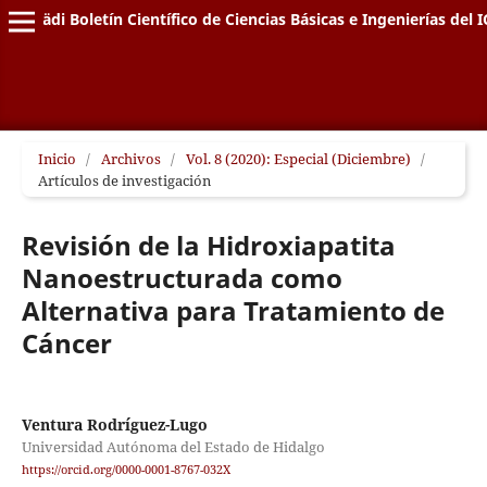
Pädi Boletín Científico de Ciencias Básicas e Ingenierías del I
Inicio
/
Archivos
/
Vol. 8 (2020): Especial (Diciembre)
/
Artículos de investigación
Revisión de la Hidroxiapatita
Nanoestructurada como
Alternativa para Tratamiento de
Cáncer
Ventura Rodríguez-Lugo
Universidad Autónoma del Estado de Hidalgo
https://orcid.org/0000-0001-8767-032X