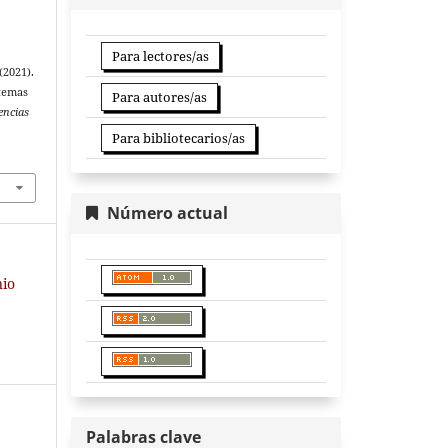
Para lectores/as
(2021).
stemas
Para autores/as
encias
Para bibliotecarios/as
Número actual
nio
Palabras clave