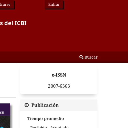
trarse
Entrar
s del ICBI
Buscar
e-ISSN
2007-6363
Publicación
Tiempo promedio
Recibido - Aceptado