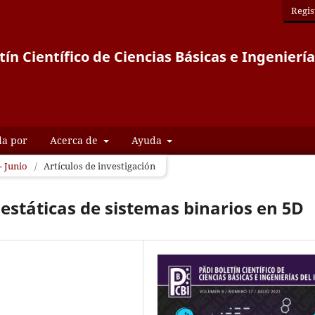
Regis
tín Científico de Ciencias Básicas e Ingeniería
da por
Acerca de
Ayuda
- Junio
/
Artículos de investigación
 estáticas de sistemas binarios en 5D