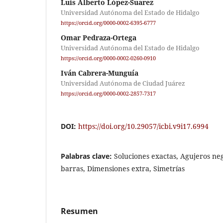
Luis Alberto López-Suarez
Universidad Autónoma del Estado de Hidalgo
https://orcid.org/0000-0002-6395-6777
Omar Pedraza-Ortega
Universidad Autónoma del Estado de Hidalgo
https://orcid.org/0000-0002-0260-0910
Iván Cabrera-Munguía
Universidad Autónoma de Ciudad Juárez
https://orcid.org/0000-0002-2857-7317
DOI:
https://doi.org/10.29057/icbi.v9i17.6994
Palabras clave:
Soluciones exactas, Agujeros ne
barras, Dimensiones extra, Simetrías
Resumen