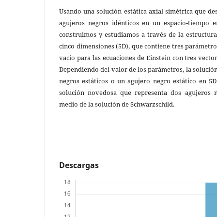
Usando una solución estática axial simétrica que de
agujeros negros idénticos en un espacio-tiempo e
construimos y estudiamos a través de la estructura
cinco dimensiones (5D), que contiene tres parámetros
vacío para las ecuaciones de Einstein con tres vecto
Dependiendo del valor de los parámetros, la solució
negros estáticos o un agujero negro estático en 
solución novedosa que representa dos agujeros n
medio de la solución de Schwarzschild.
Descargas