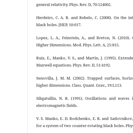
general relativity. Phys. Rev. D, 70:124002.
Herdeiro, C. A. R. and Rebelo, C. (2008). On the i
black holes. JHEP, 10:017.
Lopez, L. A., Feinstein, A., and Breton, N. (2010).
Higher Dimensions. Mod. Phys. Lett. A, 25:815.
Ruiz, E., Manko, V. S., and Martin, J. (1995). Extend
Maxwell equations. Phys. Rev. D, 51:4192.
Senovilla, J. M. M. (2002). Trapped surfaces, hori
higher dimensions. Class. Quant. Grav., 19:L113.
Sibgatullin, N. R. (1991). Oscillations and waves 
electromagnetic fields.
V. S. Manko, E. D. Rodchenko, E. R. and Sadovnikov, 
for a system of two counter-rotating black holes. Phys