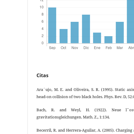
Citas
Ara´ujo, M. E. and Oliveira, S. R. (1995). Static a
head-on collision of two black holes. Phys. Rev. D, 52:
Bach, R. and Weyl, H. (1922). Neue l¨osu
gravitationsgleichungen. Math. Z., 1:134.
Becerril, R. and Herrera-Aguilar, A. (2005). Charging