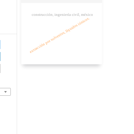
construcción, ingeniería civil, méxico
extracción por solventes, líquidos iónicos.