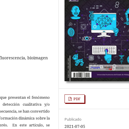
 fluorescencia, bioimagen
 que presentan el fenómeno
PDF
detección cualitativa y/o
nsecuencia, se han convertido
nformación dinámica sobre la
Publicado
terés. En este artículo, se
2021-07-05