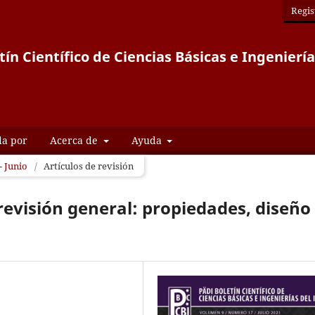
Regis
tín Científico de Ciencias Básicas e Ingeniería
da por
Acerca de
Ayuda
- Junio
/
Artículos de revisión
revisión general: propiedades, diseño