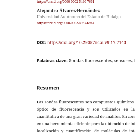
https://orcid.org/0000-0002-5440-7661
Alejandro Álvarez-Hernández
Universidad Autónoma del Estado de Hidalgo
https://orcid.org/0000-0002-4937-6944
DOI:
https://doi.org/10.29057/icbi.v9i17.7143
Palabras clave:
Sondas fluorescentes, sensores,
Resumen
Las sondas fluorescentes son compuestos químicos
óptico de fluorescencia y son utilizados en la 
cuantitativa de una gran variedad de analitos. En co
en una herramienta eficiente para la obtención de i
localización y cuantificación de moléculas de in