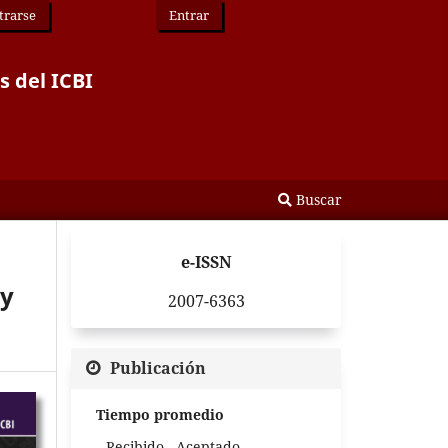
trarse
Entrar
s del ICBI
Buscar
e-ISSN
 y
2007-6363
Publicación
Tiempo promedio
Recibido - Aceptado