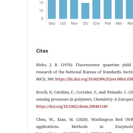
Citas
Birks, J. B. (1976). Fluorescence quantum yield
research of the National Bureau of Standards. Secti
80(3), 389.
https://dx.doi.org/10.6028%2Fjres.080A.03
Bosch, P., Catalina, F., Corrales, T., and Peinado, C. 
sensing processes in polymers. Chemistry–A European
https://doi.org/10.1002/chem.200401349
Chen, W., Xian, M. (2020). Washington Red (WR
applications. Methods in Enzymol