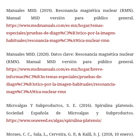
Manuales MSD. (2019). Resonancia magnética nuclear (RMN).
Manual MSD versión para público general.
https://www.msdmanuals.com/es-mx/hogar/temas-
especiales/pruebas-de-diagn%C3%B3stico-por-la-imagen-
habituales/resonancia-magn%C3%A9tica-nuclear-rmn
Manuales MSD. (2020). Datos clave: Resonancia magnética nuclear
(RMN). Manual MSD versión para público general.
https://www.msdmanuals.com/es-mx/hogar/breve-
informaci%C3%B3n-temas-especiales/pruebas-de-
diagn%C3%B3stico-por-la-imagen-habituales/resonancia-
magn%C3%A9tica-nuclear-rmn
Microalgas Y Subproductos, S. E. (2016). Spirulina platensis.
Sociedad Española de Microalgas y Subproductos.
https://www.seaweed.es/algas/spirulina-platensis/
Moraes, C. C., Sala, L., Cerveira, G. P., & Kalil, S. J. (2018, 10 enero).