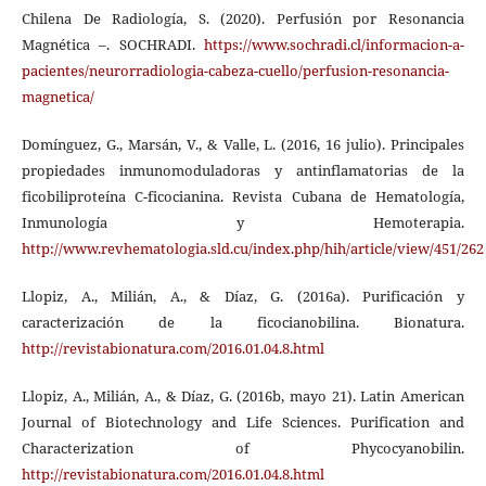
Chilena De Radiología, S. (2020). Perfusión por Resonancia
Magnética –. SOCHRADI.
https://www.sochradi.cl/informacion-a-
pacientes/neurorradiologia-cabeza-cuello/perfusion-resonancia-
magnetica/
Domínguez, G., Marsán, V., & Valle, L. (2016, 16 julio). Principales
propiedades inmunomoduladoras y antinflamatorias de la
ficobiliproteína C-ficocianina. Revista Cubana de Hematología,
Inmunología y Hemoterapia.
http://www.revhematologia.sld.cu/index.php/hih/article/view/451/262
Llopiz, A., Milián, A., & Díaz, G. (2016a). Purificación y
caracterización de la ficocianobilina. Bionatura.
http://revistabionatura.com/2016.01.04.8.html
Llopiz, A., Milián, A., & Díaz, G. (2016b, mayo 21). Latin American
Journal of Biotechnology and Life Sciences. Purification and
Characterization of Phycocyanobilin.
http://revistabionatura.com/2016.01.04.8.html