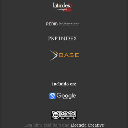
Incluido en:
Esta obra está bajo una
Licencia Creative