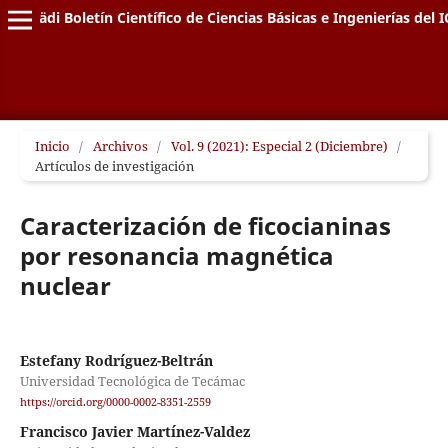
Pädi Boletín Científico de Ciencias Básicas e Ingenierías del I
Inicio
/
Archivos
/
Vol. 9 (2021): Especial 2 (Diciembre)
/
Artículos de investigación
Caracterización de ficocianinas
por resonancia magnética
nuclear
Estefany Rodríguez-Beltrán
Universidad Tecnológica de Tecámac
https://orcid.org/0000-0002-8351-2559
Francisco Javier Martínez-Valdez