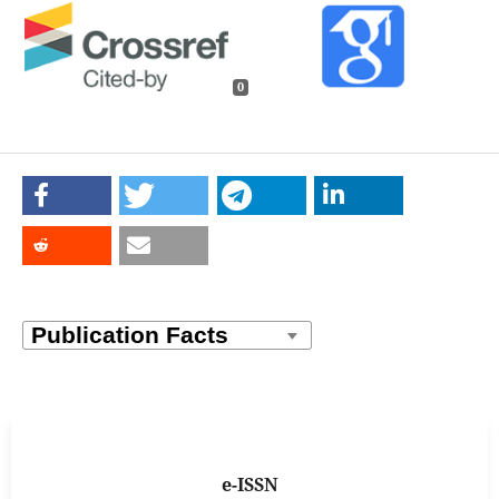
0
e-ISSN