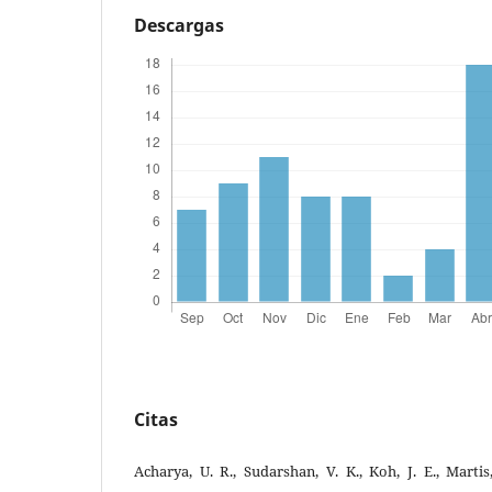
Descargas
Citas
Acharya, U. R., Sudarshan, V. K., Koh, J. E., Martis, 