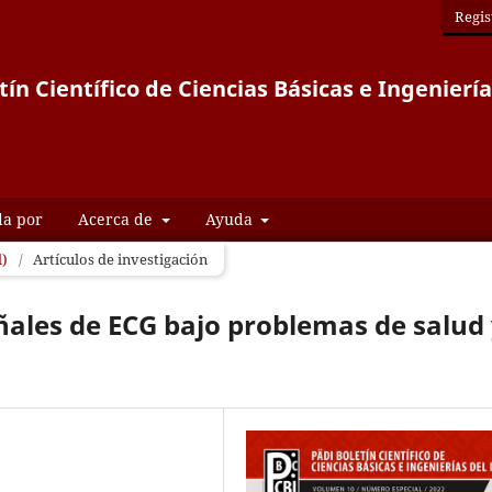
Regis
tín Científico de Ciencias Básicas e Ingeniería
da por
Acerca de
Ayuda
l)
/
Artículos de investigación
ñales de ECG bajo problemas de salud