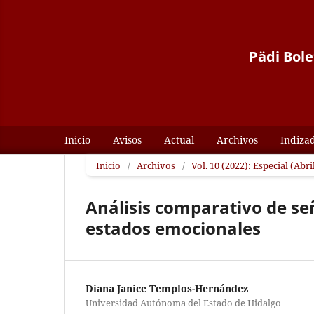
Pädi Bole
Inicio
Avisos
Actual
Archivos
Indiza
Inicio
/
Archivos
/
Vol. 10 (2022): Especial (Abri
Análisis comparativo de se
estados emocionales
Diana Janice Templos-Hernández
Universidad Autónoma del Estado de Hidalgo