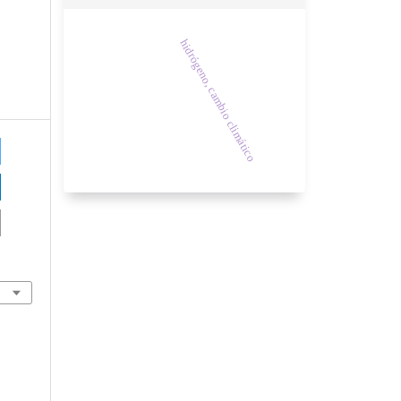
hidrógeno, cambio climático