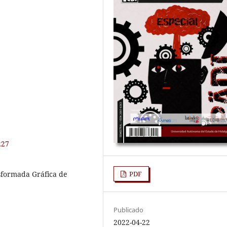
227
sformada Gráfica de
PDF
Publicado
2022-04-22