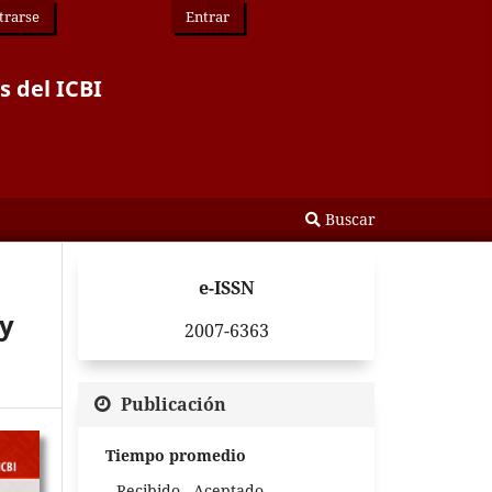
trarse
Entrar
s del ICBI
Buscar
e-ISSN
 y
2007-6363
Publicación
Tiempo promedio
Recibido - Aceptado