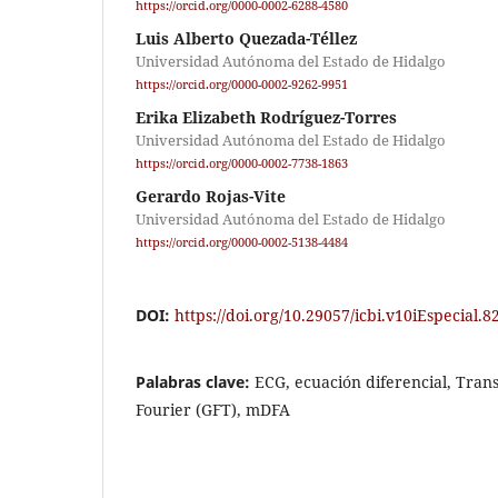
https://orcid.org/0000-0002-6288-4580
Luis Alberto Quezada-Téllez
Universidad Autónoma del Estado de Hidalgo
https://orcid.org/0000-0002-9262-9951
Erika Elizabeth Rodríguez-Torres
Universidad Autónoma del Estado de Hidalgo
https://orcid.org/0000-0002-7738-1863
Gerardo Rojas-Vite
Universidad Autónoma del Estado de Hidalgo
https://orcid.org/0000-0002-5138-4484
DOI:
https://doi.org/10.29057/icbi.v10iEspecial.8
Palabras clave:
ECG, ecuación diferencial, Tran
Fourier (GFT), mDFA